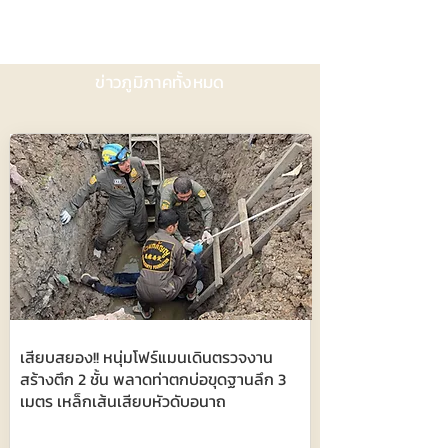
ข่าวภูมิภาคทั้งหมด
เสียบสยอง!! หนุ่มโฟร์แมนเดินตรวจงาน
สร้างตึก 2 ชั้น พลาดท่าตกบ่อขุดฐานลึก 3
เมตร เหล็กเส้นเสียบหัวดับอนาถ