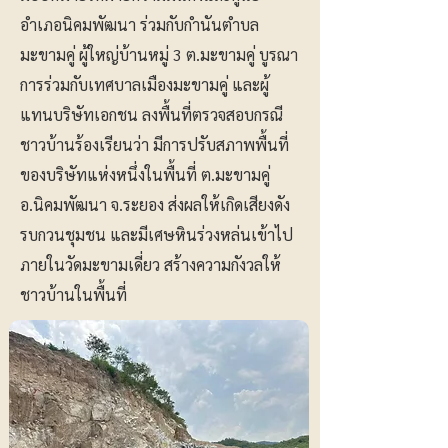
อำเภอนิคมพัฒนา ร่วมกับกำนันตำบล
มะขามคู่ ผู้ใหญ่บ้านหมู่ 3 ต.มะขามคู่ บูรณา
การร่วมกับเทศบาลเมืองมะขามคู่ และผู้
แทนบริษัทเอกชน ลงพื้นที่ตรวจสอบกรณี
ชาวบ้านร้องเรียนว่า มีการปรับสภาพพื้นที่
ของบริษัทแห่งหนึ่งในพื้นที่ ต.มะขามคู่
อ.นิคมพัฒนา จ.ระยอง ส่งผลให้เกิดเสียงดัง
รบกวนชุมชน และมีเศษหินร่วงหล่นเข้าไป
ภายในวัดมะขามเดี่ยว สร้างความกังวลให้
ชาวบ้านในพื้นที่