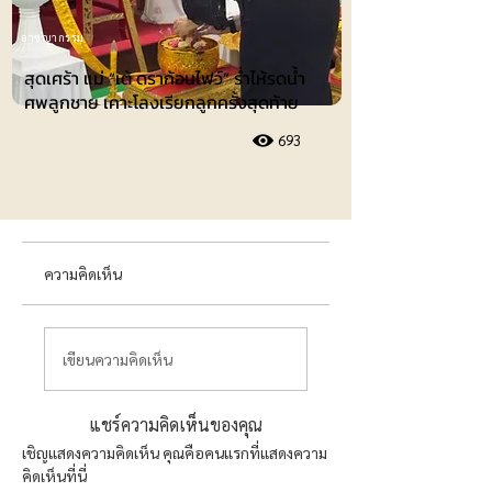
อาชญากรรม
สุดเศร้า แม่ “เต้ ดราก้อนไฟว์” ร่ำไห้รดน้ำ
ศพลูกชาย เคาะโลงเรียกลูกครั้งสุดท้าย
693
ความคิดเห็น
เขียนความคิดเห็น
แชร์ความคิดเห็นของคุณ
เชิญแสดงความคิดเห็น คุณคือคนแรกที่แสดงความ
คิดเห็นที่นี่