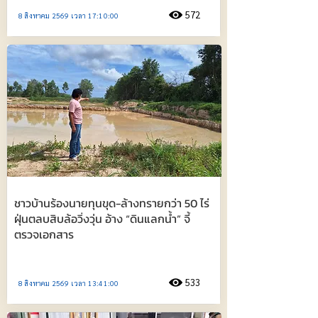
572
8 สิงหาคม 2569 เวลา 17:10:00
ชาวบ้านร้องนายทุนขุด-ล้างทรายกว่า 50 ไร่
ฝุ่นตลบสิบล้อวิ่งวุ่น อ้าง “ดินแลกน้ำ” จี้
ตรวจเอกสาร
533
8 สิงหาคม 2569 เวลา 13:41:00