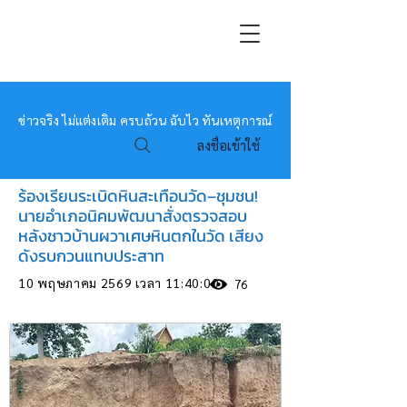
หมอข่าว
ข่าวจริง ไม่แต่งเติม ครบถ้วน ฉับไว ทันเหตุการณ์
ลงชื่อเข้าใช้
ร้องเรียนระเบิดหินสะเทือนวัด–ชุมชน!
นายอำเภอนิคมพัฒนาสั่งตรวจสอบ
หลังชาวบ้านผวาเศษหินตกในวัด เสียง
ดังรบกวนแทบประสาท
10 พฤษภาคม 2569 เวลา 11:40:00
76