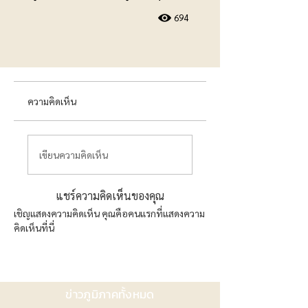
694
ความคิดเห็น
เขียนความคิดเห็น
แชร์ความคิดเห็นของคุณ
เชิญแสดงความคิดเห็น คุณคือคนแรกที่แสดงความ
คิดเห็นที่นี่
ข่าวภูมิภาคทั้งหมด