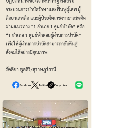
ปฏิบัติหน้าที่ของเจ้าหน้าที่รัฐ ส่งเสริม
กระบวนการบำบัดรักษาและฟื้นฟูผู้เสพ ผู้
ติดยาเสพติด และผู้ป่วยจิตเวชจากยาเสพติด
ผ่านแนวทาง “1 อำเภอ 1 ศูนย์บำบัด” หรือ
“1 อำเภอ 1 ศูนย์พักคอยผู้ผ่านการบำบัด”
เพื่อให้ผู้ผ่านการบำบัดสามารถกลับคืนสู่
สังคมได้อย่างมีคุณภาพ
รัตติยา พูลศิริ/สุราษฎร์ธานี
Facebook
Twitter
Copy Link