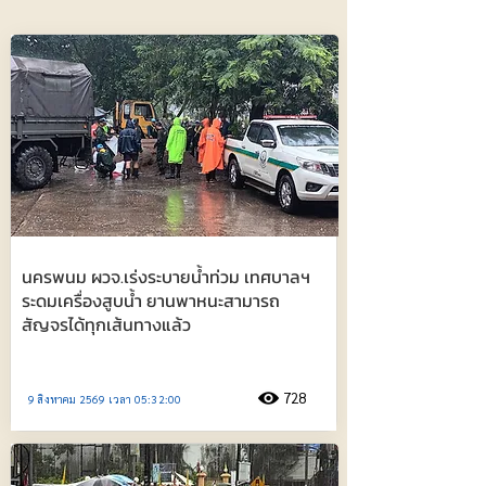
นครพนม ผวจ.เร่งระบายน้ำท่วม เทศบาลฯ
ระดมเครื่องสูบน้ำ ยานพาหนะสามารถ
สัญจรได้ทุกเส้นทางแล้ว
728
9 สิงหาคม 2569 เวลา 05:32:00