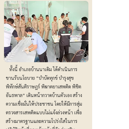
ทั้งนี้ อำเภอบ้านนาเดิม ได้ดำเนินการ
ขานรับนโยบาย “บำบัดทุกข์ บำรุงสุข
พิทักษ์สันติราษฎร์ พิฆาตยาเสพติด พิชิต
อันธพาล” เดินหน้ากวาดบ้านตัวเอง สร้าง
ความเชื่อมั่นให้ประชาชน โดยให้มีการสุ่ม
ตรวจสารเสพติดแบบไม่แจ้งล่วงหน้า เพื่อ
สร้างมาตรฐานและความโปร่งใสในการ