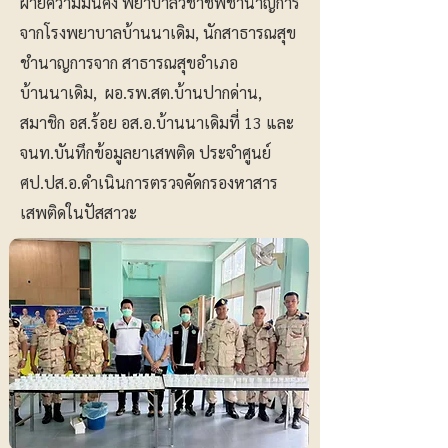
ฝ่ายความมั่นคง พยาบาลวิชาชีพชำนาญการ
จากโรงพยาบาลบ้านนาเดิม, นักสาธารณสุข
ชำนาญการจาก สาธารณสุขอำเภอ
บ้านนาเดิม, ผอ.รพ.สต.บ้านปากด่าน,
สมาชิก อส.ร้อย อส.อ.บ้านนาเดิมที่ 13 และ
จนท.บันทึกข้อมูลยาเสพติด ประจำศูนย์
ศป.ปส.อ.ดำเนินการตรวจคัดกรองหาสาร
เสพติดในปัสสาวะ