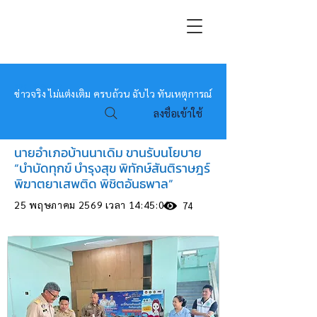
หมอข่าว
ข่าวจริง ไม่แต่งเติม ครบถ้วน ฉับไว ทันเหตุการณ์
ลงชื่อเข้าใช้
นายอำเภอบ้านนาเดิม ขานรับนโยบาย
“บำบัดทุกข์ บำรุงสุข พิทักษ์สันติราษฎร์
พิฆาตยาเสพติด พิชิตอันธพาล”
25 พฤษภาคม 2569 เวลา 14:45:00
74