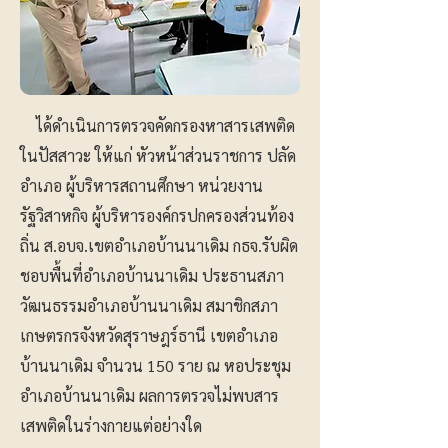
ได้ดำเนินการตรวจคัดกรองหาสารเสพติด
ในปัสสาวะ ให้แก่ หัวหน้าส่วนราชการ ปลัด
อำเภอ ผู้บริหารสถานศึกษา หน่วยงาน
รัฐวิสาหกิจ ผู้บริหารองค์กรปกครองส่วนท้อง
ถิ่น ส.อบจ.เขตอำเภอบ้านนาเดิม กธจ.รับผิด
ชอบพื้นที่อำเภอบ้านนาเดิม ประธานสภา
วัฒนธรรมอำเภอบ้านนาเดิม สมาชิกสภา
เกษตรกรจังหวัดสุราษฎร์ธานี เขตอำเภอ
บ้านนาเดิม จำนวน 150 ราย ณ หอประชุม
อำเภอบ้านนาเดิม ผลการตรวจไม่พบสาร
เสพติดในร่างกายแต่อย่างใด