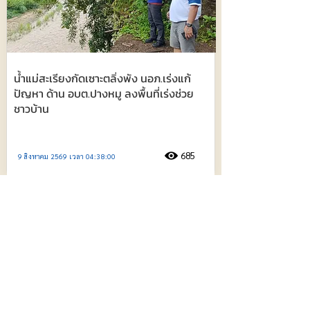
น้ำแม่สะเรียงกัดเซาะตลิ่งพัง นอภ.เร่งแก้
ปัญหา ด้าน อบต.ปางหมู ลงพื้นที่เร่งช่วย
ชาวบ้าน
685
9 สิงหาคม 2569 เวลา 04:38:00