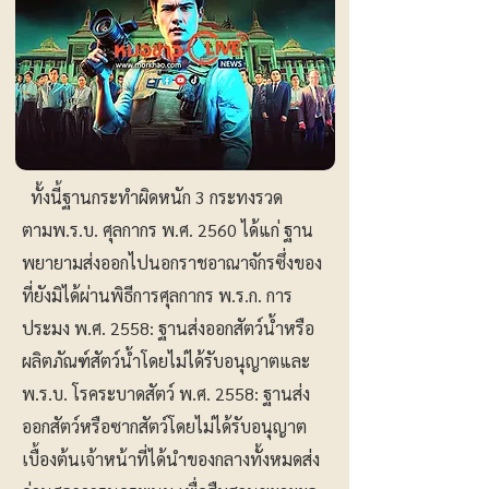
ทั้งนี้ฐานกระทำผิดหนัก 3 กระทงรวด
ตามพ.ร.บ. ศุลกากร พ.ศ. 2560 ได้แก่ ฐาน
พยายามส่งออกไปนอกราชอาณาจักรซึ่งของ
ที่ยังมิได้ผ่านพิธีการศุลกากร พ.ร.ก. การ
ประมง พ.ศ. 2558: ฐานส่งออกสัตว์น้ำหรือ
ผลิตภัณฑ์สัตว์น้ำโดยไม่ได้รับอนุญาตและ
พ.ร.บ. โรคระบาดสัตว์ พ.ศ. 2558: ฐานส่ง
ออกสัตว์หรือซากสัตว์โดยไม่ได้รับอนุญาต
เบื้องต้นเจ้าหน้าที่ได้นำของกลางทั้งหมดส่ง