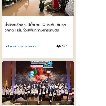
น้ำป่าทะลักลงแม่น้ำปาย เพิ่มระดับเกินจุด
วิกฤติ !! เริ่มท่วมพื้นที่ทางการเกษตร
697
8 สิงหาคม 2569 เวลา 03:34:00