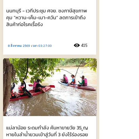
นนทบุรี - เวทีประชุม ศจย. ชงภาษีสุขภาพ
คุม “หวาน-เค็ม-เมา-ควัน“ ลดการเข้าถึง
สินค้าก่อโรคเรื้อรัง
415
8 สิงหาคม 2569 เวลา 03:27:00
แม่ลาน้อย ระดมกำลัง ค้นหาขายวัย 35 ูญ
หายในลำน้ำยวมเข้าสู่วันที่ 3 ยังไร้ร่องรอย