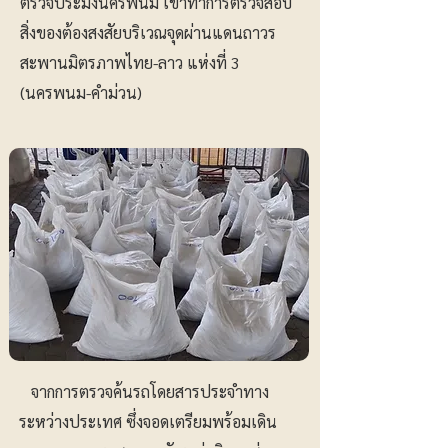
ตรวจประมงนครพนม เข้าทำการตรวจสอบ
สิ่งของต้องสงสัยบริเวณจุดผ่านแดนถาวร
สะพานมิตรภาพไทย-ลาว แห่งที่ 3
(นครพนม-คำม่วน)
จากการตรวจค้นรถโดยสารประจำทาง
ระหว่างประเทศ ซึ่งจอดเตรียมพร้อมเดิน