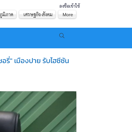
ลงชื่อเข้าใช้
ภูมิภาค
เศรษฐกิจ-สังคม
More
รี่" เมืองปาย รับไฮซีซัน