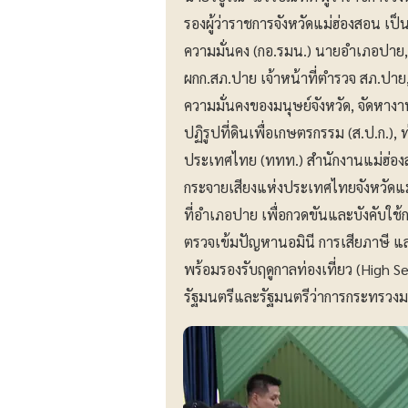
รองผู้ว่าราชการจังหวัดแม่ฮ่องสอน 
ความมั่นคง (กอ.รมน.) นายอำเภอปาย, 
ผกก.สภ.ปาย เจ้าหน้าที่ตำรวจ สภ.ปา
ความมั่นคงของมนุษย์จังหวัด, จัดหางาน
ปฏิรูปที่ดินเพื่อเกษตรกรรม (ส.ป.ก.), 
ประเทศไทย (ททท.) สำนักงานแม่ฮ่องสอ
กระจายเสียงแห่งประเทศไทยจังหวัดแม่
ที่อำเภอปาย เพื่อกวดขันและบังคับใช
ตรวจเข้มปัญหานอมินี การเสียภาษี และ
พร้อมรองรับฤดูกาลท่องเที่ยว (High S
รัฐมนตรีและรัฐมนตรีว่าการกระทรว