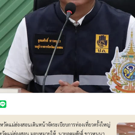
จังหวัดแม่ฮ่องสอนเดินหน้าจัดระเบียบการท่องเที่ยวครั้งใหญ่
ังหวัดแม่ฮ่องสอน มอบหมายให้ นายอุดมศักดิ์ ขาวหนูนา