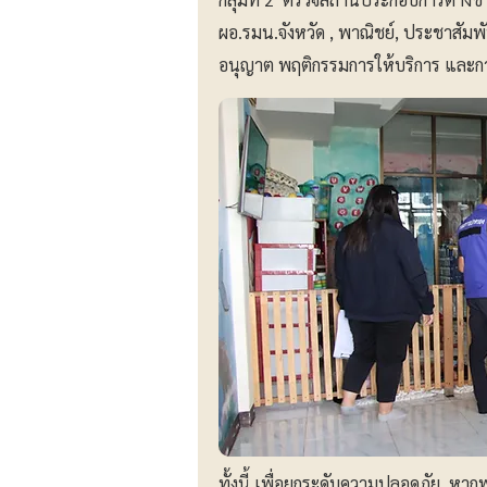
ผอ.รมน.จังหวัด , พาณิชย์, ประชาสัมพั
อนุญาต พฤติกรรมการให้บริการ และก
ทั้งนี้ เพื่อยกระดับความปลอดภัย หา