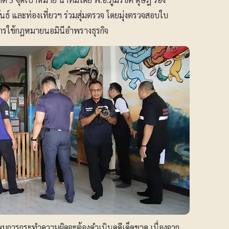
นธ์ และท่องเที่ยวฯ ร่วมสุ่มตรวจ โดยมุ่งตรวจสอบใบ
ารใช้กฎหมายนอมินีอำพรางธุรกิจ
กพบการกระทำความผิดจะต้องดำเนินคดีเด็ดขาด เนื่องจาก