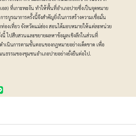
อล) ที่เกาะพะงัน ทำให้พื้นที่อำเภอปายซึ่งเป็นจุดหมาย
รบูรณาการครั้งนี้จึงสำคัญยิ่งในการสร้างความเชื่อมั่น
องเที่ยว จังหวัดแม่ฮ่อง สอนได้มอบหมายให้แต่ละหน่วย
รั้งนี้ ไปสืบสวนและขยายผลหาข้อมูลเชิงลึกในส่วนที่
ดำเนินการตามขั้นตอนของกฎหมายอย่างเด็ดขาด เพื่อ
ฒนธรรมของชุมชนอำเภอปายอย่างยั่งยืนต่อไป.