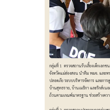
กลุ่มที่ 1 ตรวจสถานรับเลี้ยงเด็กเอกช
จังหวัดแม่ฮ่องสอน นำทีม พมจ. และห
ปลอดภัย ระบบบริหารจัดการ และการดูแล
บ้านสุทธราย, บ้านเมธิกา และริกส์เน
ถ้วนตามเกณฑ์มาตรฐาน ช่วยสร้างความอุ
กลุ่มที่ 2 ตรวจสถานประกอบการต่างชาต