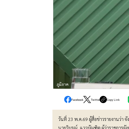
ภูมิภาค
Facebook
Twitter
Copy Link
วันที่ 23 พ.ค.69 ผู้สื่อข่าวรายงานว่า 
นายวิบูรณ์ แววบัณฑิต ผู้ว่าราชการจ