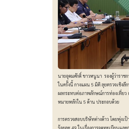
นายอุดมศักดิ์ ขาวหนูนา รองผู้ว่าราชกา
ในครั้งนี้ กางแผน 5 มิติ ลุยตรวจเชิง
ผลกระทบต่อภาพลักษณ์การท่องเที่ยว แ
หมายหลักใน 5 ด้าน ประกอบด้วย
การตรวจสอบบริษัทต่างด้าว โดยพุ่งเป้า
ร้อยละ 49 ในเรื่องการจดทะเบียนและ