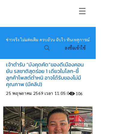
หมอข่าว
ข่าวจริง ไม่แต่งเติม ครบถ้วน ฉับไว ทันเหตุการณ์
ลงชื่อเข้าใช้
เจ้าตำรับ “มังคุดคัด”ของดีเมืองคอน
ยัน รสชาติสุดร่อย 1 เดียวในโลก-ชี้
ลูกค้าโพสต์ตำหนิ อาจได้รับของไม่มี
คุณภาพ (มีคลิป)
25 พฤษภาคม 2569 เวลา 11:05:00
106