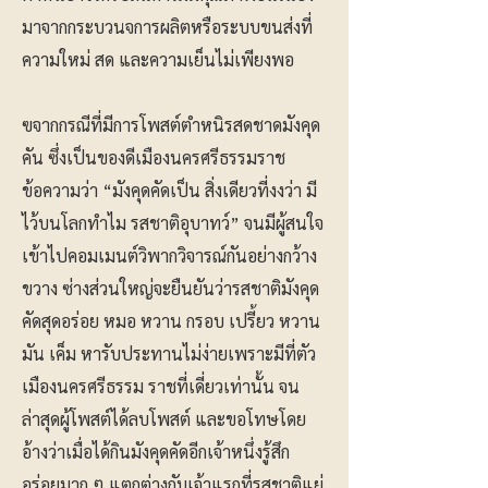
มาจากกระบวนจการผลิตหรือระบบขนส่งที่
ความใหม่ สด และความเย็นไม่เพียงพอ
ฃจากกรณีที่มีการโพสต์ตำหนิรสดชาดมังคุด
คัน ซึ่งเป็นของดีเมืองนครศรีธรรมราช
ข้อความว่า “มังคุดคัดเป็น สิ่งเดียวที่งงว่า มี
ไว้บนโลกทำไม รสชาติอุบาทว์” จนมีผู้สนใจ
เข้าไปคอมเมนต์วิพากวิจารณ์กันอย่างกว้าง
ขวาง ซ่างส่วนใหญ่จะยืนยันว่ารสชาติมังคุด
คัดสุดอร่อย หมอ หวาน กรอบ เปรี้ยว หวาน
มัน เค็ม หารับประทานไม่ง่ายเพราะมีที่ตัว
เมืองนครศรีธรรม ราชที่เดี่ยวเท่านั้น จน
ล่าสุดผู้โพสต์ได้ลบโพสต์ และขอโทษโดย
อ้างว่าเมื่อได้กินมังคุดคัดอีกเจ้าหนึ่งรู้สึก
อร่อยมาก ๆ แตกต่างกับเจ้าแรกที่รสชาติแย่