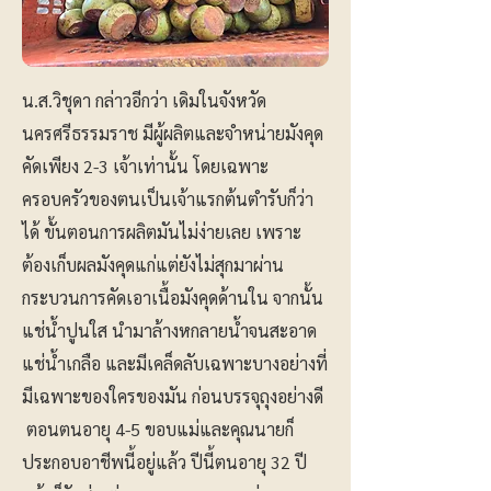
น.ส.วิชุดา กล่าวอีกว่า เดิมในจังหวัด
นครศรีธรรมราช มีผู้ผลิตและจำหน่ายมังคุด
คัดเพียง 2-3 เจ้าเท่านั้น โดยเฉพาะ
ครอบครัวของตนเป็นเจ้าแรกต้นตำรับก็ว่า
ได้ ขั้นตอนการผลิตมันไม่ง่ายเลย เพราะ
ต้องเก็บผลมังคุดแก่แต่ยังไม่สุกมาผ่าน
กระบวนการคัดเอาเนื้อมังคุดด้านใน จากนั้น
แช่น้ำปูนใส นำมาล้างหกลายน้ำจนสะอาด
แช่น้ำเกลือ และมีเคล็ดลับเฉพาะบางอย่างที่
มีเฉพาะของใครของมัน ก่อนบรรจุถุงอย่างดี
ตอนตนอายุ 4-5 ขอบแม่และคุณนายก็
ประกอบอาชีพนี้อยู่แล้ว ปีนี้ตนอายุ 32 ปี