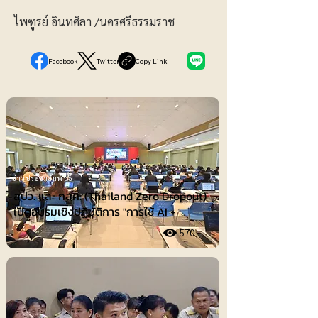
ไพฑูรย์ อินทศิลา /นครศรีธรรมราช
Facebook
Twitter
Copy Link
ข่าวประชาสัมพันธ์
สปว. และ กสศ. (Thailand Zero Dropout)
เปิดอบรมเชิงปฏิบัติการ "การใช้ AI +
570