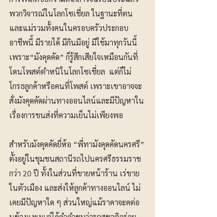
พวกวิจารณ์ในโลกโซเชี่ยล ในฐานะที่ตน
และแม่รวมทั้งคนในครอบครัวประกอบ
อาชีพนี้ มีรายได้ มีกินมีอยู่ มีใช้มาทุกวันนี้
เพราะ“มังคุดคัด” ก็รู้สึกเสียใจเหมือนกันที่
โดนโพสต์ตำหนิในโลกโซเชี่ยล แต่ก็ไม่
โกรธลูกค้าหรือคนที่โพสต์ เพราะเขาอาจจะ
สั่งมังคุดคัดผ่านทางออนไลน์และมีปัญหาใน
เรื่องการขนส่งที่ความเย็นไม่เพียงพอ
สำหรับมังคุดคัดยี่ห้อ “พี่ทามังคุดคัดนครศรี”
ตั้งอยู่ในชุมชนสถานีรถไปนครศรีธรรมราช
กว่า 20 ปี ทั้งในส่วนที่ขายหน้าร้าน เร่ขาย
ในตัวเมือง และส่งให้ลูกค้าทางออนไลน์ ไม่
เคยมีปัญหาใด ๆ ส่วนใหญ่แม้ราคาจะคต่อ
นข้างแพงแต่ได้คำคำชมว่ารถสชาติอร่อย