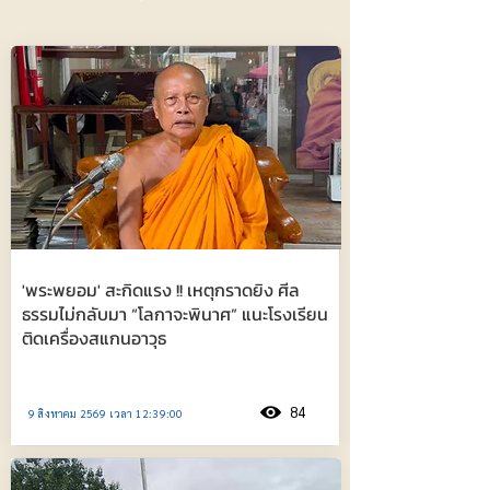
'พระพยอม' สะกิดแรง !! เหตุกราดยิง ศีล
ธรรมไม่กลับมา “โลกาจะพินาศ” แนะโรงเรียน
ติดเครื่องสแกนอาวุธ
84
9 สิงหาคม 2569 เวลา 12:39:00