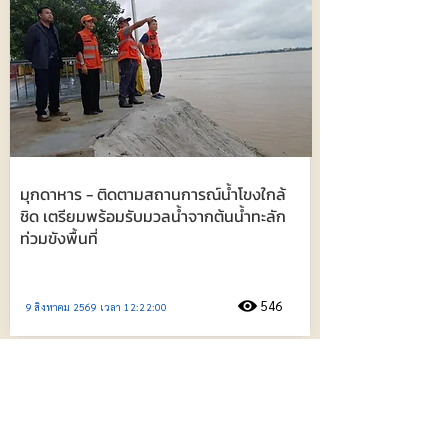
มุกดาหาร - ติดตามสถานการณ์น้ำโขงใกล้
ชิด เตรียมพร้อมรับมวลน้ำจากต้นน้ำทะลัก
ท่วมขังพื้นที่
546
9 สิงหาคม 2569 เวลา 12:22:00