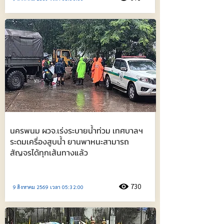
นครพนม ผวจ.เร่งระบายน้ำท่วม เทศบาลฯ
ระดมเครื่องสูบน้ำ ยานพาหนะสามารถ
สัญจรได้ทุกเส้นทางแล้ว
730
9 สิงหาคม 2569 เวลา 05:32:00