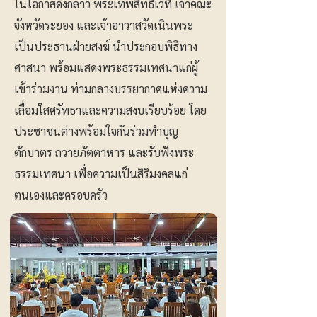
ในโอกาสดังกล่าว พระเทพสิทธิเวที เจ้าคณะ
จังหวัดระยอง และเจ้าอาวาสวัดเนินพระ
เป็นประธานฝ่ายสงฆ์ นำประกอบพิธีทาง
ศาสนา พร้อมแสดงพระธรรมเทศนาแก่ผู้
เข้าร่วมงาน ท่ามกลางบรรยากาศแห่งความ
เลื่อมใสศรัทธาและความสงบเรียบร้อย โดย
ประชาชนต่างพร้อมใจกันร่วมทำบุญ
ตักบาตร ถวายภัตตาหาร และรับฟังพระ
ธรรมเทศนา เพื่อความเป็นสิริมงคลแก่
ตนเองและครอบครัว