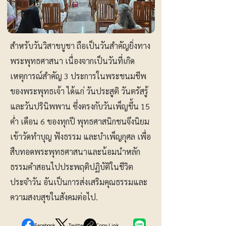
สำหรับวันวิสาขบูชา ถือเป็นวันสำคัญยิ่งทาง
พระพุทธศาสนา เนื่องจากเป็นวันที่เกิด
เหตุการณ์สำคัญ 3 ประการในพระชนมชีพ
ของพระพุทธเจ้า ได้แก่ วันประสูติ วันตรัสรู้
และวันปรินิพพาน ซึ่งตรงกับวันเพ็ญขึ้น 15
ค่ำ เดือน 6 ของทุกปี พุทธศาสนิกชนจึงนิยม
เข้าวัดทำบุญ ฟังธรรม และบำเพ็ญกุศล เพื่อ
สืบทอดพระพุทธศาสนาและน้อมนำหลัก
ธรรมคำสอนไปประพฤติปฏิบัติในชีวิต
ประจำวัน อันเป็นการส่งเสริมคุณธรรมและ
ความสงบสุขในสังคมต่อไป.
Facebook
Twitter
Copy Link