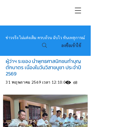
หมอข่าว
ข่าวจริง ไม่แต่งเติม ครบถ้วน ฉับไว ทันเหตุการณ์
ลงชื่อเข้าใช้
ผู้ว่าฯ ระยอง นำพุทธศาสนิกชนทำบุญ
ตักบาตร เนื่องในวันวิสาขบูชา ประจำปี
2569
31 พฤษภาคม 2569 เวลา 12:10:00
68