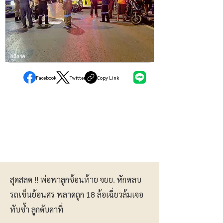
ภูมิภาค
Facebook
Twitter
Copy Link
สุดสลด !! พ่อพาลูกซ้อนท้าย จยย. หักหลบ
รถเข็นย้อนศร พลาดถูก 18 ล้อเฉี่ยวล้มเจอ
ทับซ้ำ ลูกดับคาที่