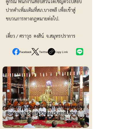
คู่กรณี พนักงานสอบสวนได้เชิญตัวไปสอบ
ปากคำเพิ่มเติมที่สภ.บางพลี เพื่อเข้าสู่
ขบวนการทางกฎหมายต่อไป.
เดี่ยว / ศราวุธ คงสิน์ จ.สมุทรปราการ
Facebook
Twitter
Copy Link
ข่าวประชาสัมพันธ์
รองผวจ.แม่ฮ่องสอน นำพุทธศาสนิกชนร่วม
กิจกรรมเข้าวัดปฏิบัติธรรมวันธรรมสวนะ
300