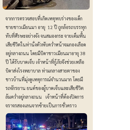
จากการตรวจสอบที่เกิดเหตุพบร่างของเด็ก
ชายชาวเมียนมา อายุ 12 ปี ถูกล้อรถบรรทุก
ทับที่ศีรษะอย่างจัง จนสมองกระ จายเต็มพื้น
เสียชีวิตในท่านั่งตัวพับคว่ำหน้าจมกองเลือด
อยู่กลางถนน โดยมีบิดาชาวเมียนมาอายุ 38
ปี ได้รับบาดเจ็บ เจ้าหน้าที่กู้ภัยจึงช่วยเหลือ
บิดาส่งโรงพยาบาล ท่ามกลางสายตาของ
ชาวบ้านที่มุ่งดูเหตุการณ์จำนวนมาก โดยมี
รถจักรยาน ยนต์ของผู้บาดเจ็บและเสียชีวิต
ล้มคว่ำอยู่กลางถนน เจ้าหน้าที่ต้องปิดการ
จราจรสองเลนจากซ้ายเป็นการชั่วคราว