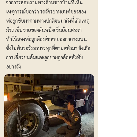
จากการสอบถามทางด้านชาวบ้านที่เห็น
เหตุการณ์บอกว่า รถจักรยานยนต์ของสอง
พ่อลูกขับมาตามทางปกติจนมาถึงที่เกิดเหตุ
มีรถเข็นขายของคันหนึ่งเข็นย้อนศรมา
ทำให้สองพ่อลูกต้องหักหลบออกกลางถนน
ซึ่งไม่ทันระวังรถบรรทุกที่ตามหลังมา จึงเกิด
การเฉี่ยวชนล้มและลูกชายถูกล้อหลังทับ
อย่างจัง