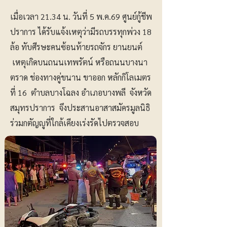
เมื่อเวลา 21.34 น. วันที่ 5 พ.ค.69 ศูนย์กู้ชีพ
ปราการ ได้รับแจ้งเหตุว่ามีรถบรรทุกพ่วง 18
ล้อ ทับศีรษะคนซ้อนท้ายรถจักร ยานยนต์
เหตุเกิดบนถนนเทพรัตน์ หรือถนนบางนา
ตราด ช่องทางคู่ขนาน ขาออก หลักกิโลเมตร
ที่ 16 ตำบลบางโฉลง อำเภอบางพลี จังหวัด
สมุทรปราการ จึงประสานอาสาสมัครมูลนิธิ
ร่วมกตัญญูที่ใกล้เคียงเร่งรัดไปตรวจสอบ