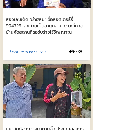
ส่องเลขเด็ด “ย่าฮลุน” ซื้อลอตเตอร์รี่
904326 เลขท้ายเป็นอายุหลาน ขณะที่ทาง
บ้านจัดสถานที่รอรับร่างไร้วิญญาณ
538
6 สิงหาคม 2569 เวลา 05:55:00
หมาวัดดังถูกวางยาตายอื้อ ประธานองค์กร