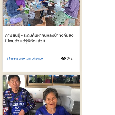
กาฬสินธุ์ - ระดมค้นหาคนหลงป่าทั้งคืนยัง
ไม่พบตัว แต่รู้พิกัดแล้ว !!
342
6 สิงหาคม 2569 เวลา 06:30:00