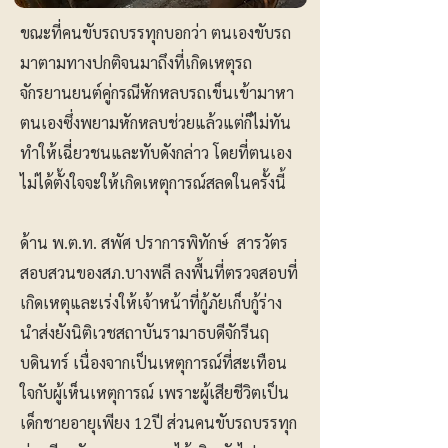
ขณะที่คนขับรถบรรทุกบอกว่า ตนเองขับรถ
มาตามทางปกติจนมาถึงที่เกิดเหตุรถ
จักรยานยนต์คู่กรณีหักหลบรถเข็นเข้ามาหา
ตนเองซึ่งพยามหักหลบช่วยแล้วแต่ก็ไม่ทัน
ทำให้เฉี่ยวชนและทับดังกล่าว โดยที่ตนเอง
ไม่ได้ตั้งใจจะให้เกิดเหตุการณ์สลดในครั้งนี้
ด้าน พ.ต.ท. สพัศ ปราการพิทักษ์ สารวัตร
สอบสวนของสภ.บางพลี ลงพื้นที่ตรวจสอบที่
เกิดเหตุและเร่งให้เจ้าหน้าที่กู้ภัยเก็บกู้ร่าง
นำส่งยังนิติเวชสถาบันรามาธบดีจักรีนฤ
บดินทร์ เนื่องจากเป็นเหตุการณ์ที่สะเทือน
ใจกับผู้เห็นเหตุการณ์ เพราะผู้เสียชีวิตเป็น
เด็กชายอายุเพียง 12ปี ส่วนคนขับรถบรรทุก