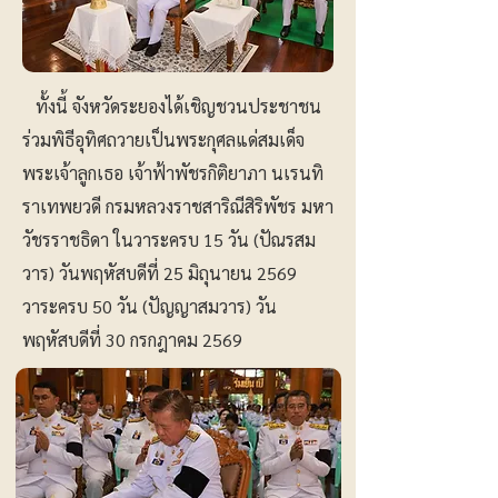
ทั้งนี้ จังหวัดระยองได้เชิญชวนประชาชน
ร่วมพิธีอุทิศถวายเป็นพระกุศลแด่สมเด็จ
พระเจ้าลูกเธอ เจ้าฟ้าพัชรกิติยาภา นเรนทิ
ราเทพยวดี กรมหลวงราชสาริณีสิริพัชร มหา
วัชรราชธิดา ในวาระครบ 15 วัน (ปัณรสม
วาร) วันพฤหัสบดีที่ 25 มิถุนายน 2569
วาระครบ 50 วัน (ปัญญาสมวาร) วัน
พฤหัสบดีที่ 30 กรกฎาคม 2569