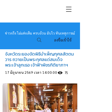
หมอข่าว
ข่าวจริง ไม่แต่งเติม ครบถ้วน ฉับไว ทันเหตุการณ์
ลงชื่อเข้าใช้
จังหวัดระยองจัดพิธีบำเพ็ญกุศลสัตตม
วาร ถวายเป็นพระกุศลแด่สมเด็จ
พระเจ้าลูกเธอ เจ้าฟ้าพัชรกิติยาภาฯ
17 มิถุนายน 2569 เวลา 14:00:00
75