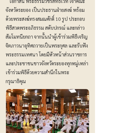
โอกาสนี้ พระธรรมวชิรสิทธิเวที เจ้าคณะ
จังหวัดระยอง เป็นประธานฝ่ายสงฆ์ พร้อม
ด้วยพระสงฆ์ทรงสมณศักดิ์ 10 รูป ประกอบ
พิธีสวดพระอภิธรรม สดับปกรณ์ และกล่าว
สัมโมทนียกถา จากนั้นนำผู้เข้าร่วมพิธีเจริญ
จิตภาวนาอุทิศถวายเป็นพระกุศล และรับฟัง
พระธรรมเทศนา โดยมีหัวหน้าส่วนราชการ
และประชาชนชาวจังหวัดระยองทุกหมู่เหล่า
เข้าร่วมพิธีด้วยความสำนึกในพระ
กรุณาธิคุณ