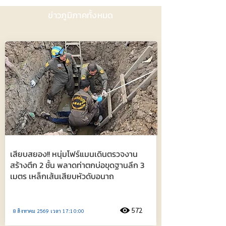
ข่าวภูมิภาคทั้งหมด
เสียบสยอง!! หนุ่มโฟร์แมนเดินตรวจงาน
สร้างตึก 2 ชั้น พลาดท่าตกบ่อขุดฐานลึก 3
เมตร เหล็กเส้นเสียบหัวดับอนาถ
572
8 สิงหาคม 2569 เวลา 17:10:00