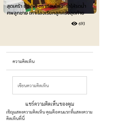
สุดเศร้า แม่ “เต้ ดราก้อนไฟว์” ร่ำไห้รดน้ำ
ศพลูกชาย เคาะโลงเรียกลูกครั้งสุดท้าย
693
ความคิดเห็น
เขียนความคิดเห็น
แชร์ความคิดเห็นของคุณ
เชิญแสดงความคิดเห็น คุณคือคนแรกที่แสดงความ
คิดเห็นที่นี่