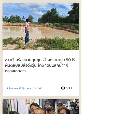
ชาวบ้านร้องนายทุนขุด-ล้างทรายกว่า 50 ไร่
ฝุ่นตลบสิบล้อวิ่งวุ่น อ้าง “ดินแลกน้ำ” จี้
ตรวจเอกสาร
533
8 สิงหาคม 2569 เวลา 13:41:00