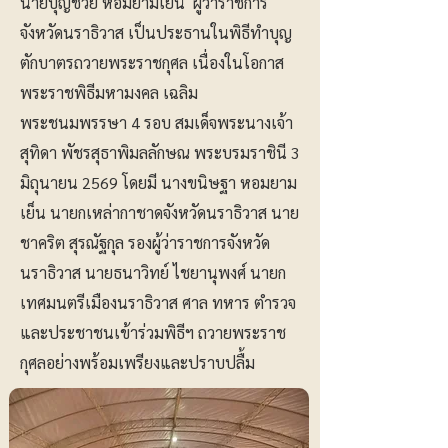
นายบุญช่วย หอมยามเย็น ผู้ว่าราชการ
จังหวัดนราธิวาส เป็นประธานในพิธีทำบุญ
ตักบาตรถวายพระราชกุศล เนื่องในโอกาส
พระราชพิธีมหามงคล เฉลิม
พระชนมพรรษา 4 รอบ สมเด็จพระนางเจ้า
สุทิดา พัชรสุธาพิมลลักษณ พระบรมราชินี 3
มิถุนายน 2569 โดยมี นางขนิษฐา หอมยาม
เย็น นายกเหล่ากาชาดจังหวัดนราธิวาส นาย
ชาคริต สุรณัฐกุล รองผู้ว่าราชการจังหวัด
นราธิวาส นายธนาวิทย์ ไชยานุพงศ์ นายก
เทศมนตรีเมืองนราธิวาส ศาล ทหาร ตำรวจ
และประชาชนเข้าร่วมพิธีฯ ถวายพระราช
กุศลอย่างพร้อมเพรียงและปราบปลื้ม