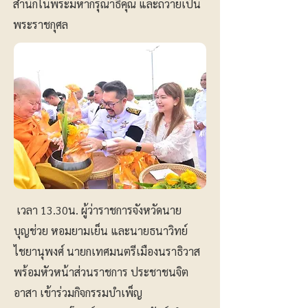
สำนักในพระมหากรุณาธิคุณ และถวายเป็น
พระราชกุศล
เวลา 13.30น. ผู้ว่าราชการจังหวัดนาย
บุญช่วย หอมยามเย็น และนายธนาวิทย์
ไชยานุพงศ์ นายกเทศมนตรีเมืองนราธิวาส
พร้อมหัวหน้าส่วนราชการ ประชาชนจิต
อาสา เข้าร่วมกิจกรรมบำเพ็ญ