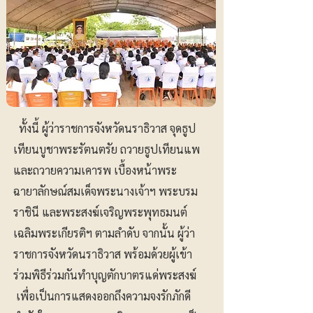
ทั้งนี้ ผู้ว่าราชการจังหวัดนราธิวาส จุดธูป
เทียนบูชาพระรัตนตรัย ถวายธูปเทียนแพ
และถวายความเคารพ เบื้องหน้าพระ
ฉายาลักษณ์สมเด็จพระนางเจ้าฯ พระบรม
ราชินี และพระสงฆ์เจริญพระพุทธมนต์
เฉลิมพระเกียรติฯ ตามลำดับ จากนั้น ผู้ว่า
ราชการจังหวัดนราธิวาส พร้อมด้วยผู้เข้า
ร่วมพิธีร่วมกันทำบุญตักบาตรแด่พระสงฆ์
เพื่อเป็นการแสดงออกถึงความจงรักภักดี