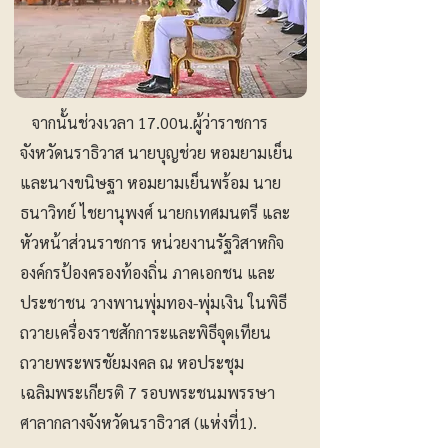
จากนั้นช่วงเวลา 17.00น.ผู้ว่าราชการ
จังหวัดนราธิวาส นายบุญช่วย หอมยามเย็น
และนางขนิษฐา หอมยามเย็นพร้อม นาย
ธนาวิทย์ ไชยานุพงศ์ นายกเทศมนตรี และ
หัวหน้าส่วนราชการ หน่วยงานรัฐวิสาหกิจ
องค์กรป้องครองท้องถิ่น ภาคเอกชน และ
ประชาชน วางพานพุ่มทอง-พุ่มเงิน ในพิธี
ถวายเครื่องราชสักการะและพิธีจุดเทียน
ถวายพระพรชัยมงคล ณ หอประชุม
เฉลิมพระเกียรติ 7 รอบพระชนมพรรษา
ศาลากลางจังหวัดนราธิวาส (แห่งที่1).