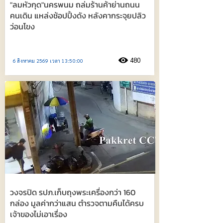
"ลมหัวกุด"นครพนม ถล่มร้านค้าย่านถนน
คนเดิน แหล่งช้อปปิ้งดัง หลังคากระจุยปลิว
ว่อนโขง
480
6 สิงหาคม 2569 เวลา 13:50:00
วงจรปิด รปภ.เก็บถุงพระเครื่องกว่า 160
กล่อง มูลค่ากว่าแสน ตำรวจตามคืนได้ครบ
เจ้าของไม่เอาเรื่อง