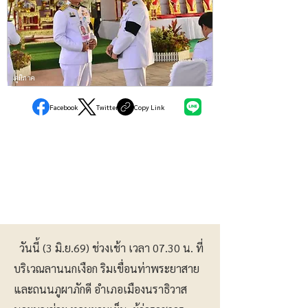
ภูมิภาค
Facebook
Twitter
Copy Link
วันนี้ (3 มิ.ย.69) ช่วงเช้า เวลา 07.30 น. ที่
บริเวณลานนกเงือก ริมเขื่อนท่าพระยาสาย
และถนนภูผาภักดี อำเภอเมืองนราธิวาส