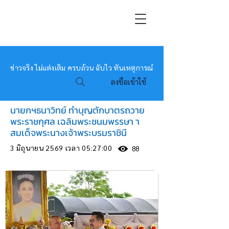
หมอข่าว
ข่าวจริง ไม่แต่งเติม ครบถ้วน ฉับไว ทันเหตุการณ์
ลงชื่อเข้าใช้
นายกฯธนาวิทย์ ทำบุญตักบาตรถวาย
พระราชกุศล เฉลิมพระชนมพรรษา า
สมเด็จพระนางเจ้าพระบรมราชินี
3 มิถุนายน 2569 เวลา 05:27:00
88