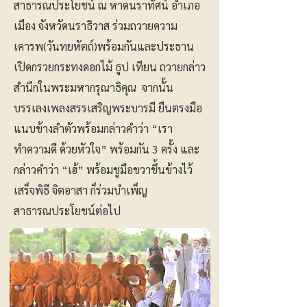
สาธารณประโยชน์ ณ หาดนราทัศน์ อำเภอ
เมือง จังหวัดนราธิวาส ร่วมถวายความ
เคารพ(วันทยหัตถ์)พร้อมกันและประธาน
เปิดกรวยกระทงดอกไม้ ธูป เทียน ถวายกล่าว
สำนึกในพระมหากรุณาธิคุณ จากนั้น
บรรเลงเพลงสรรเสริญพระบารมี ยืนตรงมือ
แนบข้างลำตัวพร้อมกล่าวคำว่า “เรา
ทำความดี ด้วยหัวใจ” พร้อมกัน 3 ครั้ง และ
กล่าวคำว่า “เฮ้” พร้อมชูมือขวาขึ้นข้างไว้
เสร็จพิธี จิตอาสา ก็ร่วมบำเพ็ญ
สาธารณประโยชน์ต่อไป