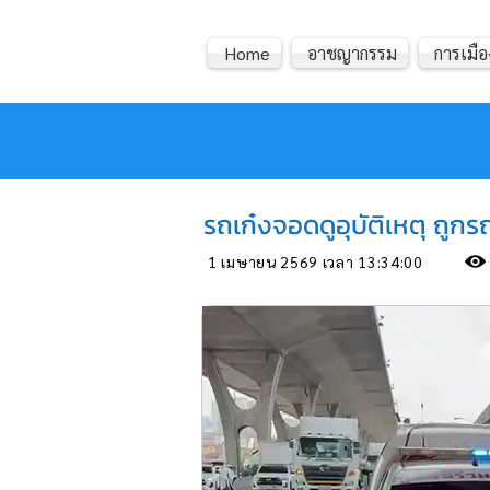
Home
อาชญากรรม
การเมือ
หมอข่าว
รถเก๋งจอดดูอุบัติเหตุ ถูก
1 เมษายน 2569 เวลา 13:34:00