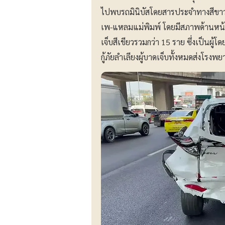
ไปพบรถมินิบัสโดยสารประจำทางสีขาว ส
เพ-แหลมแม่พิมพ์ โดยมีสภาพด้านหน้ารถ
เจ็บสีเขียวรวมกว่า 15 ราย ซึ่งเป็นผู้โ
กู้ภัยลำเลียงผู้บาดเจ็บทั้งหมดส่งโรงพ