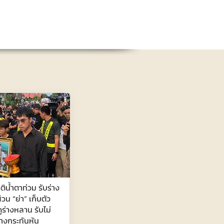
าติน้ำตาท่วม รับร่าง
่วน “ย่า” เก็บตัว
ดูร่างหลาน รับไม่
่างกระทันหัน