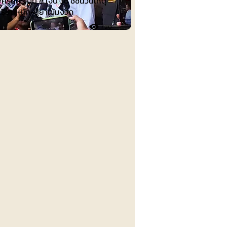
ศิรินทร์ ดับ 8 เจ็บ 36 ชี้ชนวนเหตุ
เรียนหนัก-ปู่ย่าเข้มงวด
720