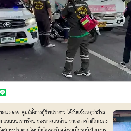
ยน 2569 ศูนย์สั่งการกู้ชีพปราการ ได้รับแจ้งเหตุว่ามีรถ
ุเดิม บนถนนเทพรัตน ช่องทางเลนด่วน ขาออก หลักกิโลเมตร
ัดสมุทรปราการ โดยที่เกิดเหตุรับแจ้งว่าเป็นรถบัสโดยสาร