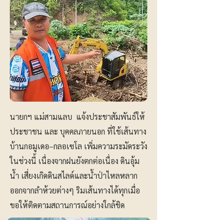
นายกฯ แม่สามแลบ แจ้งประชาสัมพันธ์ให้
ประชาชน และ บุคคลภายนอก ที่ใช้เส้นทาง
บ้านกอมูเดอ–กลอเซโล เพิ่มความระมัดระวัง
ในช่วงนี้ เนื่องจากฝนยังตกต่อเนื่อง ดินอุ้ม
น้ำ เสี่ยงเกิดดินสไลด์และน้ำป่าไหลหลาก
ออกจากลำห้วยต่างๆ ริมเส้นทางได้ทุกเมื่อ
ขอให้ติดตามสถานการณ์อย่างใกล้ชิด