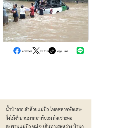
ภูมิภาค
Facebook
Twitter
Copy Link
น้ำป่าจาก ลำห้วยแม่ปัว ไหลหลากพัดเศษ
กิ่งไม้จำนวนมากมาทับถม กัดเซาะคอ
สะพานแม่ปัว หมู่ 9 เส้นทางระหว่าง บ้านก