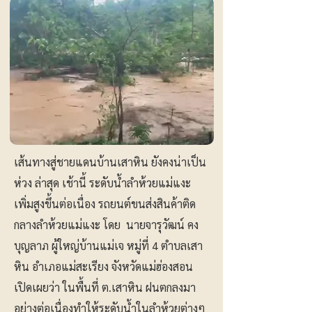
เส้นทางสู่ชายแดนบ้านเสาหิน ยังคงน่าเป็น
ห่วง ล่าสุด เช้านี้ ระดับน้ำลำห้วยแม่แงะ
เพิ่มสูงขึ้นต่อเนื่อง รถยนต์ขนส่งสินค้าติด
กลางลำห้วยแม่แงะ โดย นายจารุวัฒน์ คง
บุญลาภ ผู้ใหญ่บ้านแม่เจ หมู่ที่ 4 ตำบลเสา
หิน อำเภอแม่สะเรียง จังหวัดแม่ฮ่องสอน
เปิดเผยว่า ในพื้นที่ ต.เสาหิน ฝนตกลงมา
อย่างต่อเนื่องทำให้ระดับน้ำในลำห้วยต่างๆ