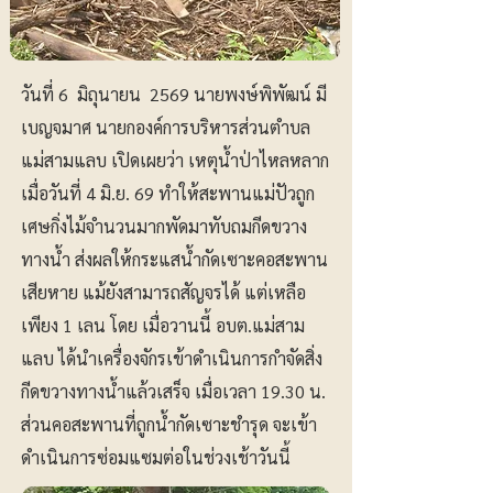
วันที่ 6 มิถุนายน 2569 นายพงษ์พิพัฒน์ มี
เบญจมาศ นายกองค์การบริหารส่วนตำบล
แม่สามแลบ เปิดเผยว่า เหตุน้ำป่าไหลหลาก
เมื่อวันที่ 4 มิ.ย. 69 ทำให้สะพานแม่ปัวถูก
เศษกิ่งไม้จำนวนมากพัดมาทับถมกีดขวาง
ทางน้ำ ส่งผลให้กระแสน้ำกัดเซาะคอสะพาน
เสียหาย แม้ยังสามารถสัญจรได้ แต่เหลือ
เพียง 1 เลน โดย เมื่อวานนี้ อบต.แม่สาม
แลบ ได้นำเครื่องจักรเข้าดำเนินการกำจัดสิ่ง
กีดขวางทางน้ำแล้วเสร็จ เมื่อเวลา 19.30 น.
ส่วนคอสะพานที่ถูกน้ำกัดเซาะชำรุด จะเข้า
ดำเนินการซ่อมแซมต่อในช่วงเช้าวันนี้