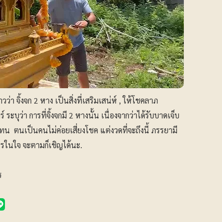
ว่า จิ้งจก 2 หาง เป็นสิ่งที่เสริมเสน่ห์ , ให้โชคลาภ
บุว่า การที่จิ้งจกมี 2 หางนั้น เนื่องจากว่าได้รับบาดเจ็บ
ทน ตนเป็นคนไม่ค่อยเสี่ยงโชค แต่งวดที่จะถึงนี้ ภรรยามี
ไรในใจ จะตามก็เชิญได้นะ.
ร