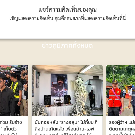
แชร์ความคิดเห็นของคุณ
เชิญแสดงความคิดเห็น คุณคือคนแรกที่แสดงความคิดเห็นที่นี่
ข่าวภูมิภาคทั้งหมด
ท่วม รับร่าง
นับถอยหลัง “ร่างฮลุน” ไม่กี่ชม.ก็
รองผู้ว่าฯ แม
า” เก็บตัว
ถึงบ้านเกิดแล้ว เพื่อนบ้าน-เอฟ
ติดตามเหตุค