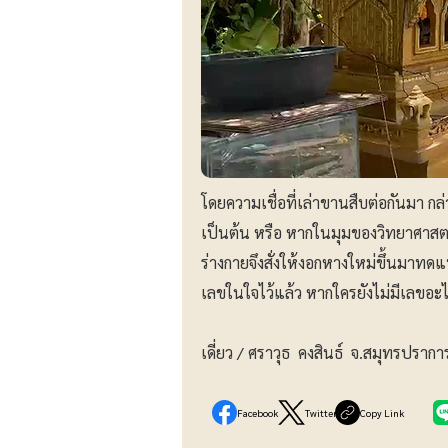
โดยความเชื่อที่เล่าขานสืบต่อกันมา กล่าว
เป็นต้น หรือ หากในมุมของวิทยาศาสตร์ ระ
ร่างกายจึงสั่งให้งอกหางใหม่ขึ้นมาทดแ
เลขในใจไว้แล้ว หากใครยังไม่มีเลขอะ
เดี่ยว / ศราวุธ คงสินธ์ จ.สมุทรปรากา
Facebook
Twitter
Copy Link