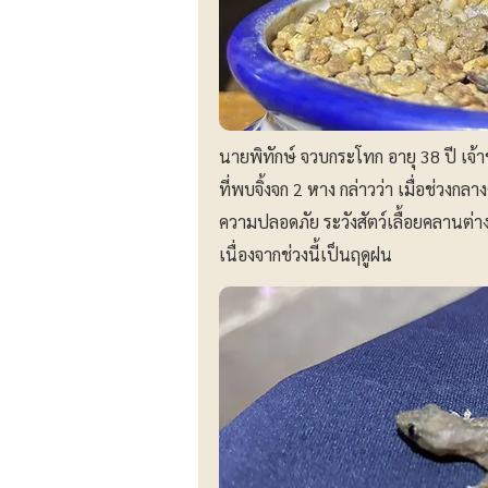
นายพิทักษ์ จวบกระโทก อายุ 38 ปี เจ้าของ
ที่พบจิ้งจก 2 หาง กล่าวว่า เมื่อช่วงก
ความปลอดภัย ระวังสัตว์เลื้อยคลานต่า
เนื่องจากช่วงนี้เป็นฤดูฝน