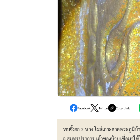
ภูมิภาค
Facebook
Twitter
Copy Link
พบจิ้งจก 2 หาง โผล่เกาะศาลพระภูมิบ้า
จ.สมุทรปราการ เจ้าของบ้านเชื่อมาใ