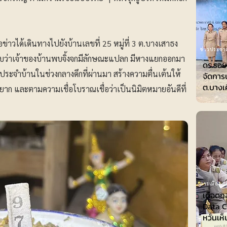
สื่อข่าวได้เดินทางไปยังบ้านเลขที่ 25 หมู่ที่ 3 ต.บางเสาธง
ข่าวประชาส
บว่าเจ้าของบ้านพบจิ้งจกมีลักษณะแปลก มีหางแยกออกมา
ดร.รอย
ประจำบ้านในช่วงกลางดึกที่ผ่านมา สร้างความตื่นเต้นให้
จัดการ
ต.บางเ
ได้ยาก และตามความเชื่อโบราณเชื่อว่าเป็นนิมิตหมายอันดีที่
การเมือง-กา
เดือดก
Data Ce
หวั่นเห