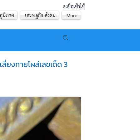
ลงชื่อเข้าใช้
ภูมิภาค
เศรษฐกิจ-สังคม
More
เสี่ยงทายโผล่เลขเด็ด 3