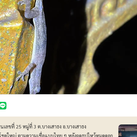
นเลขที่ 25 หมู่ที่ 3 ต.บางเสาธง อ.บางเสาธง
ห้โชคใหญ่ ตามความเชื่อแบบไทย ๆ หลังจุดธูปไหว้หมดดอก