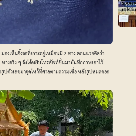
รวบคาด
เฮโรอีน
 มองเห็นจิ้งจกที่เกาะอยู่เหมือนมี 2 หาง ตอนแรกคิดว่า
 2 หางจริง ๆ จึงได้หยิบโทรศัพท์ขึ้นมาบันทึกภาพเอาไว้
ธูปตัวเลขมาจุดไหว้ที่ศาลตามความเชื่อ หลังธูปหมดดอก