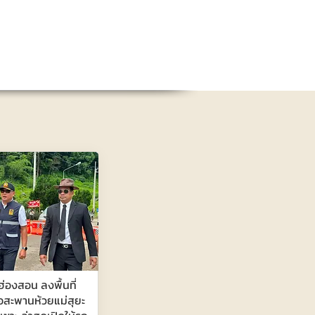
่ฮ่องสอน ลงพื้นที่
อสะพานห้วยแม่สุยะ