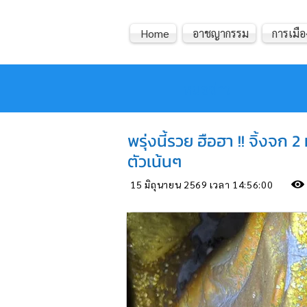
Home
อาชญากรรม
การเมือ
หมอข่าว
พรุ่งนี้รวย ฮือฮา !! จิ้งจ
ตัวเน้นๆ
15 มิถุนายน 2569 เวลา 14:56:00