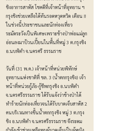
ชิงอาการสาหัส โชคดีที่เจ้าหน้าที่อุทยาน ฯ
กรุงชิงช่วยเหลือได้ทันรอดหวุดหวิด เตือน !!
ในช่วงนี้ประชาชนและนักท่องเที่ยว
ระมัดระวังเป็นพิเศษเพราะช้างป่าพ่อแม่ลูก
อ่อนลงมาป้วนเปี้ยนในพื้นที่หมู่ 3 ต.กรุงชิง
อ.นบพิตำ จ.นครศรี ธรรมราช
วันที่ (31 พ.ค.) เจ้าหน้าที่หน่วยพิทักษ์
อุทยานแห่งชาติที่ ขล. 3 (น้ำตกกรุงชิง) เจ้า
หน้าที่หน่วยกู้ภัย-กู้ชีพกรุงชิง อ.นบพิตำ
จ.นครศรีธรรมราช ได้รับแจ้งว่าช้างป่าได้
ทำร้ายนักท่องเที่ยวจนได้รับบาดเจ็บสาหัส 2
คนบริเวณทางขึ้นน้ำตกกรุงชิง หมู่ 3 ต.กรุง
ชิง อ.นบพิตำ จ.นครศรีธรรมราช จึงระดม
กำลังเข้าช่วยเหลือพบผู้บาดเจ็บเป็นผู้หญิง