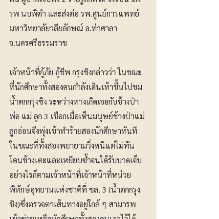
รพ นบพิตำ และส่งต่อ รพ.ศูนย์การแพทย์
มหาวิทยาลัยวลียลักษณ์ อ.ท่าศาลา
จ.นครศรีธรรมราช
เจ้าหน้าที่กู้ภัย-กู้ชีพ กรุงชิงกล่าวว่า ในขณะ
ที่นักศึกษาทั้งสองคนกำลังเดินเท้าขึ้นไปชม
น้ำตกกรุงชิง ระหว่างทางเกิดเจอกับช้างป่า
พ่อ แม่ ลูก 3 เชือกเมื่อเห็นมนุษย์ช้างป่าแม่
ลูกอ่อนจึงพุ่งเข้าทำร้ายสองนักศึกษาทันที
ในขณะที่ทั้งสองพยายามวิ่งหนีแต่ไม่ทัน
โดนช้างเตะและเหยียบซ้ำจนได้รับบาดเจ็บ
อย่างไรก็ตามเจ้าหน้าที่เจ้าหน้าที่หน่วย
พิทักษ์อุทยานแห่งชาติที่ ขล. 3 (น้ำตกกรุง
ชิง)ซึ่งตรวจตาเส้นทางอยู่ใกล้ ๆ สามารพ
เข้าช่วยเหลือนักศึกษาทั้งสองคนเอาไว้ได้