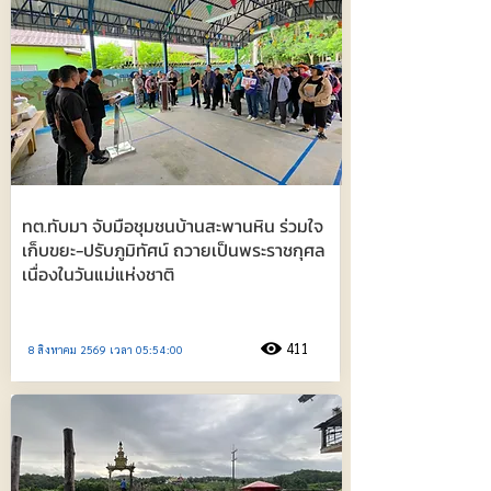
ทต.ทับมา จับมือชุมชนบ้านสะพานหิน ร่วมใจ
เก็บขยะ-ปรับภูมิทัศน์ ถวายเป็นพระราชกุศล
เนื่องในวันแม่แห่งชาติ
411
8 สิงหาคม 2569 เวลา 05:54:00