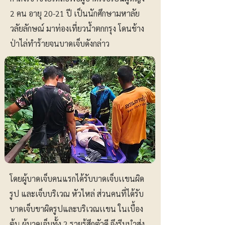
2 คน อายุ 20-21 ปี เป็นนักศึกษามหาลัย
วลัยลักษณ์ มาท่องเที่ยวน้ำตกกรุง โดนช้าง
ป่าไล่ทำร้ายจนบาดเจ็บดังกล่าว
โดยผู้บาดเจ็บคนแรกได้รับบาดเจ็บเเขนผิด
รูป และเจ็บบริเวณ หัวไหล่ ส่วนคนที่ได้รับ
บาดเจ็บขาผิดรูปและบริเวณเเขน ในเบื้อง
ต้น ผู้บาดเจ็บทั้ง 2 รายรู้สึกตัวดี จึงรีบนำส่ง