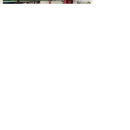
น้ำป่าทะลักลงแม่น้ำปาย เพิ่มระดับเกินจุด
วิกฤติ !! เริ่มท่วมพื้นที่ทางการเกษตร
698
8 สิงหาคม 2569 เวลา 03:34:00