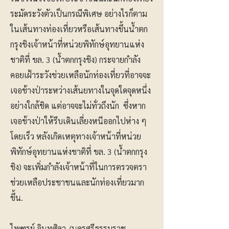
ระมัดระวังตัวเป็นกรณีพิเศษ อย่างไรก็ตาม
ในเส้นทางท่องเที่ยวหรือเส้นทางขึ้นน้ำตก
กรุงชิงเจ้าหน้าที่หน่วยพิทักษ์อุทยานแห่ง
ชาติที่ ขล. 3 (น้ำตกกรุงชิง) กระจายกำลัง
คอยเฝ้าระวังช่วยเหลือนักท่องเที่ยวที่อาจจะ
เจอช้างป่าระหว่างเส้นยทางในจุดใดจุดหนึ่ง
อย่างใกล้ชิด แต่อาจจะไม่ทั่วถึงนัก ซึ่งหาก
เจอช้างป่าให้รีบเดินเลี่ยงหนีออกไปห่าง ๆ
โดยเร็ว หลังเกิดเหตุทางเจ้าหน้าที่หน่วย
พิทักษ์อุทยานแห่งชาติที่ ขล. 3 (น้ำตกกรุง
ชิง) จะเพิ่มกำลังเจ้าหน้าที่ในการตรวจตรา
ช่วยเหลือประชาชนและนักท่องเที่ยวมาก
ขึ้น.
ไพฑูรย์ อินทศิลา /นครศรีธรรมราช