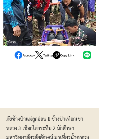
ภูมิภาค
Facebook
Twitter
Copy Link
ภัยช้างป่าแม่ลูกอ่อน !! ช้างป่าเทือกเขา
หลวง 3 เชือกไล่กระทืบ 2 นักศึกษา
มหาวิทยาลัยวลัยลักษณ์ มาเที่ยวน้ำตกกรุง