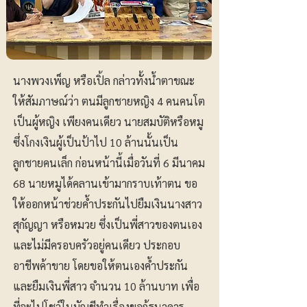
นางพวงเพ็ญ หรือเปิ้ล กล่าวทั้งน้ำตาขณะ
ให้สัมภาษณ์ว่า ตนมีลูกชายหญิง 4 คนคนโต
เป็นผู้หญิง เพียงคนเดียว นายสมบัติหรือหมู
ซึ่งโกงเงินผู้เป็นป้าไป 10 ล้านนั้นเป็น
ลูกชายคนเล็ก ก่อนหน้านี้เมื่อวันที่ 6 มีนาคม
68 นายหมูได้คลานเข้ามากราบเท้าตน ขอ
ให้ออกหน้าช่วยค้ำประกันไปยืมเงินนางสาว
สุกัญญา หรือหมวย ซึ่งเป็นพี่สาวของตนเอง
และไม่มีครอบครัวอยู่คนเดียว ประกอบ
อาชีพค้าขาย โดยขอให้ตนเองค้ำประกัน
และยืมเงินพี่สาว จำนวน 10 ล้านบาท เพื่อ
ที่จะไปโชว์ในบัญชีทำเรื่องขอกู้ธนาคาร