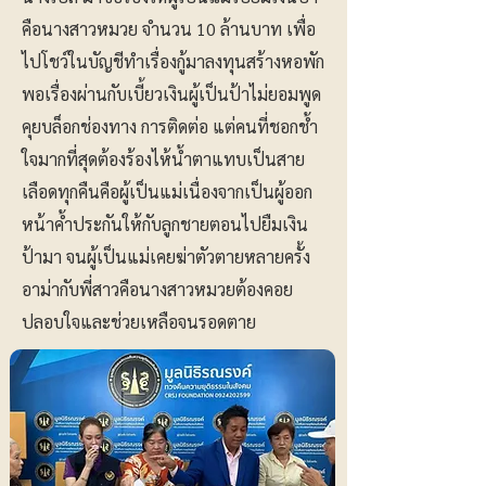
คือนางสาวหมวย จำนวน 10 ล้านบาท เพื่อ
ไปโชว์ในบัญชีทำเรื่องกู้มาลงทุนสร้างหอพัก
พอเรื่องผ่านกับเบี้ยวเงินผู้เป็นป้าไม่ยอมพูด
คุยบล็อกช่องทาง การติดต่อ แต่คนที่ชอกช้ำ
ใจมากที่สุดต้องร้องไห้น้ำตาแทบเป็นสาย
เลือดทุกคืนคือผู้เป็นแม่เนื่องจากเป็นผู้ออก
หน้าค้ำประกันให้กับลูกชายตอนไปยืมเงิน
ป้ามา จนผู้เป็นแม่เคยฆ่าตัวตายหลายครั้ง
อาม่ากับพี่สาวคือนางสาวหมวยต้องคอย
ปลอบใจและช่วยเหลือจนรอดตาย