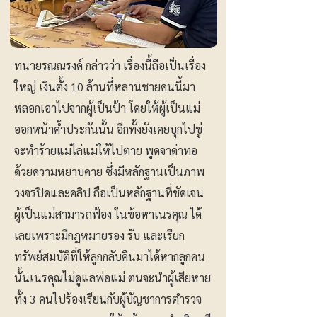
ทนายรณณรงค์ กล่าวว่า เรื่องนี้ถือเป็นเรื่อง
ใหญ่ เงินตั้ง 10 ล้านที่หลานชายคนนี้มา
หลอกเอาไปจากผู้เป็นป้า โดยให้ผู้เป็นแม่
ออกหน้าค้ำประกันนั้น อีกทั้งยังเคยบุกไปขู่
จะทำร้ายแม่ไล่แม่ให้ไปตาย พูดจาด่าทอ
ด้วยความหยาบคาย ซึ่งมีหลักฐานเป็นภาพ
วงจรปิดและคลิป ถือเป็นหลักฐานที่ชัดเจน
ผู้เป็นแม่สามารถฟ้อง ในข้อหาเนรคุณ ได้
เลยเพราะมีกฎหมายรอง รับ และเรียก
ทรัพย์สมบัติที่ให้ลูกกลับคืนมาได้หากลูกคน
นั้นเนรคุณไม่ดูแลพ่อแม่ ตนจะนำผู้เสียหาย
ทั้ง 3 คนไปร้องเรียนกับผู้บัญชาการตำรวจ