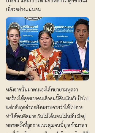
ประกัน และรับประกันกับพี่สาวว่าลูกชายไม่
เบี้ยวอย่างแน่นอน
หลังจากนั้นมาตนเองได้พยายามพูดจา
ขอร้องให้ลูกชายคนเล็กคนนี้คืนเงินกับป้าไป
แต่กลับถูกด่าทอยังหยาบคายว่าให้ไปตาย
ทำให้ตนคิดมาก กินไม่ได้นอนไม่หลับ มีอยู่
หลายครั้งที่ลูกชายเนรคุณคนนี้บุกเข้ามาหา