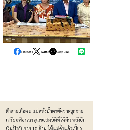
ภูมิภาค
Facebook
Twitter
Copy Link
ศึกสายเลือด !! แม่หลั่งน้ำตาตัดขาดลูกชาย
เตรียมฟ้องเนรคุณขอสมบัติที่ให้คืน หลังยืม
เงินป้ากับยาย 10 ล้าน ให้แม่ค้ำแล้วเบี้ยว