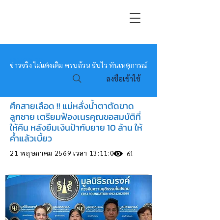
หมอข่าว
ข่าวจริง ไม่แต่งเติม ครบถ้วน ฉับไว ทันเหตุการณ์
ลงชื่อเข้าใช้
ศึกสายเลือด !! แม่หลั่งน้ำตาตัดขาด
ลูกชาย เตรียมฟ้องเนรคุณขอสมบัติที่
ให้คืน หลังยืมเงินป้ากับยาย 10 ล้าน ให้
ค้ำแล้วเบี้ยว
21 พฤษภาคม 2569 เวลา 13:11:00
61