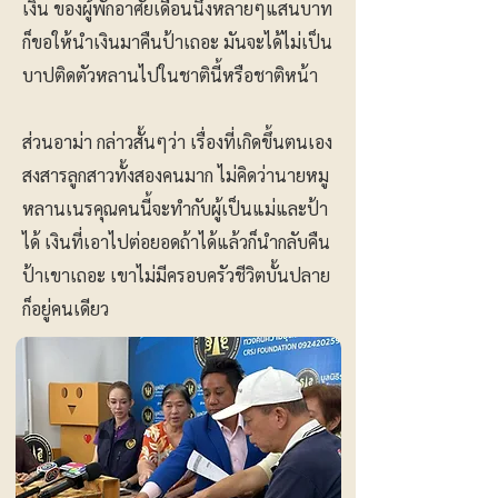
เงิน ของผู้พักอาศัยเดือนนึงหลายๆแสนบาท
ก็ขอให้นำเงินมาคืนป้าเถอะ มันจะได้ไม่เป็น
บาปติดตัวหลานไปในชาตินี้หรือชาติหน้า
ส่วนอาม่า กล่าวสั้นๆว่า เรื่องที่เกิดขึ้นตนเอง
สงสารลูกสาวทั้งสองคนมาก ไม่คิดว่านายหมู
หลานเนรคุณคนนี้จะทำกับผู้เป็นแม่และป้า
ได้ เงินที่เอาไปต่อยอดถ้าได้แล้วก็นำกลับคืน
ป้าเขาเถอะ เขาไม่มีครอบครัวชีวิตบั้นปลาย
ก็อยู่คนเดียว