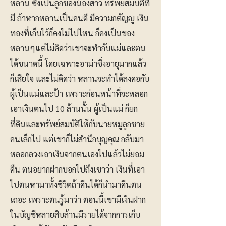
หลาน ซึ่งเป็นลูกของน้องสาว ทรัพย์สมบัติที่
มี ถ้าหากหลานเป็นคนดี มีความกตัญญู เงิน
ทองที่เก็บไว้ก็คงไม่ไปไหน ก็คงเป็นของ
หลานๆแต่ไม่คิดว่าเขาจะทำกับแม่และตน
ได้ขนาดนี้ โดยเฉพาะอาม่าซึ่งอายุมากแล้ว
ก็เสียใจ และไม่คิดว่า หลานจะทำได้ลงคอกับ
ผู้เป็นแม่และป้า เพราะก่อนหน้าที่จะหลอก
เอาเงินตนไป 10 ล้านนั้น ผู้เป็นแม่ ก็ยก
ที่ดินและทรัพย์สมบัติให้กับนายหมูลูกชาย
คนเล็กไป แต่เขาก็ไม่สำนึกบุญคุณ กลับมา
หลอกลวงเอาเงินจากตนเองไปแล้วไม่ยอม
คืน ตนอยากฝากบอกไปถึงเขาว่า เงินที่เอา
ไปตนหามาทั้งชีวิตถ้าคืนได้ก็นำมาคืนตน
เถอะ เพราะตนรู้มาว่า ตอนนี้เขามีเงินฝาก
ในบัญชีหลายสิบล้านมีรายได้จากการเก็บ