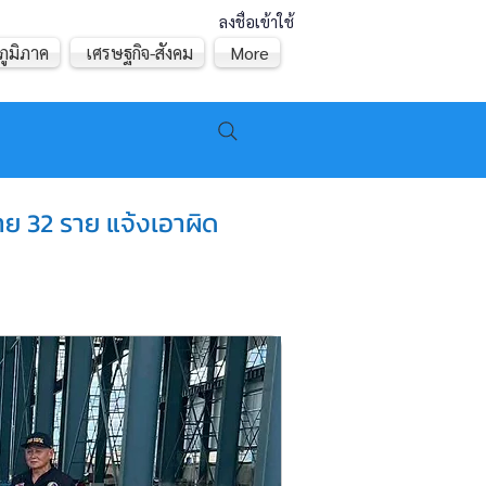
ลงชื่อเข้าใช้
ภูมิภาค
เศรษฐกิจ-สังคม
More
ย 32 ราย แจ้งเอาผิด