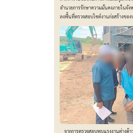
อำนวยการรักษาความมั่นคงภายในจัง
ลงพื้นที่ตรวจสอบไซต์งานก่อสร้างของบริ
จากการตรวจสอบพบแรงงานต่างด้าวท