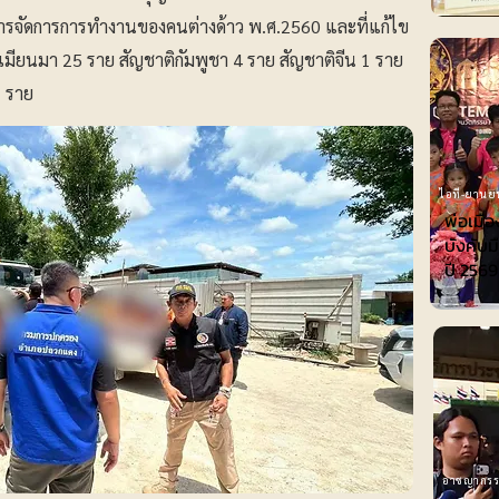
จัดการการทำงานของคนต่างด้าว พ.ศ.2560 และที่แก้ไข
ิเมียนมา 25 ราย สัญชาติกัมพูชา 4 ราย สัญชาติจีน 1 ราย
1 ราย
ไอที-ยานย
พ่อเมือ
บังคับม
ปี 2569
อาชญากร