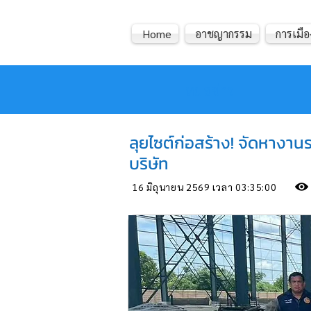
Home
อาชญากรรม
การเมือ
หมอข่าว
ลุยไซต์ก่อสร้าง! จัดหางา
บริษัท
16 มิถุนายน 2569 เวลา 03:35:00