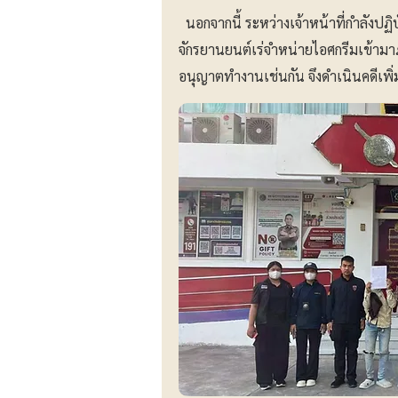
นอกจากนี้ ระหว่างเจ้าหน้าที่กำลังปฏิบ
จักรยานยนต์เร่จำหน่ายไอศกรีมเข้ามาภ
อนุญาตทำงานเช่นกัน จึงดำเนินคดีเพิ่