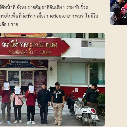
"อนุทิ
ัติหน้าที่ ยังพบชายสัญชาติอินเดีย 1 ราย ขับขี่รถ
ร.ร.เทพ
เครียด
ายในพื้นที่ก่อสร้าง เมื่อตรวจสอบเอกสารพบว่าไม่มีใบ
มอีก 1 ราย