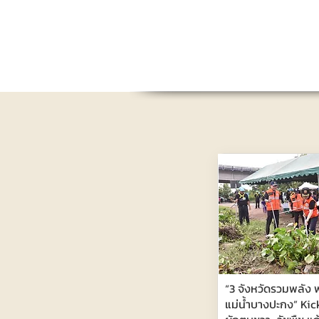
“3 จังหวัดรวมพลัง พ
แม่น้ำบางปะกง” Kic