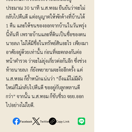
ประมาณ 30 นาที น.ส.หอม ยืนยันว่าจะไม่
กลับไปคืนดี แต่อนุญาตให้พักค้างที่บ้านได้
1 คืน และให้ขนของออกจากบ้านในวันพรุ่ง
นี้ทันที เพราะบ้านและที่ดินเป็นชื่อของตน
นายลภ ไม่ได้มีชื่อในทรัพย์สินอะไร เพียงมา
อาศัยอยู่ด้วยเท่านั้น ก่อนที่จะตกลงกันต่อ
หน้าตำรวจ ว่าจะไม่ยุ่งเกี่ยวต่อกันอีก ซึ่งช่วง
ท้ายนายลภ ก็ยังพยายามจะง้ออีกครั้ง แต่
น.ส.หอม ก็ย้ำหนักแน่นว่า “ถึงแม้ไม่มีผัว
ใหม่ก็ไม่กลับไปคืนดี ขออยู่กับลูกหลานดี
กว่า” จากนั้น น.ส.หอม ก็ขับขี่รถ จยย.ออก
ไปอย่างไม่ใยดี.
Facebook
Twitter
Copy Link