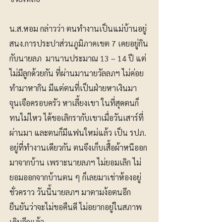
น.ส.หอม กล่าวว่า ตนทำงานเป็นแม่บ้านอยู่
สนง.การประปาส่วนภูมิภาคเขต 7 เคยอยู่กิน
กับนายลภ มานานประมาณ 13 – 14 ปี แต่
ไม่มีลูกด้วยกัน ที่ผ่านมานายวัลลภฯ ไม่ค่อย
ทำมาหากิน มีแต่ตนที่เป็นฝ่ายหาเงินมา
จุนเจือครอบครัว หาเลี้ยงเขา ในที่สุดตนก็
ทนไม่ไหว ได้ขอเลิกรากับเขาเมื่อวันเสาร์ที่
ผ่านมา และตนก็มีแฟนใหม่แล้ว เป็น รปภ.
อยู่ที่ทำงานเดียวกัน ตนจึงเก็บเสื้อผ้าหนีออก
มาจากบ้าน เพราะนายลภฯ ไม่ยอมเลิก ไม่
ยอมออกจากบ้านตน ๆ ก็เลยมาเช่าห้องอยู่
ชั่วคราว วันนี้นายลภฯ มาตามง้อตนอีก
ยืนยันว่าจะไม่ขอคืนดี ไม่อยากอยู่ในสภาพ
เดิมอีกแล้ว