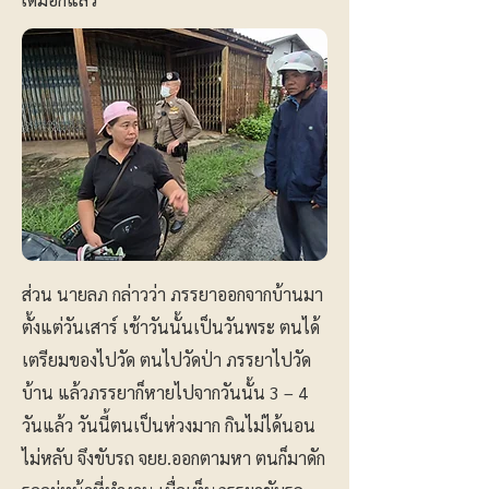
ส่วน นายลภ กล่าวว่า ภรรยาออกจากบ้านมา
ตั้งแต่วันเสาร์ เช้าวันนั้นเป็นวันพระ ตนได้
เตรียมของไปวัด ตนไปวัดป่า ภรรยาไปวัด
บ้าน แล้วภรรยาก็หายไปจากวันนั้น 3 – 4
วันแล้ว วันนี้ตนเป็นห่วงมาก กินไม่ได้นอน
ไม่หลับ จึงขับรถ จยย.ออกตามหา ตนก็มาดัก