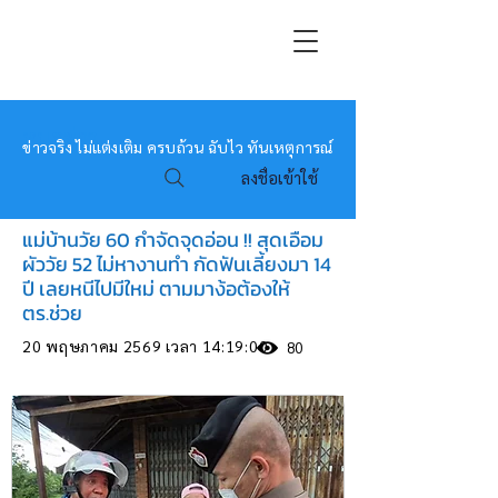
หมอข่าว
ข่าวจริง ไม่แต่งเติม ครบถ้วน ฉับไว ทันเหตุการณ์
ลงชื่อเข้าใช้
แม่บ้านวัย 60 กำจัดจุดอ่อน !! สุดเอือม
ผัววัย 52 ไม่หางานทำ กัดฟันเลี้ยงมา 14
ปี เลยหนีไปมีใหม่ ตามมาง้อต้องให้
ตร.ช่วย
20 พฤษภาคม 2569 เวลา 14:19:00
80