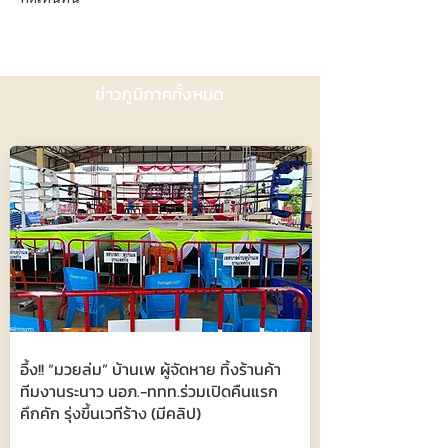
ข่าวภูมิภาคทั้งหมด
อึ้ง!! “มวยล่ม” บ้านเพ ผู้จัดหาย ทิ้งร้านค้า
ทีมงานระนาว นอภ.-ททท.ร่วมเปิดคืนแรก
คึกคัก รุ่งขึ้นเวทีร้าง (มีคลิป)