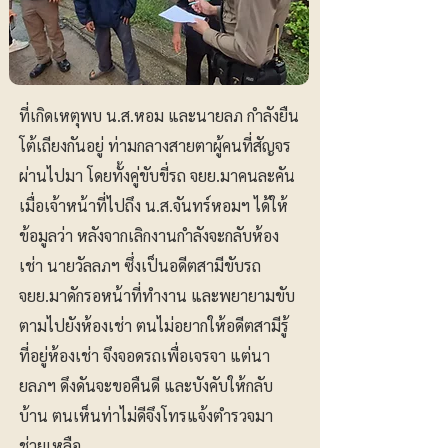
ที่เกิดเหตุพบ น.ส.หอม และนายลภ กำลังยืน
โต้เถียงกันอยู่ ท่ามกลางสายตาผู้คนที่สัญจร
ผ่านไปมา โดยทั้งคู่ขับขี่รถ จยย.มาคนละคัน
เมื่อเจ้าหน้าที่ไปถึง น.ส.จันทร์หอมฯ ได้ให้
ข้อมูลว่า หลังจากเลิกงานกำลังจะกลับห้อง
เช่า นายวัลลภฯ ซึ่งเป็นอดีตสามีขับรถ
จยย.มาดักรอหน้าที่ทำงาน และพยายามขับ
ตามไปยังห้องเช่า ตนไม่อยากให้อดีตสามีรู้
ที่อยู่ห้องเช่า จึงจอดรถเพื่อเจรจา แต่นา
ยลภฯ ดึงดันจะขอคืนดี และบังคับให้กลับ
บ้าน ตนเห็นท่าไม่ดีจึงโทรแจ้งตำรวจมา
ช่วยเหลือ