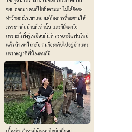
รออยู่หน้าที่ทำงาน เมื่อเห็นภรรยาขับรถ
จยย.ออกมา ตนก็ได้ขับตามมา ไม่ได้คิดจะ
ทำร้ายอะไรเขาเลย แค่ต้องการที่จะตามให้
ภรรยากลับบ้านก็เท่านั้น และก็ยิ่งตกใจ
เพราะก็เพิ่งรู้เหมือนกันว่าภรรยามีแฟนใหม่
แล้ว ถ้าเขาไม่กลับ ตนก็จะกลับไปอยู่บ้านตน
เพราะญาติพี่น้องตนก็มี
เบื้องต้นตำรวจได้เจรจาไกล่เกลี่ยอยู่