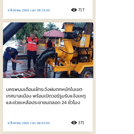
717
9 สิงหาคม 2569 เวลา 08:35:00
นครพนมเตือนเฝ้าระวังฝนตกหนักในเขต
เทศบาลเมือง พร้อมเปิดวอร์รูมรับแจ้งเหตุ
และช่วยเหลือประชาชนตลอด 24 ชั่วโมง
371
9 สิงหาคม 2569 เวลา 08:00:00