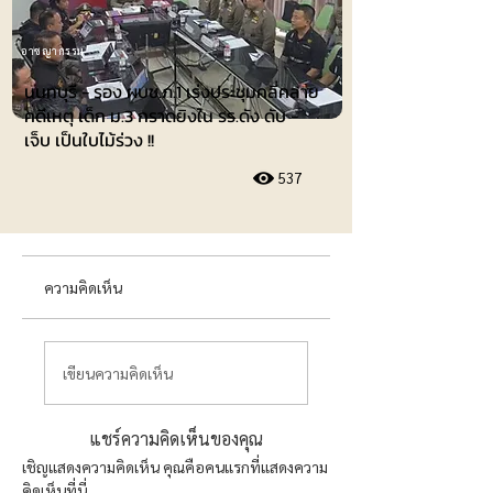
อาชญากรรม
นนทบุรี - รอง ผบช.ภ.1 เร่งประชุมคลี่คลาย
คดีเหตุ เด็ก ม.3 กราดยิงใน รร.ดัง ดับ -
เจ็บ เป็นใบไม้ร่วง !!
537
ความคิดเห็น
เขียนความคิดเห็น
แชร์ความคิดเห็นของคุณ
เชิญแสดงความคิดเห็น คุณคือคนแรกที่แสดงความ
คิดเห็นที่นี่