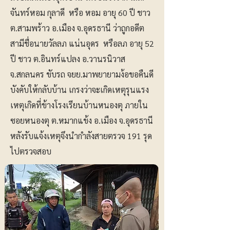
จันทร์หอม กุลาดี หรือ หอม อายุ 60 ปี ชาว
ต.สามพร้าว อ.เมือง จ.อุดรธานี ว่าถูกอดีต
สามีชื่อนายวัลลภ แน่นอุดร หรือลภ อายุ 52
ปี ชาว ต.อินทร์แปลง อ.วานรนิวาส
จ.สกลนคร ขับรถ จยย.มาพยายามง้อขอคืนดี
บังคับให้กลับบ้าน เกรงว่าจะเกิดเหตุรุนแรง
เหตุเกิดที่ข้างโรงเรียนบ้านหนองตุ ภายใน
ซอยหนองตุ ต.หมากแข้ง อ.เมือง จ.อุดรธานี
หลังรับแจ้งเหตุจึงนำกำลังสายตรวจ 191 รุด
ไปตรวจสอบ