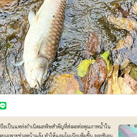
ือเป็นแหล่งกำเนิดมลพิษสำคัญที่ส่งผลต่อคุณภาพน้ำใน
โดยเฉพาะช่วงหน้าแล้ง ทำให้แอมโมเนียเพิ่มขึ้น ออกซิเจน