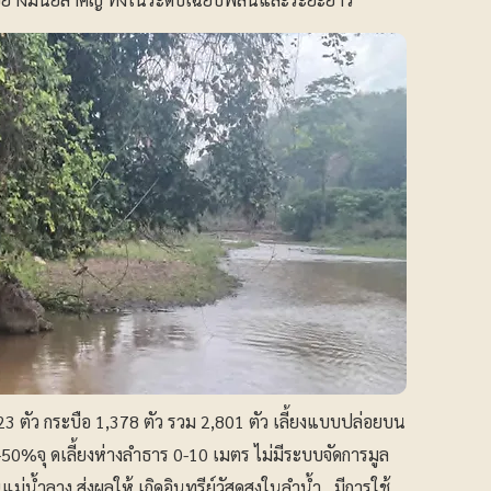
,423 ตัว กระบือ 1,378 ตัว รวม 2,801 ตัว เลี้ยงแบบปล่อยบน
40-50%จุ ดเลี้ยงห่างลำธาร 0-10 เมตร ไม่มีระบบจัดการมูล
ม่น้ำลาง ส่งผลให้ เกิดอินทรีย์วัสดุสูงในลำน้ำ , มีการใช้