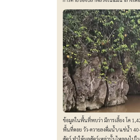
ข้อมูลในพื้นที่พบว่า มีการเลี้ยง โค 1
พื้นที่ดอย วัว-ควายลงดื่มน้ำ/แช่น้ำ 
สัตว์ ทำให้มูลสัตว์เหล่านั้นไหลลงไปในแ