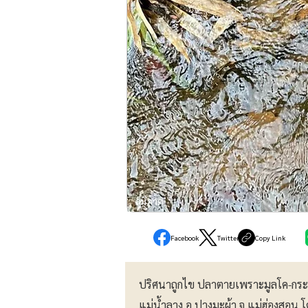
ภูมิภาค
Facebook
Twitter
Copy Link
ปริศนาถูกไข ปลาตายเพราะมูลโค-กระบ
แม่น้ำลาง อ.ปางมะผ้า จ.แม่ฮ่องสอน 