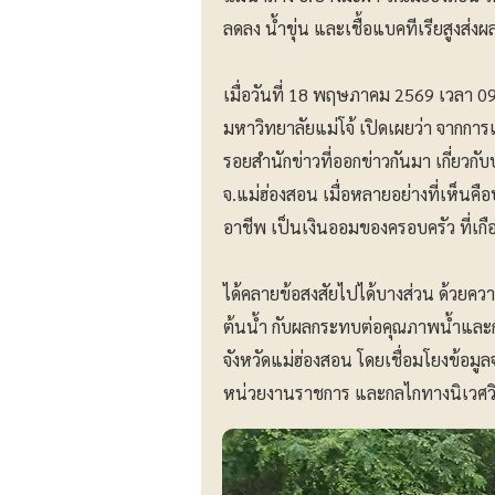
ลดลง น้ำขุ่น และเชื้อแบคทีเรียสูงส
เมื่อวันที่ 18 พฤษภาคม 2569 เวลา 0
มหาวิทยาลัยแม่โจ้ เปิดเผยว่า จากการ
รอยสำนักข่าวที่ออกข่าวกันมา เกี่ยว
จ.แม่ฮ่องสอน เมื่อหลายอย่างที่เห็นคื
อาชีพ เป็นเงินออมของครอบครัว ที่เกื
ได้คลายข้อสงสัยไปได้บางส่วน ด้วยควา
ต้นน้ำ กับผลกระทบต่อคุณภาพน้ำแล
จังหวัดแม่ฮ่องสอน โดยเชื่อมโยงข้อมู
หน่วยงานราชการ และกลไกทางนิเวศวิ