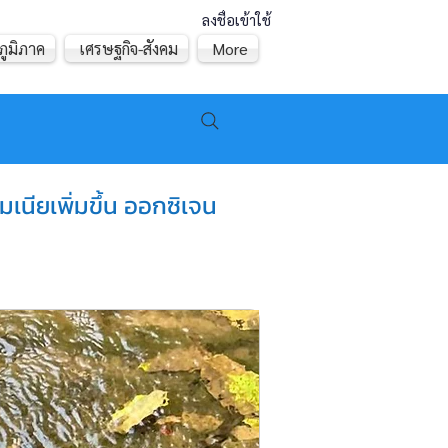
ลงชื่อเข้าใช้
ภูมิภาค
เศรษฐกิจ-สังคม
More
นียเพิ่มขึ้น ออกซิเจน