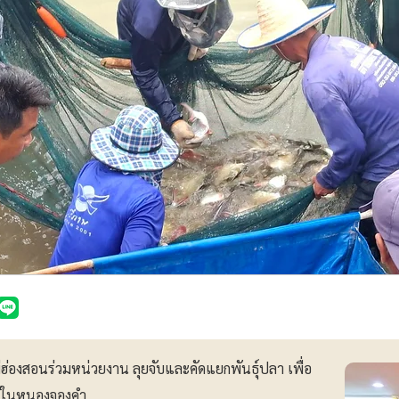
่องสอนร่วมหน่วยงาน ลุยจับและคัดแยกพันธุ์ปลา เพื่อ
ายในหนองจองคำ