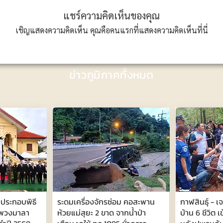
แชร์ความคิดเห็นของคุณ
เชิญแสดงความคิดเห็น คุณคือคนแรกที่แสดงความคิดเห็นที่นี่
ข่าวภูมิภาคทั้งหมด
ประกอบพิธี
ระดมเครื่องจักรซ่อม คอสะพาน
กาฬสินธุ์ - เ
งพวงมาลา
ห้วยแม่สุยะ 2 ขาด จากน้ำป่า
บ้าน 6 ชีวิต 