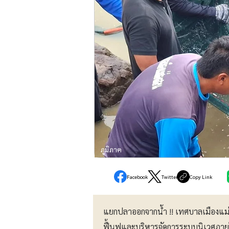
ภูมิภาค
Facebook
Twitter
Copy Link
แยกปลาออกจากน้ำ !! เทศบาลเมืองแม่ฮ
ฟื้นฟูและบริหารจัดการระบบนิเวศภ