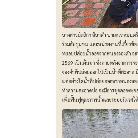
นางสาวมัลลิกา จีนาคำ นายกเทศมนตรี
ร่วมกับชุมชน และหน่วยงานที่เกี่ยวข
ทยอยปล่อยน้ำออกจากหนองจองคำ จะทำให
2569 เป็นต้นมา ซึ่งภายหลังจากการระบ
จองคำที่ปล่อยออกไปเป็นน้ำที่สะอา
แต่อย่างใดน้ำที่ปล่อยออกจากหนองจอ
ทำความสะอาดบ่อ จะมีการขุดลอกตะกอน
เพื่อฟื้นฟูคุณภาพน้ำและระบบนิเวศให้