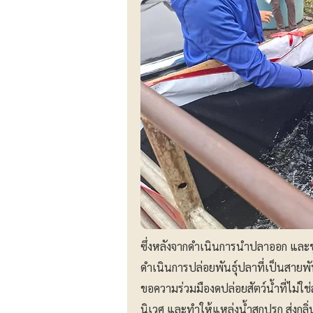
ซึ่งหลังจากดำเนินการนำปลาออก และ
ดำเนินการปล่อยพันธุ์ปลาที่เป็นสายพ
ขอความร่วมมืองดปล่อยสัตว์น้ำที่ไม่ใช่
นิเวศ และทำให้แหล่งน้ำสกปรก ส่งกลิ