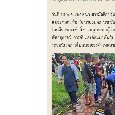
วันที่ 13 พ.ค. 2569 นางสาวมัลลิกา 
แม่ฮ่องสอน ร่วมกับ นายธนดล นวลจันท
โดยมีนายอุดมศักดิ์ ขาวหนูนา รองผู้ว
สังเกตุการณ์ การจับและคัดแยกพันธุ์
ระบบนิเวศภายในหนองจองคำ เทศบาล