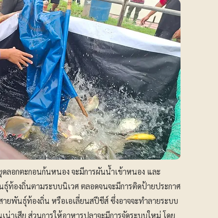
ขุดลอกตะกอนก้นหนอง จะมีการผันน้ำเข้าหนอง และ
ันธุ์ท้องถิ่นตามระบบนิเวศ ตลอดจนจะมีการติดป้ายประกาศ
สายพันธุ์ท้องถิ่น หรือเอเลี่ยนสปีชีส์ ซึ่งอาจจะทำลายระบบ
่นเน่าเสีย ส่วนการให้อาหารปลาจะมีการจัดระบบใหม่ โดย