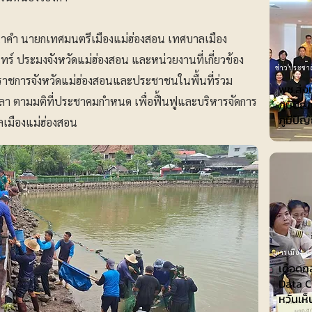
จีนาคำ นายกเทศมนตรีเมืองแม่ฮ่องสอน เทศบาลเมือง
ร์ ประมงจังหวัดแม่ฮ่องสอน และหน่วยงานที่เกี่ยวข้อง
ข่าวประชาส
่าราชการจังหวัดแม่ฮ่องสอนและประชาชนในพื้นที่ร่วม
พช.ส่ง
ปลา ตามมติที่ประชาคมกำหนด เพื่อฟื้นฟูและบริหารจัดการ
ภูมิปั
ภูมิปั
เมืองแม่ฮ่องสอน
การเมือง-กา
เดือดก
Data Ce
หวั่นเห