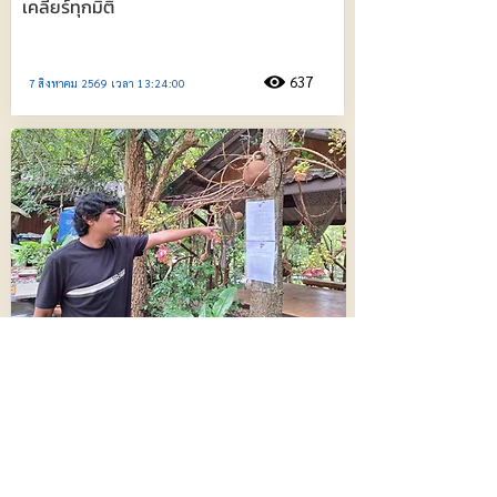
เคลียร์ทุกมิติ
637
7 สิงหาคม 2569 เวลา 13:24:00
ป่าไม้ติดหมาย “รีสอร์ทไอยรา” สั่งรื้อสิ่งปลูก
สร้าง 30 วัน! เจ้าของโต้ที่มรดกทำกินมานาน
ลั่นไม่มีเจตนารุกป่า ขอสู้คดี!!