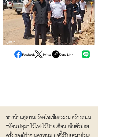
ภูมิภาค
Facebook
Twitter
Copy Link
ชาวบ้านสุดทน! ร้องโซเชียลระงม สร้างถนน
"ทัศนปทุม" ไร้ไฟ-ไร้ป้ายเตือน เจ็บตัวบ่อย
ครั้ง รองผู้ว่าฯ นครพนม บุกจี้ผู้รับเหมาด่วน!