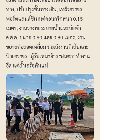
ทาง, ปรับปรุงชั้นทางเดิน, เทผิวจราจร
พอร์ตแลนด์ซีเมนต์คอนกรีตหนา 0.15
เมตร, งานวางท่อระบายน้ำและบ่อพัก
ค.ส.ล. ขนาด 0.60 และ 0.80 เมตร, งาน
ขยายท่อลอดเหลี่ยม รวมถึงงานตีเส้นและ
ป้ายจราจร ผู้รับเหมาอ้าง "ฝนตก" ทำงาน
อืด แต่ย้ำเสร็จทันแน่