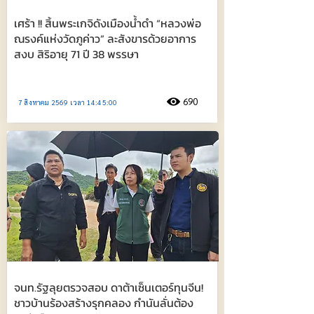
เศร้า !! สิ้นพระเกจิดังเมืองน้ำดำ “หลวงพ่อ
ณรงค์แห่งวัดภูค่าว” ละสังขารด้วยอาการ
สงบ สิริอายุ 71 ปี 38 พรรษา
690
7 สิงหาคม 2569 เวลา 14:45:00
จนท.รัฐลุยตรวจสอบ ดาต้าเซ็นเตอร์ทุนจีน!
ชาวบ้านร้องสร้างรุกคลอง กำนันลั่นต้อง