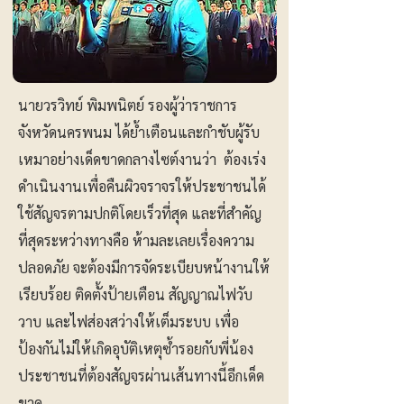
นายวรวิทย์ พิมพนิตย์ รองผู้ว่าราชการ
จังหวัดนครพนม ได้ย้ำเตือนและกำชับผู้รับ
เหมาอย่างเด็ดขาดกลางไซต์งานว่า ต้องเร่ง
ดำเนินงานเพื่อคืนผิวจราจรให้ประชาชนได้
ใช้สัญจรตามปกติโดยเร็วที่สุด และที่สำคัญ
ที่สุดระหว่างทางคือ ห้ามละเลยเรื่องความ
ปลอดภัย จะต้องมีการจัดระเบียบหน้างานให้
เรียบร้อย ติดตั้งป้ายเตือน สัญญาณไฟวับ
วาบ และไฟส่องสว่างให้เต็มระบบ เพื่อ
ป้องกันไม่ให้เกิดอุบัติเหตุซ้ำรอยกับพี่น้อง
ประชาชนที่ต้องสัญจรผ่านเส้นทางนี้อีกเด็ด
ขาด.