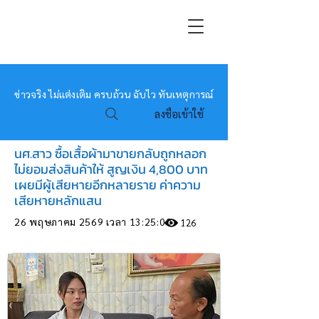
หมอข่าว
ข่าวจริง ไม่แต่งเติม ครบถ้วน ฉับไว ทันเหตุการณ์
ลงชื่อเข้าใช้
นศ.สาว ซื้อเสื้อผ้ามาขายกลับถูกหลอก
ไม่ยอมส่งสินค้าให้ สูญเงิน 4,800 บาท
เผยมีผู้เสียหายอีกหลายราย ค่าความ
เสียหายหลักแสน
26 พฤษภาคม 2569 เวลา 13:25:00
126