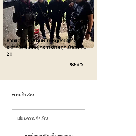
อาชญากรรม
ชีวิตแลกชีวิต !! คืบหน้าเหตุยิงตำรวจ
อ.ตากใบ ยันยันผู้ก่อการร้ายถูกเป่าดิ้น ดับ
2 !!
879
ความคิดเห็น
เขียนความคิดเห็น