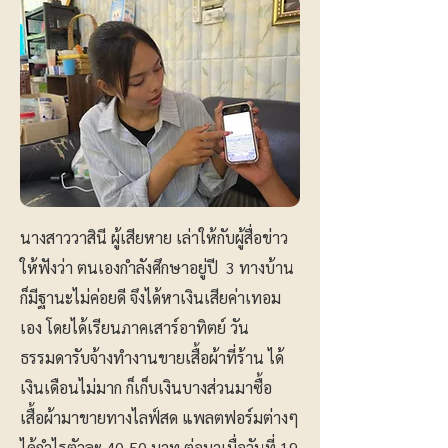
นางสาววาสินี ผู้เสียหาย เล่าให้กับผู้สื่อข่าว
ให้ฟังว่า ตนเองกำลังศึกษาอยู่ปี 3 ทางบ้าน
ก็มีฐานะไม่ค่อยดี จึงได้หาเงินเสียค่าเทอม
เอง โดยได้เรียนภาคเสาร์อาทิตย์ วัน
ธรรมดารับจ้างทำงานขายเสื้อผ้าที่ร้าน ได้
เงินเดือนไม่มาก ก็เก็บเงินบางส่วนมาซื้อ
เสื้อผ้ามาขายทางไลฟ์สด แพลตฟอร์มต่างๆ
ได้กำไรตัวละ 40-50 บาท ต่อมาเมื่อวันที่ 19