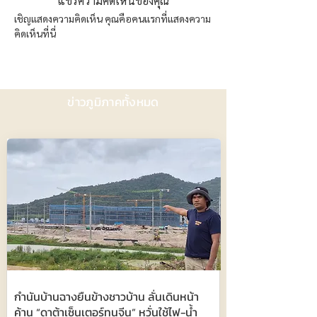
แชร์ความคิดเห็นของคุณ
เชิญแสดงความคิดเห็น คุณคือคนแรกที่แสดงความ
คิดเห็นที่นี่
ข่าวภูมิภาคทั้งหมด
กำนันบ้านฉางยืนข้างชาวบ้าน ลั่นเดินหน้า
ค้าน “ดาต้าเซ็นเตอร์ทุนจีน” หวั่นใช้ไฟ-น้ำ