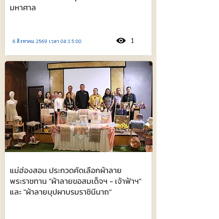
มหาศาล
1
6 สิงหาคม 2569 เวลา 04:15:00
แม่ฮ่องสอน ประกวดคัดเลือกผ้าลาย
พระราชทาน "ผ้าลายขอสมเด็จฯ - เจ้าฟ้าฯ"
และ "ผ้าลายบุปผาบรมราชินีนาถ"