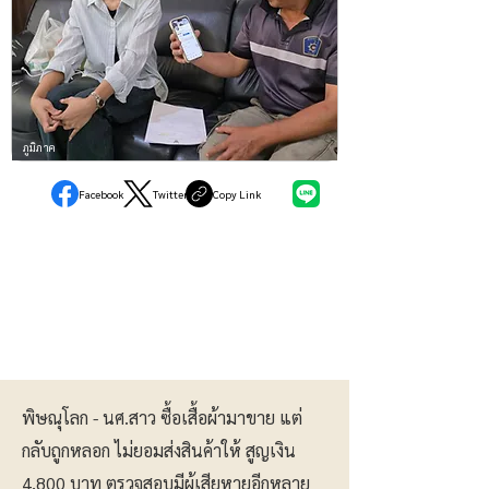
ภูมิภาค
Facebook
Twitter
Copy Link
พิษณุโลก - นศ.สาว ซื้อเสื้อผ้ามาขาย แต่
กลับถูกหลอก ไม่ยอมส่งสินค้าให้ สูญเงิน
4,800 บาท ตรวจสอบมีผู้เสียหายอีกหลาย