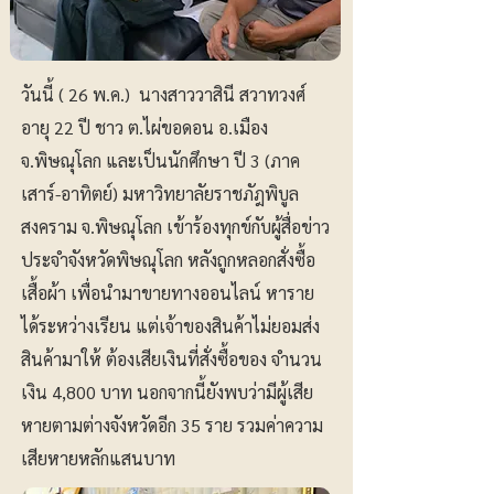
วันนี้ ( 26 พ.ค.) นางสาววาสินี สวาทวงศ์
อายุ 22 ปี ชาว ต.ไผ่ขอดอน อ.เมือง
จ.พิษณุโลก และเป็นนักศึกษา ปี 3 (ภาค
เสาร์-อาทิตย์) มหาวิทยาลัยราชภัฎพิบูล
สงคราม จ.พิษณุโลก เข้าร้องทุกข์กับผู้สื่อข่าว
ประจำจังหวัดพิษณุโลก หลังถูกหลอกสั่งซื้อ
เสื้อผ้า เพื่อนำมาขายทางออนไลน์ หาราย
ได้ระหว่างเรียน แต่เจ้าของสินค้าไม่ยอมส่ง
สินค้ามาให้ ต้องเสียเงินที่สั่งซื้อของ จำนวน
เงิน 4,800 บาท นอกจากนี้ยังพบว่ามีผู้เสีย
หายตามต่างจังหวัดอีก 35 ราย รวมค่าความ
เสียหายหลักแสนบาท