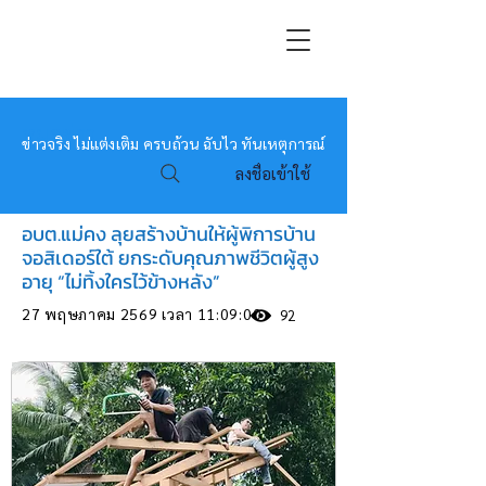
หมอข่าว
ข่าวจริง ไม่แต่งเติม ครบถ้วน ฉับไว ทันเหตุการณ์
ลงชื่อเข้าใช้
อบต.แม่คง ลุยสร้างบ้านให้ผู้พิการบ้าน
จอสิเดอร์ใต้ ยกระดับคุณภาพชีวิตผู้สูง
อายุ “ไม่ทิ้งใครไว้ข้างหลัง”
27 พฤษภาคม 2569 เวลา 11:09:00
92