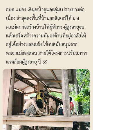
อบต.แม่คง เดินหน้าดูแลกลุ่มเปราะบางต่อ
เนื่อง ล่าสุดลงพื้นที่บ้านจอสิเดอร์ใต้ ม.4
ต.แม่คง ก่อสร้างบ้านให้ผู้พิการ-ผู้สูงอายุจน
แล้วเสร็จ สร้างความมั่นคงด้านที่อยู่อาศัยให้
อยู่ได้อย่างปลอดภัย ใช้งบสนับสนุนจาก
พมจ.แม่ฮ่องสอน ภายใต้โครงการปรับสภาพ
แวดล้อมผู้สูงอายุ ปี 69