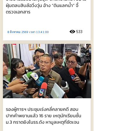
ฝุ่นตลบสิบล้อวิ่งวุ่น อ้าง “ดินแลกน้ำ” จี้
ตรวจเอกสาร
533
8 สิงหาคม 2569 เวลา 13:41:00
รองผู้การฯ ประชุมเร่งคลี่คลายคดี สอบ
ปากคำพยานแล้ว 16 ราย เหตุนักเรียนชั้น
ม.3 กราดยิงในรร.ดัง หามูลเหตุที่ชัดเจน