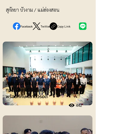
สุกัลยา บัวงาม / แม่ฮ่องสอน
Facebook
Twitter
Copy Link
ข่าวประชาสัมพันธ์
สมุทรสงคราม ยกระดับความปลอดภัยทาง
ทะเล ฝึกคนประจำเรือปฐมพยาบาล-CPR
พร้อมทักษะเอาตัวรอด
442