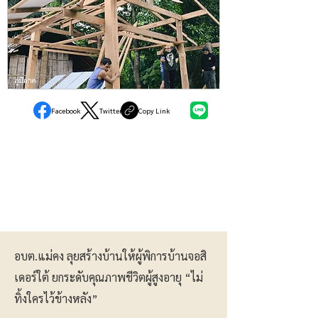
ภูมิภาค
Facebook
Twitter
Copy Link
อบต.แม่คง ลุยสร้างบ้านให้ผู้พิการบ้านจอสิ
เดอร์ใต้ ยกระดับคุณภาพชีวิตผู้สูงอายุ “ไม่
ทิ้งใครไว้ข้างหลัง”