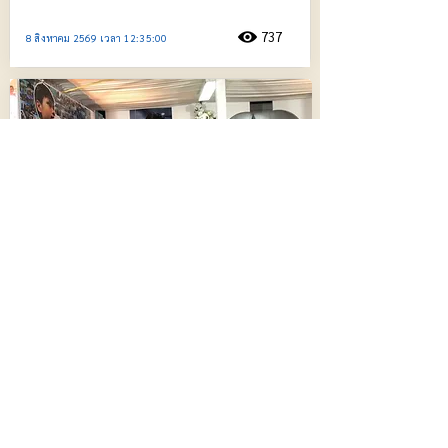
737
8 สิงหาคม 2569 เวลา 12:35:00
ชมรมศิษย์เก่าจุฬาลงกรณ์มหาวิทยาลัยเป็น
เจ้าภาพสวดพระอภิธรรม ”ฮลุน“ คืนแรก
ย่า-ครบครัว ได้รับกำลังใจล้นหลาม
668
8 สิงหาคม 2569 เวลา 10:42:00