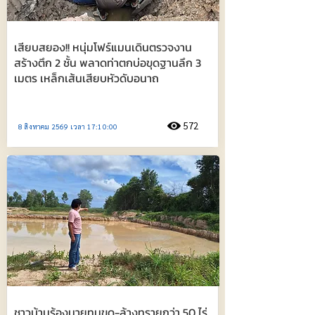
เสียบสยอง!! หนุ่มโฟร์แมนเดินตรวจงาน
สร้างตึก 2 ชั้น พลาดท่าตกบ่อขุดฐานลึก 3
เมตร เหล็กเส้นเสียบหัวดับอนาถ
572
8 สิงหาคม 2569 เวลา 17:10:00
ชาวบ้านร้องนายทุนขุด-ล้างทรายกว่า 50 ไร่