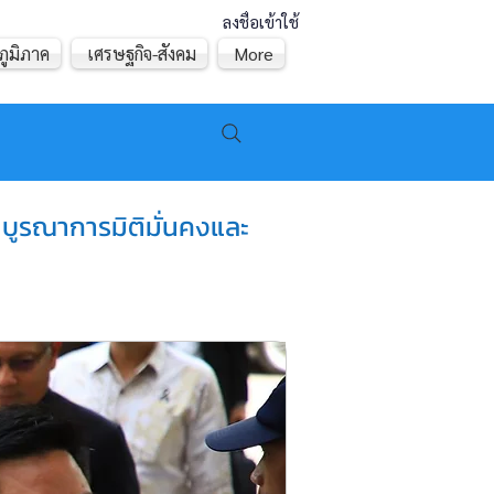
ลงชื่อเข้าใช้
ภูมิภาค
เศรษฐกิจ-สังคม
More
้ บูรณาการมิติมั่นคงและ