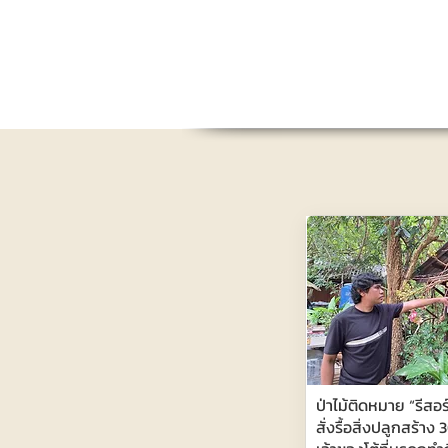
ป่าไม้ติดหมาย “รีสอ
สั่งรื้อสิ่งปลูกสร้าง 3