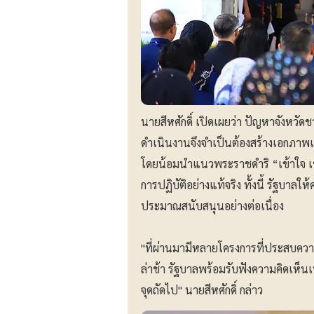
นายสีหศักดิ์ เปิดเผยว่า ปัญหาจังหว
ดำเนินงานจึงจำเป็นต้องสร้างเอกภาพ
โดยน้อมนำแนวพระราชดำริ “เข้าใจ เ
การปฏิบัติอย่างแท้จริง ทั้งนี้ รัฐบาลใ
ประมาณสนับสนุนอย่างต่อเนื่อง
"ที่ผ่านมามีหลายโครงการที่ประสบความ
ล่าช้า รัฐบาลพร้อมรับฟังความคิดเห
จุดถัดไป" นายสีหศักดิ์ กล่าว