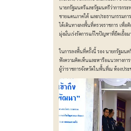
นายกรัฐมนตรีและรัฐมนตรีว่าการกระ
ชายแดนภาคใต้ และประธานกรรมการยุ
ได้เดินทางลงพื้นที่ตรวจราชการ เพื
มุ่งมั่นเร่งรัดการแก้ไขปัญหาที่ยืดเยื้อ
ในการลงพื้นที่ครั้งนี้ รอง นายกรัฐมน
ฟังความคิดเห็นและหารือแนวทางการขับ
ผู้ว่าราชการจังหวัดในพื้นที่ณ ห้องป