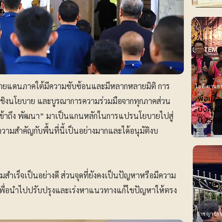
ัดชายแดนภาคใต้มีความซับซ้อนและมีหลากหลายมิติ การ
ไอที-ยานย
พ่อเมือ
เชิงนโยบาย และบูรณาการความร่วมมือจากทุกภาคส่วน
บังคับม
ข้าถึง พัฒนา” มาเป็นแกนหลักในการแปรนโยบายไปสู่
ปี 2569
ห้ความสำคัญกับพื้นที่นี้เป็นอย่างมากและได้อนุมัติงบ
สำเร็จเป็นอย่างดี ส่วนจุดที่ยังคงเป็นปัญหาหรือมีความ
็นเพื่อนำไปปรับปรุงและเร่งหาแนวทางแก้ไขปัญหาให้ตรง
อาชญากร