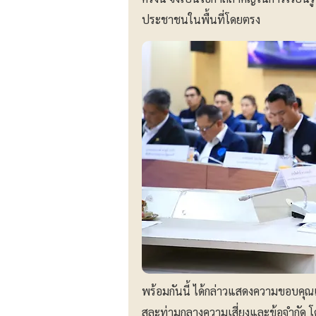
ประชาชนในพื้นที่โดยตรง
พร้อมกันนี้ ได้กล่าวแสดงความขอบคุณแล
สละท่ามกลางความเสี่ยงและข้อจำกัด 