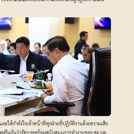
ะให้กำลังใจเจ้าหน้าที่ทุกฝ่ายที่ปฏิบัติงานด้วยความเสีย
โดยยืนยันว่ารัฐบาลพร้อมสนับสนุนการทำงานของ ศอ.บต.