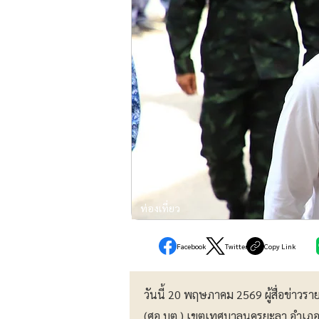
ท่องเที่ยว
Facebook
Twitter
Copy Link
วันนี้ 20 พฤษภาคม 2569 ผู้สื่อข่าว
(ศอ.บต.) เขตเทศบาลนครยะลา อำเภอเมื