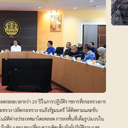
ตำรวจแ
ราดยิง
ปืนถึงม
ตลอดระยะเวลากว่า 20 ปีในการปฏิบัติราชการที่กระทรวงการ
ระทรวง ปลัดกระทรวง จนถึงรัฐมนตรี ได้ติดตามและขับ
ต้ในมิติต่างประเทศมาโดยตลอด การลงพื้นที่เต็มรูปแบบใน
ู้ รับฟัง และแลกเปลี่ยนความคิดเห็นกับผู้ปฏิบัติงานและ