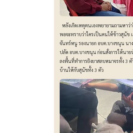
หลังเกิดเหตุตนเองพยายามถามหาว่าใครเ
พอจะทราบว่าใครเป็นคนให้ข้าวสุนัข เ
จันทร์หนู รองนายก อบต.บางขนุน นางส
ปลัด อบต.บางขนุน ก่อนสั่งการให้นาย
ลงพื้นที่ทำการยิงยาสลบหมาจรทั้ง 3 ต
บ้านให้กับสุนัขทั้ง 3 ตัว