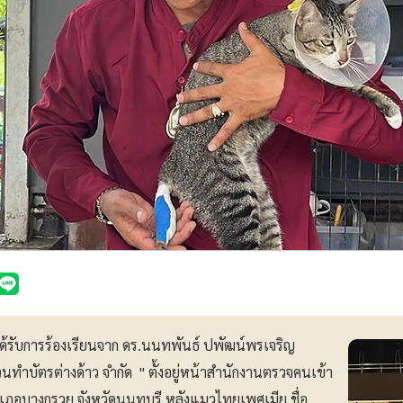
วได้รับการร้องเรียนจาก ดร.นนทพันธ์ ปพัฒน์พรเจริญ
นทำบัตรต่างด้าว จำกัด " ตั้งอยู่หน้าสำนักงานตรวจคนเข้า
เภอบางกรวย จังหวัดนนทบุรี หลังแมวไทยเพศเมีย ชื่อ