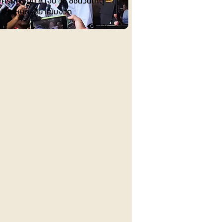
ศิรินทร์ ดับ 8 เจ็บ 36 ชี้ชนวนเหตุ
เรียนหนัก-ปู่ย่าเข้มงวด
736