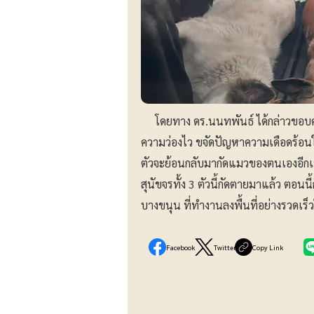
โดยทาง ดร.นนทพันธ์ ได้กล่าวขอบคุ
ความว่องไว ขจัดปัญหาความเดือดร้อนให้ช
ตัวจะย้อนกลับมากัดแมวของตนเองอีกเม
สุนัขจรทั้ง 3 ตัวนี้กัดตายมาแล้ว ตอนน
บางขนุน ที่ทำงานลงพื้นที่อย่างรวดเร็วใ
Facebook
Twitter
Copy Link