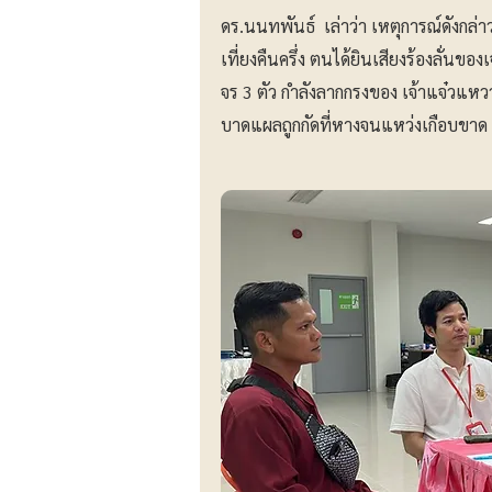
ดร.นนทพันธ์ เล่าว่า เหตุการณ์ดังกล่า
เที่ยงคืนครึ่ง ตนได้ยินเสียงร้องลั่นของ
จร 3 ตัว กำลังลากกรงของ เจ้าแจ๋วแหวว
บาดแผลถูกกัดที่หางจนแหว่งเกือบขาด