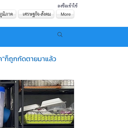
ลงชื่อเข้าใช้
ภูมิภาค
เศรษฐกิจ-สังคม
More
ิค"ก็ถูกกัดตายมาแล้ว