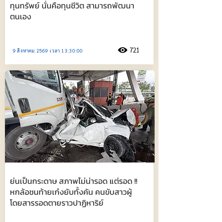
ทุนทรัพย์ นั่นคือทุนชีวิต สามารถพัฒนา
ตนเอง
721
9 สิงหาคม 2569 เวลา 13:30:00
ย่นเป็นกระดาษ สภาพไม่น่ารอด แต่รอด !!
หกล้อชนท้ายเก๋งยับทั้งคัน คนขับสาวผู้
โดยสารรอดตายราวปาฏิหาริย์