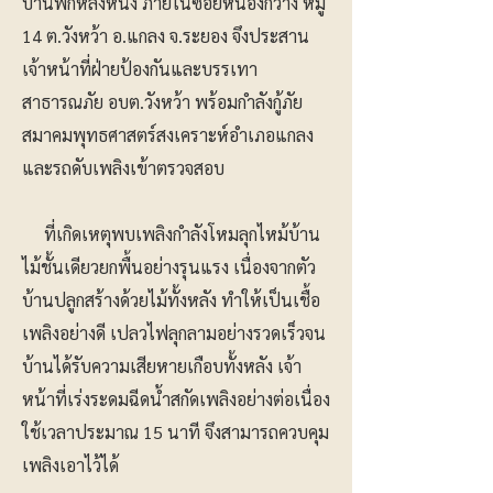
บ้านพักหลังหนึ่ง ภายในซอยหนองกวาง หมู่
14 ต.วังหว้า อ.แกลง จ.ระยอง จึงประสาน
เจ้าหน้าที่ฝ่ายป้องกันและบรรเทา
สาธารณภัย อบต.วังหว้า พร้อมกำลังกู้ภัย
สมาคมพุทธศาสตร์สงเคราะห์อำเภอแกลง
และรถดับเพลิงเข้าตรวจสอบ
ที่เกิดเหตุพบเพลิงกำลังโหมลุกไหม้บ้าน
ไม้ชั้นเดียวยกพื้นอย่างรุนแรง เนื่องจากตัว
บ้านปลูกสร้างด้วยไม้ทั้งหลัง ทำให้เป็นเชื้อ
เพลิงอย่างดี เปลวไฟลุกลามอย่างรวดเร็วจน
บ้านได้รับความเสียหายเกือบทั้งหลัง เจ้า
หน้าที่เร่งระดมฉีดน้ำสกัดเพลิงอย่างต่อเนื่อง
ใช้เวลาประมาณ 15 นาที จึงสามารถควบคุม
เพลิงเอาไว้ได้