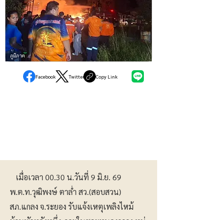
ภูมิภาค
Facebook
Twitter
Copy Link
เมื่อเวลา 00.30 น.วันที่ 9 มิ.ย. 69
พ.ต.ท.วุฒิพงษ์ ตาล่ำ สว.(สอบสวน)
สภ.แกลง จ.ระยอง รับแจ้งเหตุเพลิงไหม้