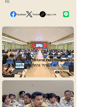
ไป.
Facebook
Twitter
Copy Link
ข่าวประชาสัมพันธ์
สปว. และ กสศ. (Thailand Zero Dropout)
เปิดอบรมเชิงปฏิบัติการ "การใช้ AI +
570