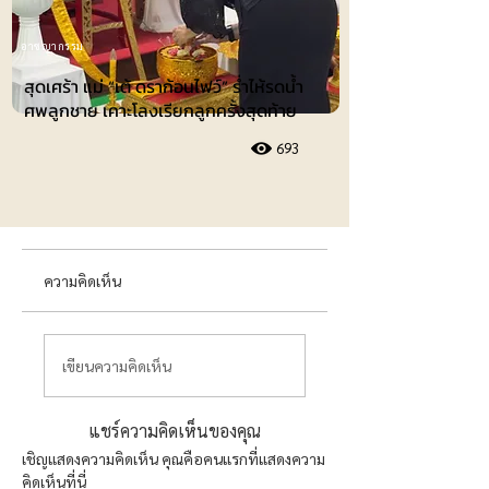
อาชญากรรม
สุดเศร้า แม่ “เต้ ดราก้อนไฟว์” ร่ำไห้รดน้ำ
ศพลูกชาย เคาะโลงเรียกลูกครั้งสุดท้าย
693
ความคิดเห็น
เขียนความคิดเห็น
แชร์ความคิดเห็นของคุณ
เชิญแสดงความคิดเห็น คุณคือคนแรกที่แสดงความ
คิดเห็นที่นี่