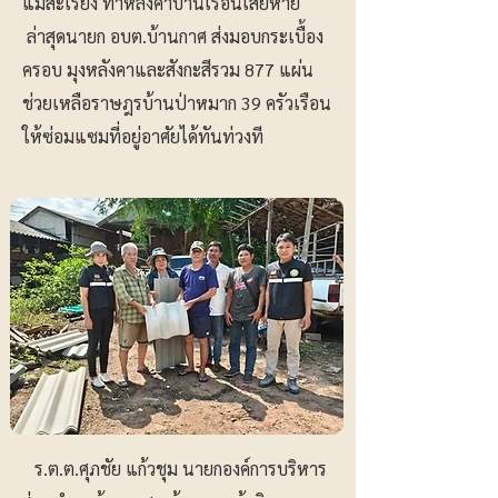
แม่สะเรียง ทำหลังคาบ้านเรือนเสียหาย
ล่าสุดนายก อบต.บ้านกาศ ส่งมอบกระเบื้อง
ครอบ มุงหลังคาและสังกะสีรวม 877 แผ่น
ช่วยเหลือราษฎรบ้านป่าหมาก 39 ครัวเรือน
ให้ซ่อมแซมที่อยู่อาศัยได้ทันท่วงที
ร.ต.ต.ศุภชัย แก้วชุม นายกองค์การบริหาร