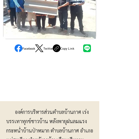
ภูมิภาค
Facebook
Twitter
Copy Link
องค์การบริหารส่วนตำบลบ้านกาศ เร่ง
บรรเทาทุกข์ชาวบ้าน หลังพายุฝนลมแรง
กระหน่ำบ้านป่าหมาก ตำบลบ้านกาศ อำเภอ