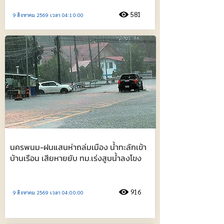
581
9 สิงหาคม 2569 เวลา 04:10:00
นครพนม-ฝนแสนห่าถล่มเมือง น้ำทะลักเข้า
บ้านเรือน เสียหายยับ ทม.เร่งสูบน้ำลงโขง
916
9 สิงหาคม 2569 เวลา 04:00:00