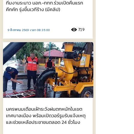
ทีมงานระนาว นอภ.-ททท.ร่วมเปิดคืนแรก
คึกคัก รุ่งขึ้นเวทีร้าง (มีคลิป)
719
9 สิงหาคม 2569 เวลา 08:35:00
นครพนมเตือนเฝ้าระวังฝนตกหนักในเขต
เทศบาลเมือง พร้อมเปิดวอร์รูมรับแจ้งเหตุ
และช่วยเหลือประชาชนตลอด 24 ชั่วโมง