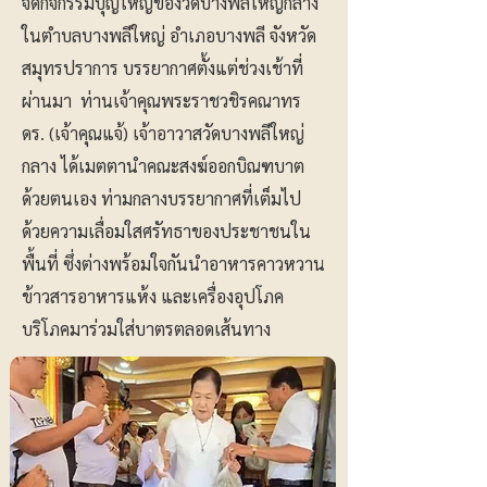
จัดกิจกรรมบุญใหญ่ของวัดบางพลีใหญ่กลาง
ในตำบลบางพลีใหญ่ อำเภอบางพลี จังหวัด
สมุทรปราการ บรรยากาศตั้งแต่ช่วงเช้าที่
ผ่านมา ท่านเจ้าคุณพระราชวชิรคณาทร
ดร. (เจ้าคุณแจ้) เจ้าอาวาสวัดบางพลีใหญ่
กลาง ได้เมตตานำคณะสงฆ์ออกบิณฑบาต
ด้วยตนเอง ท่ามกลางบรรยากาศที่เต็มไป
ด้วยความเลื่อมใสศรัทธาของประชาชนใน
พื้นที่ ซึ่งต่างพร้อมใจกันนำอาหารคาวหวาน
ข้าวสารอาหารแห้ง และเครื่องอุปโภค
บริโภคมาร่วมใส่บาตรตลอดเส้นทาง