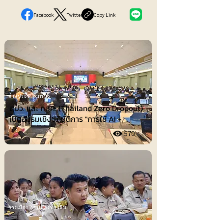
Facebook
Twitter
Copy Link
ข่าวประชาสัมพันธ์
สปว. และ กสศ. (Thailand Zero Dropout)
เปิดอบรมเชิงปฏิบัติการ "การใช้ AI +
570
การเมือง-การเมืองท้องถิ่น