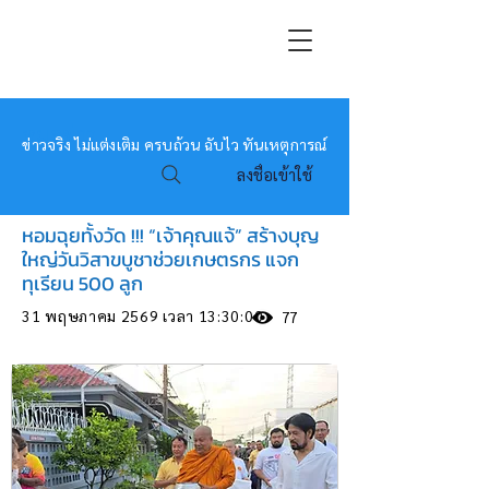
หมอข่าว
ข่าวจริง ไม่แต่งเติม ครบถ้วน ฉับไว ทันเหตุการณ์
ลงชื่อเข้าใช้
หอมฉุยทั้งวัด !!! “เจ้าคุณแจ้” สร้างบุญ
ใหญ่วันวิสาขบูชาช่วยเกษตรกร แจก
ทุเรียน 500 ลูก
31 พฤษภาคม 2569 เวลา 13:30:00
77