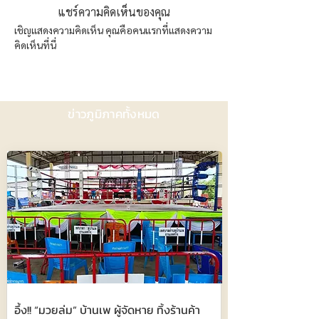
แชร์ความคิดเห็นของคุณ
เชิญแสดงความคิดเห็น คุณคือคนแรกที่แสดงความ
คิดเห็นที่นี่
ข่าวภูมิภาคทั้งหมด
อึ้ง!! “มวยล่ม” บ้านเพ ผู้จัดหาย ทิ้งร้านค้า