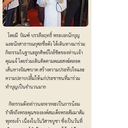
โดยมี บิณฑ์ บรรลือฤทธิ์ พระเอกนักบุญ
และนักสาธารณกุศลชื่อดัง ได้เดินทางมาร่วม
กิจกรรมในฐานะลูกศิษย์ใกล้ชิดของท่านเจ้า
คุณแจ้ โดยร่วมเดินติดตามคณะสงฆ์ตลอด
เส้นทางบิณฑบาต สร้างความประทับใจและ
ความปลาบปลื้มให้แก่ประชาชนที่มาร่วม
ทำบุญเป็นจำนวนมาก
กิจกรรมดังกล่าวนอกจากจะเป็นการน้อม
รำลึกถึงพระคุณขององค์สมเด็จพระสัมมาสัม
พุทธเจ้า เนื่องในวันวิสาขบูชา ซึ่งเป็นวันที่