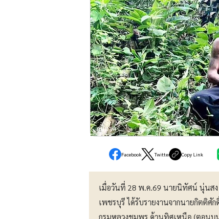
ภูมิภาค
Facebook
Twitter
Copy Link
เมื่อวันที่ 28 พ.ค.69 นายนิทัศน์ นุ่นส
เพชรบุรี ได้รับรายงานจากนายกิตติศักด
กรมหลวงชุมพร ด้านทิศเหนือ (ตอนบน)