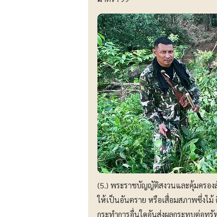
(5.) พระราชบัญญัติสงวนและคุ้มครอง
ให้เป็นอันตราย หรือเสื่อมสภาพซึ่งไม
กระทำการอื่นใดอันส่งผลกระทบต่อทรั