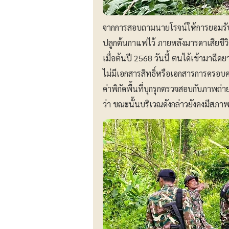
จากการสอบถามนายโรจน์ให้การยอมรับว
ปลูกต้นกาแฟไว้ ภายหลังมารดาเสียชีว
เมื่อต้นปี 2568 วันนี้ ตนได้เข้ามาฉ
ไม่มีเอกสารสิทธิ์หรือเอกสารการครอบคร
ค่าพิกัดพื้นที่บุกรุกตรวจสอบกับภาพ
ว่า ขณะนั้นบริเวณดังกล่าวยังคงมีสภาพ