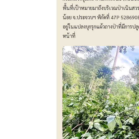
พื้นที่เป้าหมายมาถึงบริเวณป่าเนินสวร
น้อย จ.ประจวบฯ พิกัดที่ 47P 52869
อยู่ในแปลงบุกรุกแผ้วถางป่าที่มีการป
หน้าที่