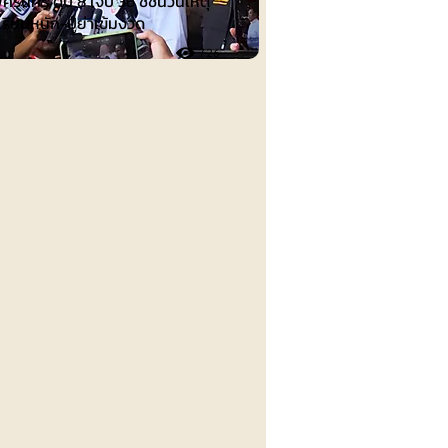
ศิรินทร์ ดับ 8 เจ็บ 36 ชี้ชนวนเหตุ
เรียนหนัก-ปู่ย่าเข้มงวด
726