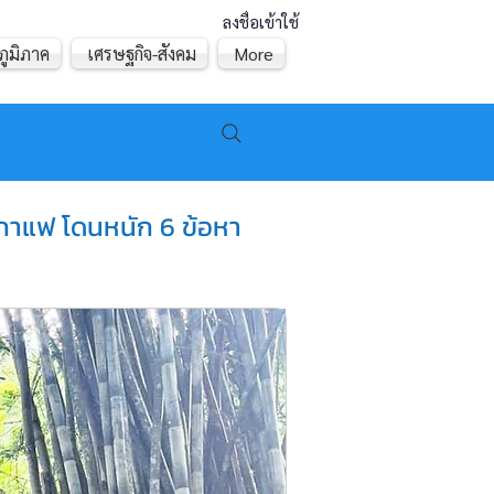
ลงชื่อเข้าใช้
ภูมิภาค
เศรษฐกิจ-สังคม
More
ม-กาแฟ โดนหนัก 6 ข้อหา