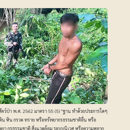
สัตว์ป่า พ.ศ. 2562 มาตรา 55 (5) "ฐาน ทำด้วยประการใดๆ
้ ดิน หิน กรวด ทราย หรือทรัพยากรธรรมชาติอื่น หรือ
พยา กรธรรมชาติ สิ่งแวดล้อม ระบบนิเวศ หรือความหลาก