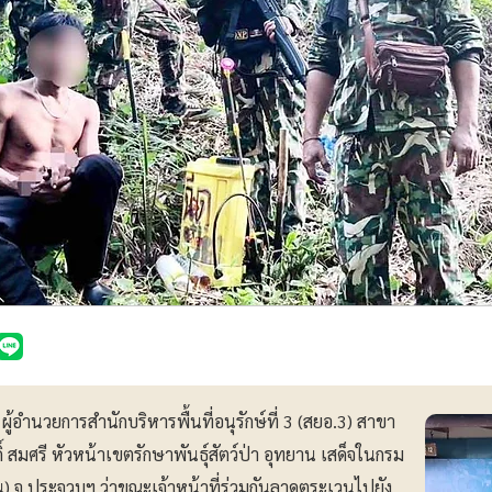
ง ผู้อำนวยการสำนักบริหารพื้นที่อนุรักษ์ที่ 3 (สยอ.3) สาขา
ิ์ สมศรี หัวหน้าเขตรักษาพันธุ์สัตว์ป่า อุทยาน เสด็จในกรม
 จ.ประจวบฯ ว่าขณะเจ้าหน้าที่ร่วมกันลาดตระเวนไปยัง