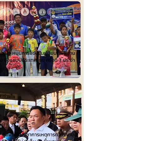
นต์
งลุ่มภู หนุนการแข่งขันหุ่นยนต์พื้นฐาน
ือ ชิงแชมป์ประเทศไทย ครั้งที่ 3 ประจำ
485
รม
น" ลงพื้นที่บัญชาการเหตุการณ์กราดยิง