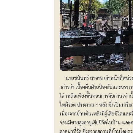
นายชนินทร์ สาอาจ เจ้าหน้าที่หน่วยบ
กล่าวว่า เบื้องต้นฝ่ายป้องกันและบรร
ได้ เหลือเพียงขั้นตอนการดับถ่านเท่
ไหม้วอด ประมาณ 4 หลัง ซึ่งเป็นเครือญ
เนื่องจากบ้านต้นเพลิงมีผู้เสียชีวิตและ
ก่อนมีชายสูงอายุเสียชีวิตในบ้าน แล
ศาสนาที่วัด ซึ่งดูจากสถานที่บ้านโดยรว