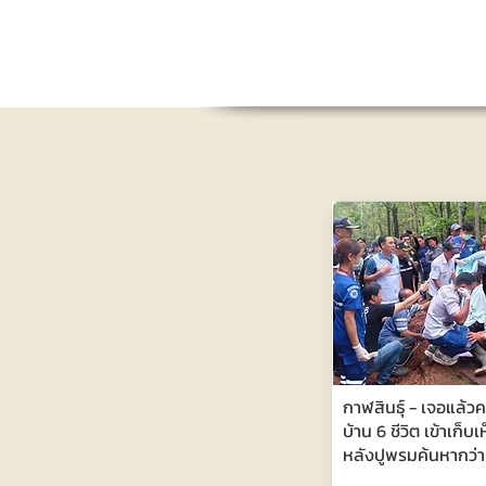
กาฬสินธุ์ - เจอแล้วค
บ้าน 6 ชีวิต เข้าเก็บ
หลังปูพรมค้นหากว่า 