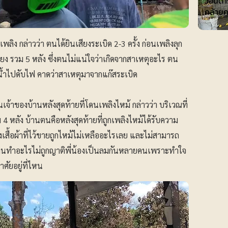
วอนตำร
คล้าย
ลิง กล่าวว่า ตนได้ยินเสียงระเบิด 2-3 ครั้ง ก่อนเพลิงลุก
ยง รวม 5 หลัง ซึ่งตนไม่แน่ใจว่าเกิดจากสาเหตุอะไร ตน
ำน้ำไปดับไฟ คาดว่าสาเหตุมาจากแก๊สระเบิด
เจ้าของบ้านหลังสุดท้ายที่โดนเพลิงไหม้ กล่าวว่า บริเวณที่
4 หลัง บ้านตนคือหลังสุดท้ายที่ถูกเพลิงไหม้ได้รับความ
เสื้อผ้าที่ไว้ขายถูกไหม้ไม่เหลืออะไรเลย และไม่สามารถ
้ตนทำอะไรไม่ถูกญาติพี่น้องเป็นลมกันหลายคนเพราะทำใจ
าศัยอยู่ที่ไหน