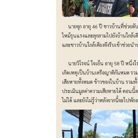
นายจุก อายุ 46 ปี ชาวบ้านที่ช่วยดับเพ
ไหม้รุนแรงและลุกลามไปยังบ้านใกล้เคี
และชาวบ้านใกล้เคียงจึงรีบเข้าช่วยน
นายวิโรจน์ ใจเย็น อายุ 58 ปี หนึ่งใน
เกิดเหตุเป็นบ้านเครือญาติกันหมด รวม 
เสียหายทั้งหมด ข้าวของในบ้าน รวมทั้ง
ประเมินมูลค่าความเสียหายได้ ตอนนี
ไม่ได้ และยังไม่รู้ว่าหลังจากนี้จะไปพักอ