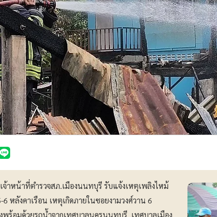
 เจ้าหน้าที่ตำรวจสภ.เมืองนนทบุรี รับแจ้งเหตุเพลิงไหม้
6 หลังคาเรือน เหตุเกิดภายในซอยงามวงศ์วาน 6
 จึงพร้อมด้วยรถน้ำจากเทศบาลนครนนทบุรี ,เทศบาลเมือง