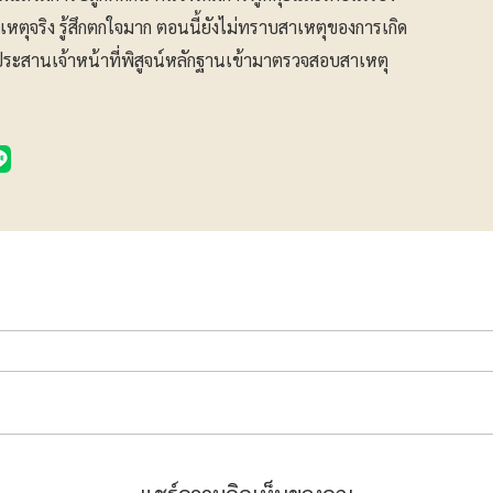
ิดเหตุจริง รู้สึกตกใจมาก ตอนนี้ยังไม่ทราบสาเหตุของการเกิด
วจประสานเจ้าหน้าที่พิสูจน์หลักฐานเข้ามาตรวจสอบสาเหตุ