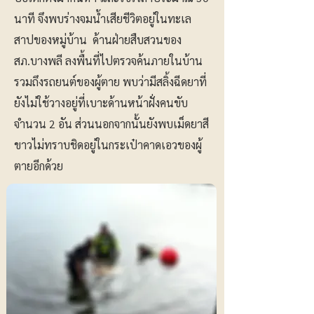
นาที จึงพบร่างจมน้ำเสียชีวิตอยู่ในทะเล
สาปของหมู่บ้าน ด้านฝ่ายสืบสวนของ
สภ.บางพลี ลงพื้นที่ไปตรวจค้นภายในบ้าน
รวมถึงรถยนต์ของผู้ตาย พบว่ามีสลิ้งฉีดยาที่
ยังไม่ใช้วางอยู่ที่เบาะด้านหน้าฝั่งคนขับ
จำนวน 2 อัน ส่วนนอกจากนั้นยังพบเม็ดยาสี
ขาวไม่ทราบชิดอยู่ในกระเป๋าคาดเอวของผู้
ตายอีกด้วย