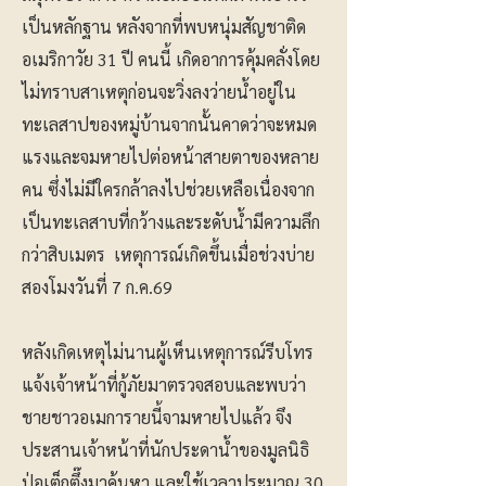
เป็นหลักฐาน หลังจากที่พบหนุ่มสัญชาติด
อเมริกาวัย 31 ปี คนนี้ เกิดอาการคุ้มคลั่งโดย
ไม่ทราบสาเหตุก่อนจะวิ่งลงว่ายน้ำอยู่ใน
ทะเลสาปของหมู่บ้านจากนั้นคาดว่าจะหมด
แรงและจมหายไปต่อหน้าสายตาของหลาย
คน ซึ่งไม่มีใครกล้าลงไปช่วยเหลือเนื่องจาก
เป็นทะเลสาบที่กว้างและระดับน้ำมีความลึก
กว่าสิบเมตร เหตุการณ์เกิดขึ้นเมื่อช่วงบ่าย
สองโมงวันที่ 7 ก.ค.69
หลังเกิดเหตุไม่นานผู้เห็นเหตุการณ์รีบโทร
แจ้งเจ้าหน้าที่กู้ภัยมาตรวจสอบและพบว่า
ชายชาวอเมการายนี้จามหายไปแล้ว จึง
ประสานเจ้าหน้าที่นักประดาน้ำของมูลนิธิ
ป่อเต็กตึ๊งมาค้นหา และใช้เวลาประมาณ 30