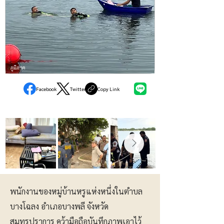
ภูมิภาค
Facebook
Twitter
Copy Link
พนักงานของหมู่บ้านหรูแห่งหนึ่งในตำบล
บางโฉลง อำเภอบางพลี จังหวัด
สมุทรปราการ คว้ามือถือบันทึกภาพเอาไว้