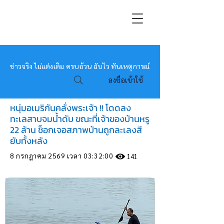
หมอข่าว
ข่าวจริง ไม่แต่งเติม ครบถ้วน ฉับไว ทันเหตุการณ์
ลงชื่อเข้าใช้
หนุ่มอเมริกันคลั่งพระเจ้า !! โดดลง
ทะเลสาบจมน้ำดับ ขณะที่เจ้าของบ้านหรู
22 ล้าน ช็อกเจอสภาพบ้านถูกละเลงสี
ยับทั้งหลัง
8 กรกฎาคม 2569 เวลา 03:32:00
141