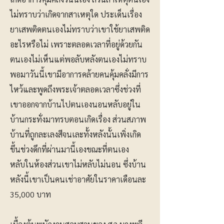
ไม่ทราบว่าเกิดจากสาเหตุใด ประเด็นเรื่อง
ยาเสพติดตนเองไม่ทราบว่าเขาใช้ยาเสพติด
อะไรหรือไม่ เพราะตลอดเวลาที่อยู่ด้วยกัน
ตนเองไม่เห็นแต่พอลับหลังตนเองไม่ทราบ
พอมาวันนี้เขามีอาการคล้ายคนคุ้มคลั่งมีการ
ไหว้และพูดถึงพระเจ้าตลอดเวลาซึ่งช่วงที่
เขาออกจากบ้านไปตนเองนอนหลับอยู่ใน
บ้านกระทั่งมาทรบตอนเกิดเรื่อง ส่วนสภาพ
บ้านที่ถูกละเลงสีจนเละทั้งหลังนั้นเพิ่งเกิด
ขึ้นช่วงดึกที่ผ่านมานี้เองขณะที่ตนเอง
หลับในห้องส่วนเขาไม่หลับไม่นอน ซึ่งบ้าน
หลังนี้เขาเป็นคนเช่าอาศัยในราคาเดือนละ
35,000 บาท