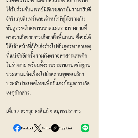
เบื้องต้นพนักงานสอบสวนของ สภ.บางพลี
ได้รับร่วมกับแพทย์นิติเวชสถาบันรามาธิบดี
จักรีนฤบดินทร์และเจ้าหน้าที่กู้ภัยร่วมกัน
ชันสูตรพลิกศพพบบาดแผลตามร่างกายที่
คาดว่าเกิดจากการเกือกกลิ้งพื้นถนน ซึ่งจะได้
ให้เจ้าหน้าที่กู้ภัยส่งร่างไปชันสูตรหาสาเหตุ
ที่แน่ชัดอีกครั้ง รวมถึงตรวจหาสารเสพติด
ในร่างกาย พร้อมทั้งรวบรวมพยานหลักฐาน
ประสานแจ้งเรื่องไปยังสถานฑูตอเมริกา
ประจำประเทศไทยเพื่อชี้แจงข้อมูลการเกิด
เหตุดังกล่าว.
เดี่ยว / ศราวุธ คงสินธ์ จ.สมุทรปราการ
Facebook
Twitter
Copy Link