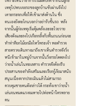
เพราะเห็นว่าอาการเริ่มผิดปกติ จากนั้นผู้ก่อ
เหตุไปพบเจอรถของลูกบ้านขับผ่านจึงไป
เคาะกระจกเพื่อให้เข้ามาส่งด้านใน ซึ่ง
ตนเองยังตะโกนบอกว่าอย่ารับขึ้นรถ หลัง
จากนั้นผู้ก่อเหตุเริ่มคุ้มคลั่งเอะอะโวยวาย
เสียงดังและลงไปเกือกกลิ้งกับพื้นถนนก่อนจะ
ทำท่าทียกไม้ยกมือไหว้พระเจ้า พอตำรวจ
สายตรวจเดินทางมาถึงเขาเห็นตำรวจจึงวิ่ง
หนีเข้ามาในหมู่บ้านจากนั้นวิ่งกระโดดลงไป
ว่ายน้ำเล่นในทะเลสาบ ตำรวจจึงต้องรีบ
ประสานของกำลังเสริมและเรียกกู้ภัยมาสนับ
สนุนเนื่องจากประเมินแล้วไม่สามารถ
ควบคุมชายคนดังกล่าวได้ กระทั่งเขาว่ายน้ำ
เล่นจนหมดแรงจมหายไปต่อหน้าใครหลาย
คน