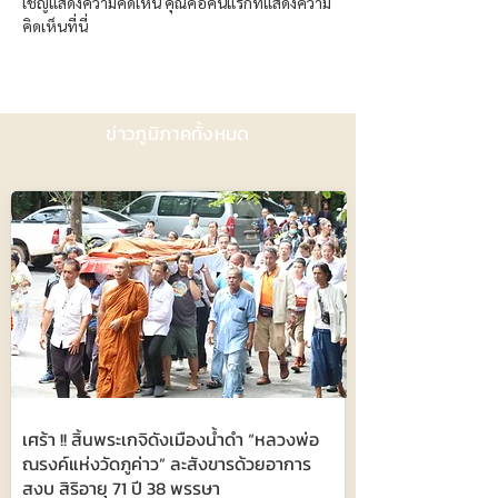
เชิญแสดงความคิดเห็น คุณคือคนแรกที่แสดงความ
คิดเห็นที่นี่
ข่าวภูมิภาคทั้งหมด
เศร้า !! สิ้นพระเกจิดังเมืองน้ำดำ “หลวงพ่อ
ณรงค์แห่งวัดภูค่าว” ละสังขารด้วยอาการ
สงบ สิริอายุ 71 ปี 38 พรรษา