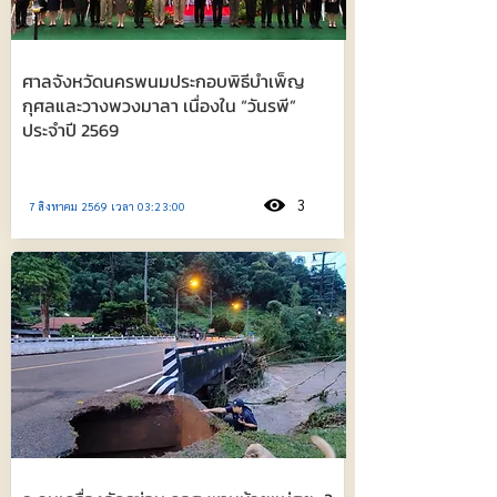
ศาลจังหวัดนครพนมประกอบพิธีบำเพ็ญ
กุศลและวางพวงมาลา เนื่องใน “วันรพี”
ประจำปี 2569
3
7 สิงหาคม 2569 เวลา 03:23:00