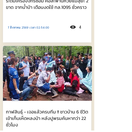
ระดมเครื่องจักรซ่อม คอสะพานห้วยแม่สุยะ 2
ขาด จากน้ำป่า เตือนงดใช้ ทล.1095 ชั่วคราว
4
7 สิงหาคม 2569 เวลา 02:54:00
กาฬสินธุ์ - เจอแล้วครบทีม !! ชาวบ้าน 6 ชีวิต
เข้าเก็บเห็ดหลงป่า หลังปูพรมค้นหากว่า 22
ชั่วโมง