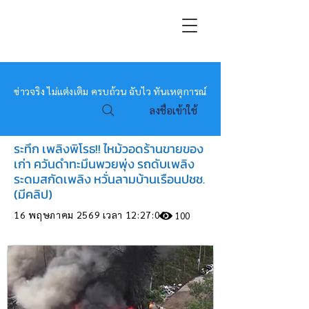
หมอข่าว
ข่าวจริง ไม่แต่งเติม ครบถ้วน ฉับไว ทันเหตุการณ์
ลงชื่อเข้าใช้
ระทึก เพลิงพิโรธ!! ไหม้วอดร้านขายของ
เก่า ควันดำทะมึนพวยพุ่ง รถดับเพลิง
ระดมสกัดเพลิง หวั่นลามบ้านเรือนปชช.
(มีคลิป)
16 พฤษภาคม 2569 เวลา 12:27:00
100