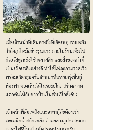
เมื่อเจ้าหน้าที่เดินทางถึงที่เกิดเหตุ พบเพลิง
กำลังลุกไหม้อย่างรุนแรง ภายในร้านเต็มไป
ด้วยวัสดุเหลือใช้ พลาสติก และสิ่งของเก่าที่
เป็นเชื้อเพลิงอย่างดี ทำให้ไฟลุกลามรวดเร็ว
พร้อมเกิดกลุ่มควันดำหนาทึบพวยพุ่งขึ้นสู่
ท้องฟ้า มองเห็นได้ในระยะไกล สร้างความ
แตกตื่นให้กับชาวบ้านในพื้นที่ใกล้เคียง
เจ้าหน้าที่ดับเพลิงและอาสากู้ภัยต้องเร่ง
ระดมฉีดน้ำสกัดเพลิง ท่ามกลางอุปสรรคจาก
เปลวไฟที่โหมไหม้อย่างหนักและควัน