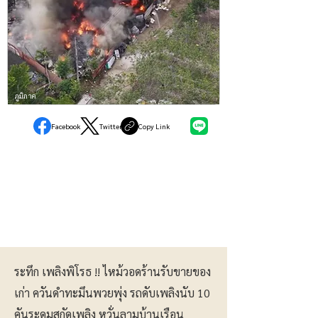
ภูมิภาค
Facebook
Twitter
Copy Link
ระทึก เพลิงพิโรธ !! ไหม้วอดร้านรับขายของ
เก่า ควันดำทะมึนพวยพุ่ง รถดับเพลิงนับ 10
คันระดมสกัดเพลิง หวั่นลามบ้านเรือน