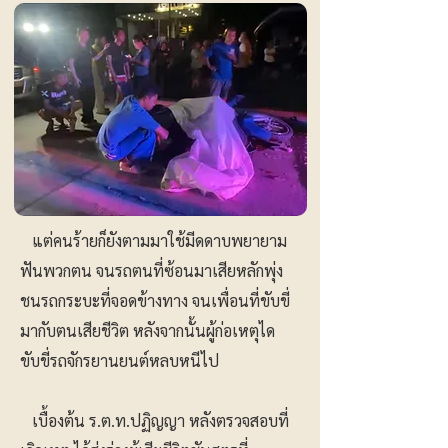
แต่คนร้ายก็ยังตามมาใช้มีดดาบพยายาม
ฟันพวกตน จนรถตนที่ซ้อนมาเสียหลักพุ่ง
ชนรถกระบะที่จอดข้างทาง จนเพื่อนที่ขับขี่
มากับตนเสียชีวิต หลังจากนั้นผู้ก่อเหตุได
ขับขี่รถจักรยานยนต์หลบหนีไป
เบื้องต้น ร.ต.ท.ปฏิญญา หลังตรวจสอบที่