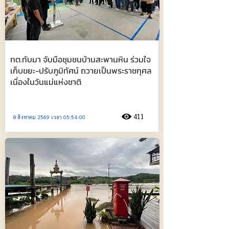
ทต.ทับมา จับมือชุมชนบ้านสะพานหิน ร่วมใจ
เก็บขยะ-ปรับภูมิทัศน์ ถวายเป็นพระราชกุศล
เนื่องในวันแม่แห่งชาติ
411
8 สิงหาคม 2569 เวลา 05:54:00