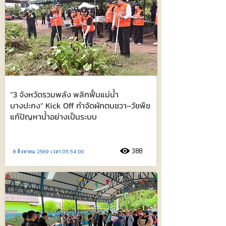
“3 จังหวัดรวมพลัง พลิกฟื้นแม่น้ำ
บางปะกง” Kick Off กำจัดผักตบชวา–วัชพืช
แก้ปัญหาน้ำอย่างเป็นระบบ
388
8 สิงหาคม 2569 เวลา 05:54:00