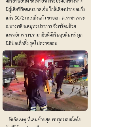
จักรยานยนต์ ชนท้ายรถกระบะจอดข้างทาง
มีผู้เสียชีวิตและบาดเจ็บ ใกล้เคียงปากซอยกิ่ง
แก้ว 50/2 ถนนกิ่งแก้ว ขาออก ต.ราชาเทวะ
อ.บางพลี จ.สมุทรปราการ จึงพร้อมด้วย
แพทย์เวร รพ.รามาธิบดีจักรีนฤบดินทร์ มูล
นิธิป่อเต็กตึ้ง รุดไปตรวจสอบ
ที่เกิดเหตุ ที่เลนซ้ายสุด พบรุกระบะโตโย