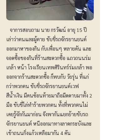
จาการสอบถาม นาย กรวัฒน์ อายุ 15 ปี
เล่าว่าตนและผู้ตาย ขับขี่รถจักรยานยนต์
ออกมาหาของกิน กับเพื่อนๆ หลายคัน และ
จอดซื้อของกินที่ร้านสะดวกซื้อ แถวถนนร่ม
เกล้า หน้า โรงเรียนเทพศิรินทร์ร่มเกล้า พอ
ออกจากร้านสะดวกซื้อ ก็พบกับ วัยรุ่น ที่แก่
กว่าพวกตน ขับขี่รถจักรยานยนต์เวฟ
สีน้ำเงิน มีคนซ้อนท้ายมาถือมีดดาบมาทั้ง 2
มือ ขับขี่ไล่ทำร้ายพวกตน ทั้งที่พวกตนไม่
เคยรู้จักกันมาก่อน จึงพากันแยกย้ายขับรถ
จักรยานยนต์ หนีออกมาทางลาดกระบังและ
เข้าถนนกิ่งแก้วเหลือมากัน 4 คัน