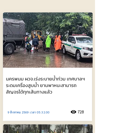
นครพนม ผวจ.เร่งระบายน้ำท่วม เทศบาลฯ
ระดมเครื่องสูบน้ำ ยานพาหนะสามารถ
สัญจรได้ทุกเส้นทางแล้ว
728
9 สิงหาคม 2569 เวลา 05:32:00