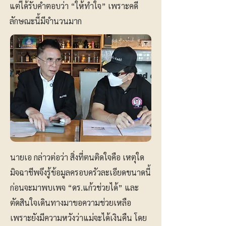
แต่ได้รับคำตอบว่า “ให้ทำใจ” เพราะคดี
ลักษณะนี้มีจำนวนมาก
นายเอ กล่าวต่อว่า สิ่งที่ตนติดใจคือ เหตุใด
มิจฉาชีพจึงรู้ข้อมูลครอบครัวละเอียดขนาดนี้
ก่อนจะมาพบเพจ “ดร.แก้วช่วยได้” และ
ตัดสินใจเดินทางมาขอความช่วยเหลือ
เพราะยังมีความหวังว่าแม่จะได้เงินคืน โดย