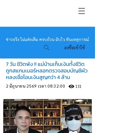
หมอข่าว
ข่าวจริง ไม่แต่งเติม ครบถ้วน ฉับไว ทันเหตุการณ์
ลงชื่อเข้าใช้
7 วัน ชีวิตพัง !! แม่บ้านเก็บเงินทั้งชีวิต
ถูกสแกมเมอร์หลอกตรวจสอบบัญชีผัว
หลงเชื่อโอนเงินสูญกว่า 4 ล้าน
2 มิถุนายน 2569 เวลา 08:32:00
131