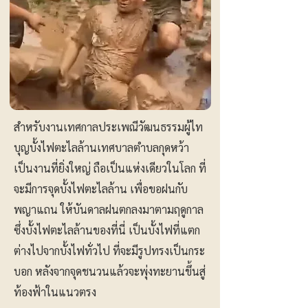
สำหรับงานเทศกาลประเพณีวัฒนธรรมผู้ไท
บุญบั้งไฟตะไลล้านเทศบาลตำบลกุดหว้า
เป็นงานที่ยิ่งใหญ่ ถือเป็นแห่งเดียวในโลก ที่
จะมีการจุดบั้งไฟตะไลล้าน เพื่อขอฝนกับ
พญาแถน ให้บันดาลฝนตกลงมาตามฤดูกาล
ซึ่งบั้งไฟตะไลล้านของที่นี่ เป็นบั้งไฟที่แตก
ต่างไปจากบั้งไฟทั่วไป ที่จะมีรูปทรงเป็นกระ
บอก หลังจากจุดชนวนแล้วจะพุ่งทะยานขึ้นสู่
ท้องฟ้าในแนวตรง