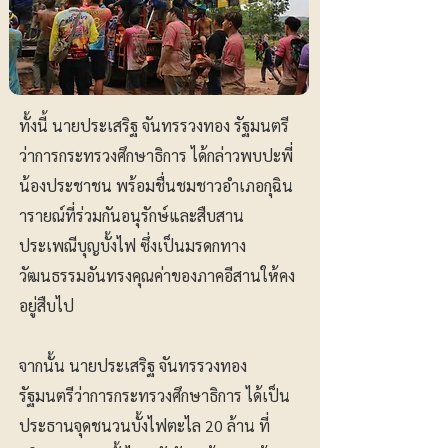
ทั้งนี้ นายประเสริฐ จันทรรวงทอง รัฐมนตรี
ว่าการกระทรวงศึกษาธิการ ได้กล่าวพบปะพี่
น้องประชาชน พร้อมชื่นชมชาวอำเภอกุฉิน
ารายณ์ที่ร่วมกันอนุรักษ์และสืบสาน
ประเพณีบุญบั้งไฟ ซึ่งเป็นมรดกทาง
วัฒนธรรมอันทรงคุณค่าของภาคอีสานให้คง
อยู่สืบไป
จากนั้น นายประเสริฐ จันทรรวงทอง
รัฐมนตรีว่าการกระทรวงศึกษาธิการ ได้เป็น
ประธานจุดชนวนบั้งไฟตะไล 20 ล้าน ที่