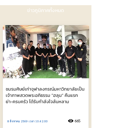
ข่าวภูมิภาคทั้งหมด
ชมรมศิษย์เก่าจุฬาลงกรณ์มหาวิทยาลัยเป็น
เจ้าภาพสวดพระอภิธรรม ”ฮลุน“ คืนแรก
ย่า-ครบครัว ได้รับกำลังใจล้นหลาม
665
8 สิงหาคม 2569 เวลา 10:42:00