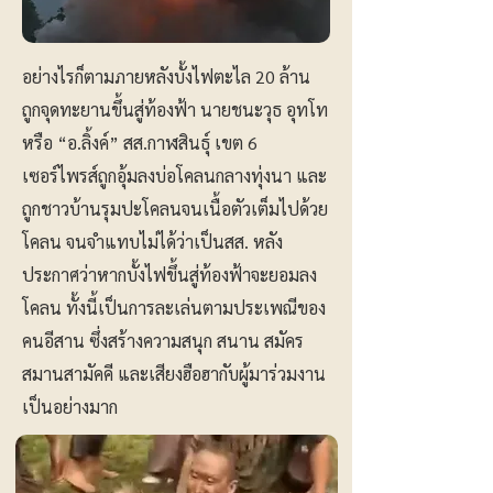
อย่างไรก็ตามภายหลังบั้งไฟตะไล 20 ล้าน
ถูกจุดทะยานขึ้นสู่ท้องฟ้า นายชนะวุธ อุทโท
หรือ “อ.ลิ้งค์” สส.กาฬสินธุ์ เขต 6
เซอร์ไพรส์ถูกอุ้มลงบ่อโคลนกลางทุ่งนา และ
ถูกชาวบ้านรุมปะโคลนจนเนื้อตัวเต็มไปด้วย
โคลน จนจำแทบไม่ได้ว่าเป็นสส. หลัง
ประกาศว่าหากบั้งไฟขึ้นสู่ท้องฟ้าจะยอมลง
โคลน ทั้งนี้เป็นการละเล่นตามประเพณีของ
คนอีสาน ซึ่งสร้างความสนุก สนาน สมัคร
สมานสามัคคี และเสียงฮือฮากับผู้มาร่วมงาน
เป็นอย่างมาก