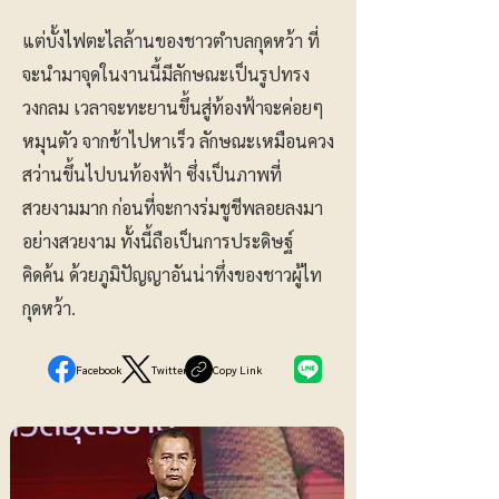
แต่บั้งไฟตะไลล้านของชาวตำบลกุดหว้า ที่
จะนำมาจุดในงานนี้มีลักษณะเป็นรูปทรง
วงกลม เวลาจะทะยานขึ้นสู่ท้องฟ้าจะค่อยๆ
หมุนตัว จากช้าไปหาเร็ว ลักษณะเหมือนควง
สว่านขึ้นไปบนท้องฟ้า ซึ่งเป็นภาพที่
สวยงามมาก ก่อนที่จะกางร่มชูชีพลอยลงมา
อย่างสวยงาม ทั้งนี้ถือเป็นการประดิษฐ์
คิดค้น ด้วยภูมิปัญญาอันน่าทึ่งของชาวผู้ไท
กุดหว้า.
Facebook
Twitter
Copy Link