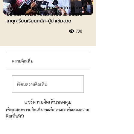
"อนุทิน" ลงพื้นที่บัญชาการเหตุการณ์กราด
ยิง ร.ร.เทพศิรินทร์ ดับ 8 เจ็บ 36 ชี้ชนวน
เหตุเครียดเรียนหนัก-ปู่ย่าเข้มงวด
738
ความคิดเห็น
เขียนความคิดเห็น
แชร์ความคิดเห็นของคุณ
เชิญแสดงความคิดเห็น คุณคือคนแรกที่แสดงความ
คิดเห็นที่นี่