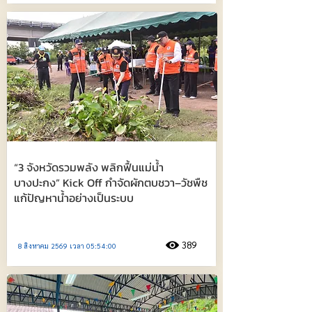
“3 จังหวัดรวมพลัง พลิกฟื้นแม่น้ำ
บางปะกง” Kick Off กำจัดผักตบชวา–วัชพืช
แก้ปัญหาน้ำอย่างเป็นระบบ
389
8 สิงหาคม 2569 เวลา 05:54:00