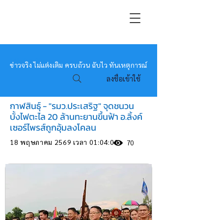
หมอข่าว
ข่าวจริง ไม่แต่งเติม ครบถ้วน ฉับไว ทันเหตุการณ์
ลงชื่อเข้าใช้
กาฬสินธุ์ - "รมว.ประเสริฐ" จุดชนวน
บั้งไฟตะไล 20 ล้านทะยานขึ้นฟ้า อ.ลิ้งค์
เซอร์ไพรส์ถูกอุ้มลงโคลน
18 พฤษภาคม 2569 เวลา 01:04:00
70