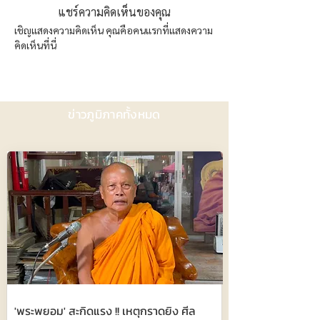
แชร์ความคิดเห็นของคุณ
เชิญแสดงความคิดเห็น คุณคือคนแรกที่แสดงความ
คิดเห็นที่นี่
ข่าวภูมิภาคทั้งหมด
'พระพยอม' สะกิดแรง !! เหตุกราดยิง ศีล