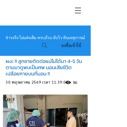
หมอข่าว
ข่าวจริง ไม่แต่งเติม ครบถ้วน ฉับไว ทันเหตุการณ์
ลงชื่อเข้าใช้
ผงะ !! ลูกชายติดต่อแม่ไม่ได้มา 4-5 วัน
ตามมาดูพบเป็นศพ นอนเสียชีวิต
เปลือยกายบนที่นอน !!
30 พฤษภาคม 2569 เวลา 11:39:00
86