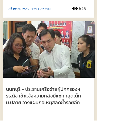
546
9 สิงหาคม 2569 เวลา 12:22:00
นนทบุรี - ประธานเครือข่ายผู้ปกครองฯ
รร.ดัง เข้าแจ้งความหลังมีแชทหลุดเด็ก
ม.ปลาย วางแผนก่อเหตุสลดซ้ำรอยอีก
1022
9 สิงหาคม 2569 เวลา 11:58:00