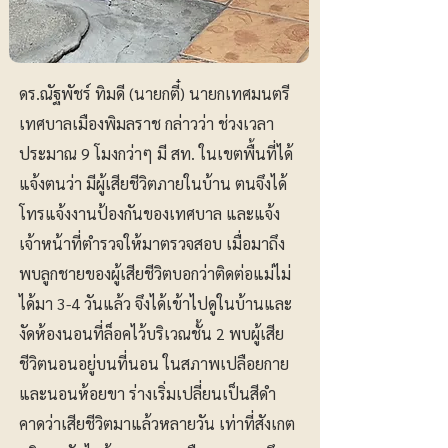
ดร.ณัฐพัชร์ ทิมดี (นายกตี๋) นายกเทศมนตรี
เทศบาลเมืองพิมลราช กล่าวว่า ช่วงเวลา
ประมาณ 9 โมงกว่าๆ มี สท. ในเขตพื้นที่ได้
แจ้งตนว่า มีผู้เสียชีวิตภายในบ้าน ตนจึงได้
โทรแจ้งงานป้องกันของเทศบาล และแจ้ง
เจ้าหน้าที่ตำรวจให้มาตรวจสอบ เมื่อมาถึง
พบลูกชายของผู้เสียชีวิตบอกว่าติดต่อแม่ไม่
ได้มา 3-4 วันแล้ว จึงได้เข้าไปดูในบ้านและ
งัดห้องนอนที่ล็อคไว้บริเวณชั้น 2 พบผู้เสีย
ชีวิตนอนอยู่บนที่นอน ในสภาพเปลือยกาย
และนอนห้อยขา ร่างเริ่มเปลี่ยนเป็นสีดำ
คาดว่าเสียชีวิตมาแล้วหลายวัน เท่าที่สังเกต