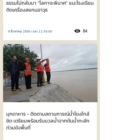
ธรรมไม่กลับมา “โลกาจะพินาศ” แนะโรงเรียน
ติดเครื่องสแกนอาวุธ
84
9 สิงหาคม 2569 เวลา 12:39:00
มุกดาหาร - ติดตามสถานการณ์น้ำโขงใกล้
ชิด เตรียมพร้อมรับมวลน้ำจากต้นน้ำทะลัก
ท่วมขังพื้นที่