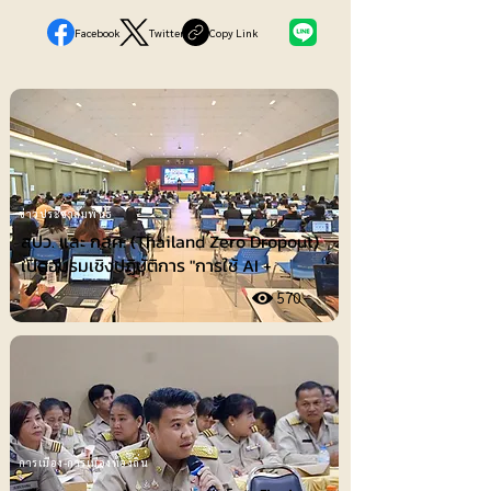
Facebook
Twitter
Copy Link
ข่าวประชาสัมพันธ์
สปว. และ กสศ. (Thailand Zero Dropout)
เปิดอบรมเชิงปฏิบัติการ "การใช้ AI +
570
การเมือง-การเมืองท้องถิ่น