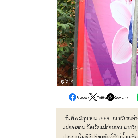
ภูมิภาค
Facebook
Twitter
Copy Link
วันที่ 6 มิถุนายน 2569 ณ บริเวณอ่
แม่ฮ่องสอน จังหวัดแม่ฮ่องสอน นายวิบู
ประธานในพิธีปล่อยพันธุ์สัตว์น้ำเฉ