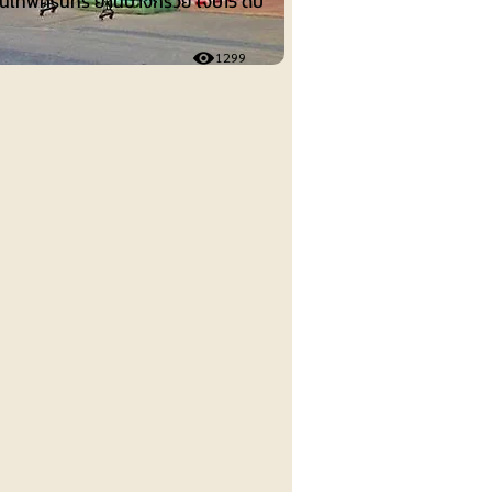
ยนเทพศิรินทร์ ย่านบางกรวย เจ็บ15 ดับ
1299