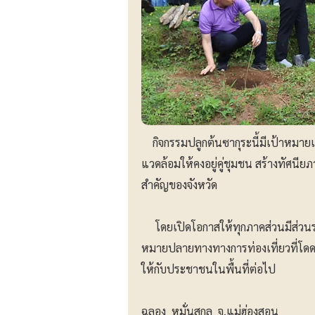
กิจกรรมปลูกต้นซากุระนี้มีเป้าหมายเพื่
แวดล้อมให้คงอยู่คู่ชุมชน สร้างทัศนียภ
สำคัญของจังหวัด
โดยเปิดโอกาสให้ทุกภาคส่วนมีส่วนร่ว
หมายปลายทางทางการท่องเที่ยวที่โดดเด่
ให้กับประชาชนในพื้นที่ต่อไป
ฉลอง หมั่นสกุล จ.แม่ฮ่องสอน