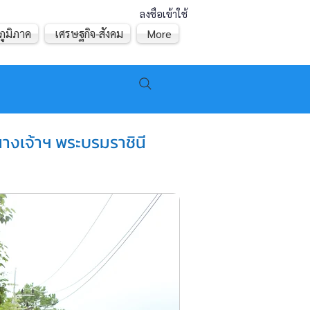
ลงชื่อเข้าใช้
ภูมิภาค
เศรษฐกิจ-สังคม
More
นางเจ้าฯ พระบรมราชินี