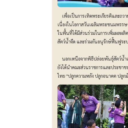
เพื่อเป็นการเทิดพระเกียรติและถวา
เนื่องในโอกาสวันเฉลิมพระชนมพรรษา 
ในพื้นที่ได้มีส่วนร่วมในการเพิ่มผลผลิ
สัตว์น้ำจืด และร่วมกันอนุรักษ์ฟื้นฟูร
นอกเหนือจากพิธีปล่อยพันธุ์สัตว์น้ำแ
ยังได้นำคณะส่วนราชการและประชาชนใน
ไทย "ปลูกความหลัง ปลูกอนาคต ปลูกมั