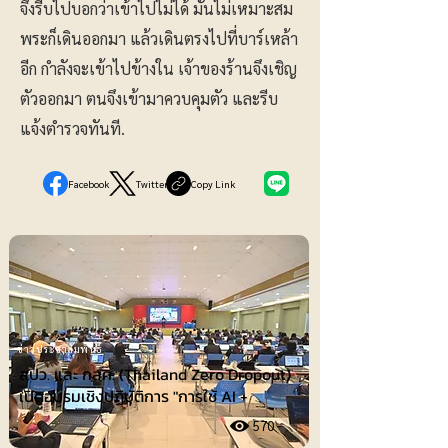
จึงรีบไปบอกว่าเข้าไปไม่ได้ มันไม่เหมาะสม
พระก็เดินออกมา แล้วเดินตรงไปที่บาร์เหล้า
อีก กำลังจะเข้าไปข้างใน เจ้าของร้านจึงเชิญ
ตัวออกมา ตนจึงเข้ามาควบคุมตัว และรีบ
แจ้งตำรวจทันที.
Facebook
Twitter
Copy Link
ข่าวประชาสัมพันธ์
สปว. และ กสศ. (Thailand Zero Dropout)
เปิดอบรมเชิงปฏิบัติการ "การใช้ AI +
570