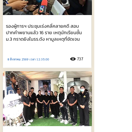
รองผู้การฯ ประชุมเร่งคลี่คลายคดี สอบ
ปากคำพยานแล้ว 16 ราย เหตุนักเรียนชั้น
ม.3 กราดยิงในรร.ดัง หามูลเหตุที่ชัดเจน
737
8 สิงหาคม 2569 เวลา 12:35:00