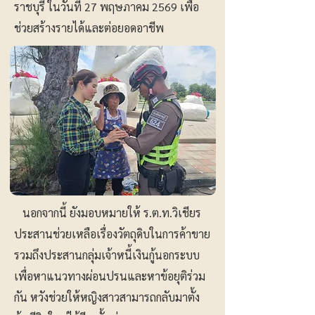
ราชบุรี ในวันที่ 27 พฤษภาคม 2569 เพื่อ
ช่วยสร้างรายได้และต่อยอดอาชีพ
นอกจากนี้ ยังมอบหมายให้ ร.ต.ท.วิเชียร
ประสานช่วยเหลือเรื่องวัตถุดิบในการค้าขาย
รวมถึงประสานกลุ่มเจ้าหนี้เงินกู้นอกระบบ
เพื่อหาแนวทางผ่อนปรนและหาข้อยุติร่วม
กัน หวังช่วยให้หญิงสาวสามารถกลับมาตั้ง