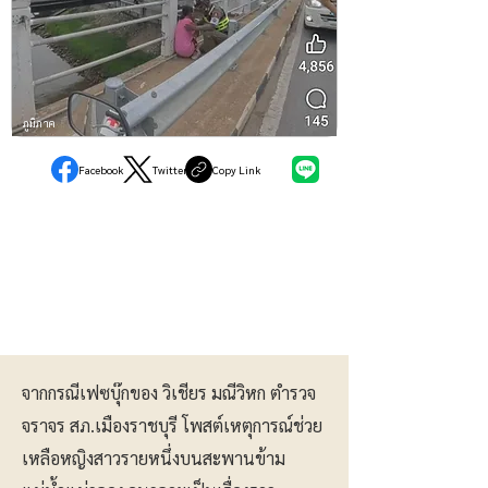
ภูมิภาค
Facebook
Twitter
Copy Link
จากกรณีเฟซบุ๊กของ วิเชียร มณีวิหก ตำรวจ
จราจร สภ.เมืองราชบุรี โพสต์เหตุการณ์ช่วย
เหลือหญิงสาวรายหนึ่งบนสะพานข้าม