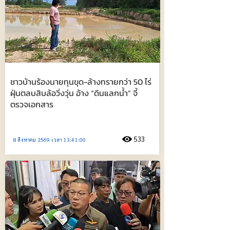
ชาวบ้านร้องนายทุนขุด-ล้างทรายกว่า 50 ไร่
ฝุ่นตลบสิบล้อวิ่งวุ่น อ้าง “ดินแลกน้ำ” จี้
ตรวจเอกสาร
533
8 สิงหาคม 2569 เวลา 13:41:00