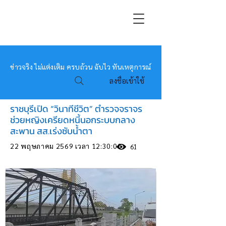
หมอข่าว
ข่าวจริง ไม่แต่งเติม ครบถ้วน ฉับไว ทันเหตุการณ์
ลงชื่อเข้าใช้
ราชบุรีเปิด “วินาทีชีวิต” ตำรวจจราจร
ช่วยหญิงเครียดหนี้นอกระบบกลาง
สะพาน สส.เร่งซับน้ำตา
22 พฤษภาคม 2569 เวลา 12:30:00
61