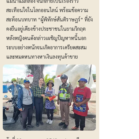
แม่น้ำแม่กลอง จนกลายเป็นเรื่องราว
สะเทือนใจในโลกออนไลน์ พร้อมข้อความ
สะท้อนบทบาท “ผู้พิทักษ์สันติราษฎร์” ที่ยัง
คงยืนอยู่เคียงข้างประชาชนในยามวิกฤต
หลังหญิงคนดังกล่าวเผชิญปัญหาหนี้นอก
ระบบอย่างหนักจนเกิดอาการเครียดสะสม
และหมดหนทางหาเงินลงทุนค้าขาย