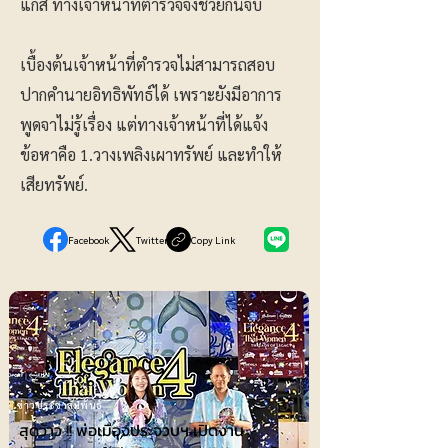
แก๊ส ทางเจ้าหน้าที่ตำรวจจึงช่วยกันจับ
เบื้องต้นเจ้าหน้าที่ตำรวจไม่สามารถสอบ
ปากคำนายอิทธิพัทธ์ได้ เพราะยังมีอาการ
พูดจาไม่รู้เรื่อง แต่ทางเจ้าหน้าที่ได้แจ้ง
ข้อหาคือ 1.วางเพลิงเผาทรัพย์ และทำให้
เสียทรัพย์.
Facebook
Twitter
Copy Link
ข่าวประชาสัมพันธ์
สุดว้าว !! พ่อเมืองประจวบฯ เปิดงาน