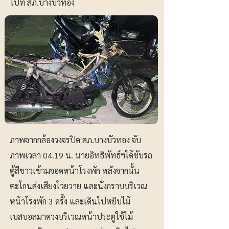
ไปที่ สภ.บางบัวทอง
ภาพจากกล้องวงจรปิด สภ.บางบัวทอง จับ
ภาพเวลา 04.19 น. นายอิทธิพัทธ์ฯได้ขับรถ
ตู้สีขาวเข้ามจอดหน้าโรงพัก หลังจากนั้น
ตะโกนส่งเสียงโวยวาย และนั่งกราบบริเวณ
หน้าโรงพัก 3 ครั้ง และเดินไปหยิบไม้
เบสบอลมาควงบริเวณหน้าประตูใช้ไม้