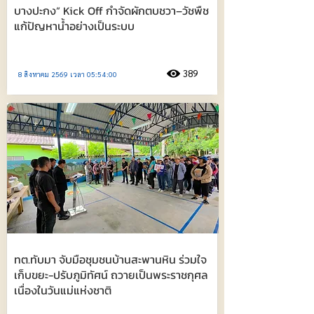
บางปะกง” Kick Off กำจัดผักตบชวา–วัชพืช
แก้ปัญหาน้ำอย่างเป็นระบบ
389
8 สิงหาคม 2569 เวลา 05:54:00
ทต.ทับมา จับมือชุมชนบ้านสะพานหิน ร่วมใจ
เก็บขยะ-ปรับภูมิทัศน์ ถวายเป็นพระราชกุศล
เนื่องในวันแม่แห่งชาติ