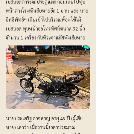
เบสบอลตีกระจกประตูแตก ก่อนเดินไปทุบ
หน้าต่างโรงพักเสียหายอีก 1 บาน และ นาย
อิทธิพัทธ์ฯ เดินเข้าไปบริเวณห้อง ใช้ไม้
เบสบอล ทุบหน้าจอโทรทัศน์ขนาด 32 นิ้ว
จำนวน 1 เครื่อง กับหัวเตาแก๊สพังเสียหาย
นายประเสริฐ อาจหาญ อายุ 49 ปี (ผู้เสีย
หาย) เล่าว่า เมื่อวานนี้เวลาประมาณ