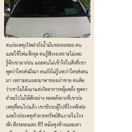
คนก่อเหตุเปิดฝาถังน้ำมันของรถจยย.ตน
และใช้ไฟแช็กจุด ตนรู้สึกงงเพราะไม่เคย
รู้จักเขามาก่อน และตนไม่เข้าใจในสิ่งที่เขา
พูดว่าใครส่งมึงมา ตนยังไม่รู้เลยว่าใครส่งตน
มา เพราะตนออกมาหาของเก่าขาย ตนคิด
ว่าเขาไม่ได้เมาแต่เกิดอาการคลุ้มคลั่ง พูดจา
จำอะไรไม่ได้สักอย่าง พอหลังจากที่เขาก่อ
เหตุที่ตนไปแล้ว เขาขับรถตู้ไปที่โรงพักต่อ
และไปก่อเหตุทำลายทรัพย์สินภายในโรง
พัก ตีกระจกแตก ทีวี หม้อหุงข้างและเตา