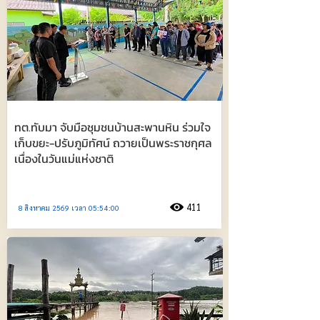
ทต.ทับมา จับมือชุมชนบ้านสะพานหิน ร่วมใจ
เก็บขยะ-ปรับภูมิทัศน์ ถวายเป็นพระราชกุศล
เนื่องในวันแม่แห่งชาติ
411
8 สิงหาคม 2569 เวลา 05:54:00