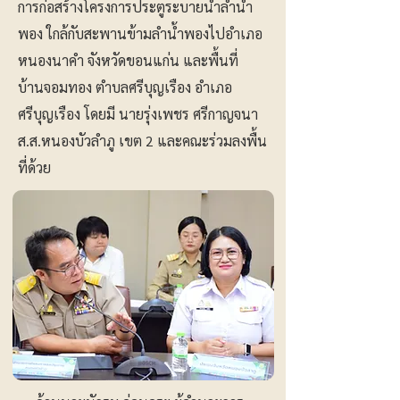
การก่อสร้างโครงการประตูระบายน้ำลำน้ำ
พอง ใกล้กับสะพานข้ามลำน้ำพองไปอำเภอ
หนองนาคำ จังหวัดขอนแก่น และพื้นที่
บ้านจอมทอง ตำบลศรีบุญเรือง อำเภอ
ศรีบุญเรือง โดยมี นายรุ่งเพชร ศรีกาญจนา
ส.ส.หนองบัวลำภู เขต 2 และคณะร่วมลงพื้น
ที่ด้วย