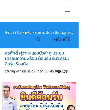
หมอข่าว
ข่าวจริง ไม่แต่งเติม ครบถ้วน ฉับไว ทันเหตุการณ์
ลงชื่อเข้าใช้
สุรศักดิ์ ผู้ว่าฯหนองบัวลำภู ประชุม
เตรียมความพร้อม ต้อนรับ รมว.สุริยะ
จึงรุ่งเรืองกิจ
19 พฤษภาคม 2569 เวลา 03:45:00
138