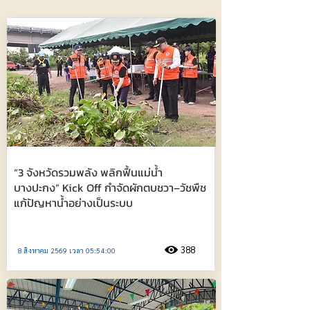
“3 จังหวัดรวมพลัง พลิกฟื้นแม่น้ำ
บางปะกง” Kick Off กำจัดผักตบชวา–วัชพืช
แก้ปัญหาน้ำอย่างเป็นระบบ
388
8 สิงหาคม 2569 เวลา 05:54:00