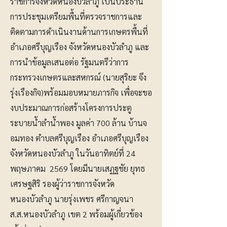
ราชการจังหวัดหนองบัวลำภู เป็นประธาน
การประชุมเตรียมพื้นที่ตรวจราชการและ
ติดตามการดำเนินงานด้านการเกษตรพื้นที่
อำเภอศรีบุญเรือง จังหวัดหนองบัวลำภู และ
การนำข้อมูลเสนอต่อ รัฐมนตรีว่าการ
กระทรวงเกษตรและสหกรณ์ (นายสุริยะ จึง
รุ่งเรืองกิจ)พร้อมมอบหมายภารกิจ เพื่อจะขอ
งบประมาณการก่อสร้างโครงการประตู
ระบายน้ำลำน้ำพอง มูลค่า 700 ล้าน บ้านจ
อมทอง ตำบลศรีบุญเรือง อำเภอศรีบุญเรือง
จังหวัดหนองบัวลำภู ในวันอาทิตย์ที่ 24
พฤษภาคม 2569 โดยมีนายเสฏฐชัย ยุทธ
เศรษฐสิริ รองผู้ว่าราชการจังหวัด
หนองบัวลำภู นายรุ่งเพชร ศรีกาญจนา
ส.ส.หนองบัวลำภู เขต 2 พร้อมผู้เกี่ยวข้อง