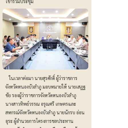
เข้าร่วมประชุม
ในเวลาต่อมา นายสุรศักดิ์ ผู้ว่าราชการ
จังหวัดหนองบัวลำภู มอบหมายให้ นายเสฏฐ
ชัย รองผู้ว่าราชการจังหวัดหนองบัวลำภู
นางสาวทิพย์วรรณ อรุณศรี เกษตรและ
สหกรณ์จังหวัดหนองบัวลำภู นายนักรบ อ่อน
อุระ ผู้อำนวยการโครงการชลประทาน