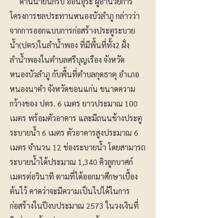
ด้านนายนักรบ อ่อนอุระ ผู้อำนวยการ
โครงการชลประทานหนองบัวลำภู กล่าวว่า
จากการออกแบบการก่อสร้างประตูระบาย
น้ำ(ปตร)ในลำน้ำพอง ที่มีพื้นที่ทั้ง2 ฝั่ง
ลำน้ำพองในตำบลศรีบุญเรือง จังหวัด
หนองบัวลำภู กับพื้นที่ตำบลกุดธาตุ อำเภอ
หนองนาคำ จังหวัดขอนแก่น ขนาดความ
กว้างของ ปตร. 6 เมตร ยาวประมาณ 100
เมตร พร้อมตัวอาคาร และมีถนนข้างประตู
ระบายน้ำ 6 เมตร ตัวอาคารสูงประมาณ 6
เมตร จำนวน 12 ช่องระบายน้ำ โดยสามารถ
ระบายน้ำได้ประมาณ 1,340 คิวลูกบาศก์
เมตรต่อวินาที ตามที่ได้ออกมาศึกษาเบื้อง
ต้นไว้ คาดว่าจะมีความเป็นไปได้ในการ
ก่อสร้างในปีงบประมาณ 2573 ในวงเงินที่