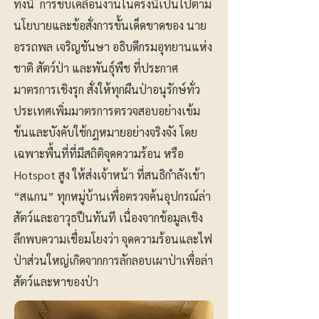
ทั้งนี้ การขับเคลื่อนงานในครั้งนี้เป็นไปตาม
นโยบายและข้อสั่งการขั้นเด็ดขาดของ นาย
อรรถพล เจริญชันษา อธิบดีกรมอุทยานแห่ง
ชาติ สัตว์ป่า และพันธุ์พืช ที่ประกาศ
มาตรการเชิงรุก สั่งให้ทุกผืนป่าอนุรักษ์ทั่ว
ประเทศเพิ่มมาตรการตรวจสอบอย่างเข้ม
ข้นและบังคับใช้กฎหมายอย่างจริงจัง โดย
เฉพาะพื้นที่ที่มีสถิติจุดความร้อน หรือ
Hotspot สูง ให้ส่งเจ้าหน้า ที่สนธิกำลังเข้า
“สแกน” ทุกหมู่บ้านเพื่อตรวจค้นอุปกรณ์ล่า
สัตว์และอาวุธปืนทันที เนื่องจากข้อมูลเชิง
ลึกพบความเชื่อมโยงว่า จุดความร้อนและไฟ
ป่าส่วนใหญ่เกิดจากการลักลอบเผาป่าเพื่อล่า
สัตว์และหาของป่า