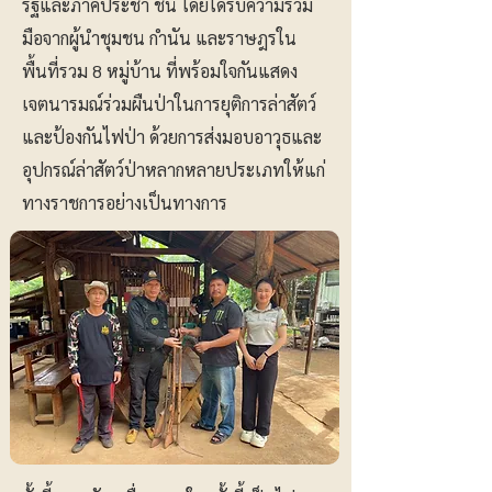
รัฐและภาคประชา ชน โดยได้รับความร่วม
มือจากผู้นำชุมชน กำนัน และราษฎรใน
พื้นที่รวม 8 หมู่บ้าน ที่พร้อมใจกันแสดง
เจตนารมณ์ร่วมผืนป่าในการยุติการล่าสัตว์
และป้องกันไฟป่า ด้วยการส่งมอบอาวุธและ
อุปกรณ์ล่าสัตว์ป่าหลากหลายประเภทให้แก่
ทางราชการอย่างเป็นทางการ