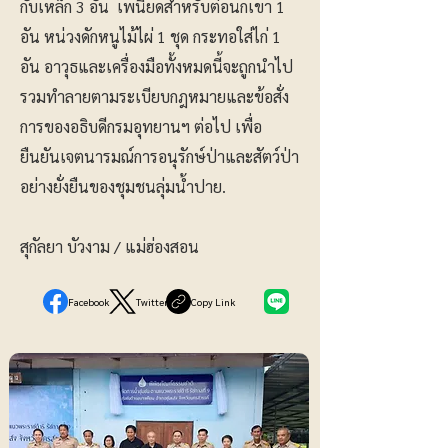
กับเหล็ก 3 อัน เพนียดสำหรับต่อนกเขา 1
อัน หน่วงดักหนูไม้ไผ่ 1 ชุด กระทอใส่ไก่ 1
อัน อาวุธและเครื่องมือทั้งหมดนี้จะถูกนำไป
รวมทำลายตามระเบียบกฎหมายและข้อสั่ง
การของอธิบดีกรมอุทยานฯ ต่อไป เพื่อ
ยืนยันเจตนารมณ์การอนุรักษ์ป่าและสัตว์ป่า
อย่างยั่งยืนของชุมชนลุ่มน้ำปาย.
สุกัลยา บัวงาม / แม่ฮ่องสอน
Facebook
Twitter
Copy Link