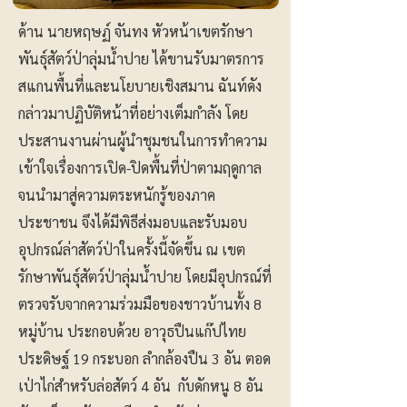
ด้าน นายหฤษฏ์ จันทง หัวหน้าเขตรักษา
พันธุ์สัตว์ป่าลุ่มน้ำปาย ได้ขานรับมาตรการ
สแกนพื้นที่และนโยบายเชิงสมาน ฉันท์ดัง
กล่าวมาปฏิบัติหน้าที่อย่างเต็มกำลัง โดย
ประสานงานผ่านผู้นำชุมชนในการทำความ
เข้าใจเรื่องการเปิด-ปิดพื้นที่ป่าตามฤดูกาล
จนนำมาสู่ความตระหนักรู้ของภาค
ประชาชน จึงได้มีพิธีส่งมอบและรับมอบ
อุปกรณ์ล่าสัตว์ป่าในครั้งนี้จัดขึ้น ณ เขต
รักษาพันธุ์สัตว์ป่าลุ่มน้ำปาย โดยมีอุปกรณ์ที่
ตรวจรับจากความร่วมมือของชาวบ้านทั้ง 8
หมู่บ้าน ประกอบด้วย อาวุธปืนแก๊ปไทย
ประดิษฐ์ 19 กระบอก ลำกล้องปืน 3 อัน ตอด
เป่าไก่สำหรับล่อสัตว์ 4 อัน กับดักหนู 8 อัน