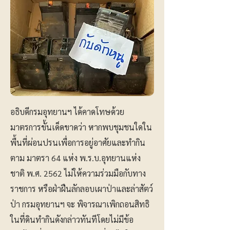
อธิบดีกรมอุทยานฯ ได้คาดโทษด้วย
มาตรการขั้นเด็ดขาดว่า หากพบชุมชนใดใน
พื้นที่ผ่อนปรนเพื่อการอยู่อาศัยและทำกิน
ตาม มาตรา 64 แห่ง พ.ร.บ.อุทยานแห่ง
ชาติ พ.ศ. 2562 ไม่ให้ความร่วมมือกับทาง
ราชการ หรือฝ่าฝืนลักลอบเผาป่าและล่าสัตว์
ป่า กรมอุทยานฯ จะ พิจารณาเพิกถอนสิทธิ
ในที่ดินทำกินดังกล่าวทันทีโดยไม่มีข้อ