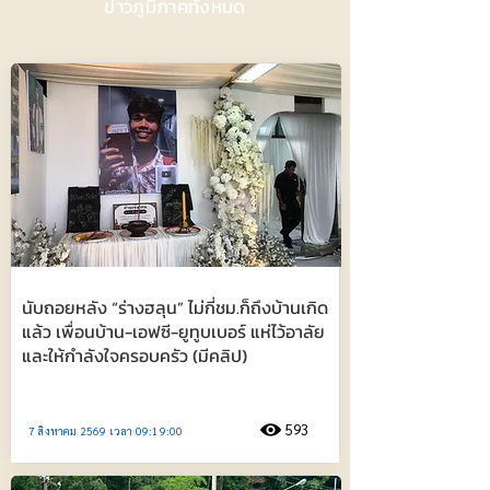
ข่าวภูมิภาคทั้งหมด
นับถอยหลัง “ร่างฮลุน” ไม่กี่ชม.ก็ถึงบ้านเกิด
แล้ว เพื่อนบ้าน-เอฟซี-ยูทูบเบอร์ แห่ไว้อาลัย
และให้กำลังใจครอบครัว (มีคลิป)
593
7 สิงหาคม 2569 เวลา 09:19:00