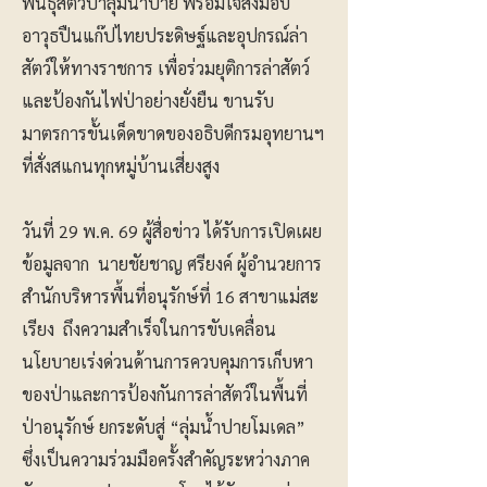
พันธุ์สัตว์ป่าลุ่มน้ำปาย พร้อมใจส่งมอบ
อาวุธปืนแก๊ปไทยประดิษฐ์และอุปกรณ์ล่า
สัตว์ให้ทางราชการ เพื่อร่วมยุติการล่าสัตว์
และป้องกันไฟป่าอย่างยั่งยืน ขานรับ
มาตรการขั้นเด็ดขาดของอธิบดีกรมอุทยานฯ
ที่สั่งสแกนทุกหมู่บ้านเสี่ยงสูง
วันที่ 29 พ.ค. 69 ผู้สื่อข่าว ได้รับการเปิดเผย
ข้อมูลจาก นายชัยชาญ ศรียงค์ ผู้อำนวยการ
สำนักบริหารพื้นที่อนุรักษ์ที่ 16 สาขาแม่สะ
เรียง ถึงความสำเร็จในการขับเคลื่อน
นโยบายเร่งด่วนด้านการควบคุมการเก็บหา
ของป่าและการป้องกันการล่าสัตว์ในพื้นที่
ป่าอนุรักษ์ ยกระดับสู่ “ลุ่มน้ำปายโมเดล”
ซึ่งเป็นความร่วมมือครั้งสำคัญระหว่างภาค