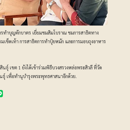
การทำบุญตักบาตร เยี่ยมชมสิมโบราณ ชมการสาธิตทาง
รมเช็ดเท้า การสาธิตการทำปุ๋ยหมัก และการมอบถุงอาหาร
ธุ์ เขต 1 ยังได้เข้าร่วมพิธีบวงสรวงหล่อพระสิวลี ที่วัด
นธุ์ เพื่อทำนุบำรุงพระพุทธศาสนาอีกด้วย.