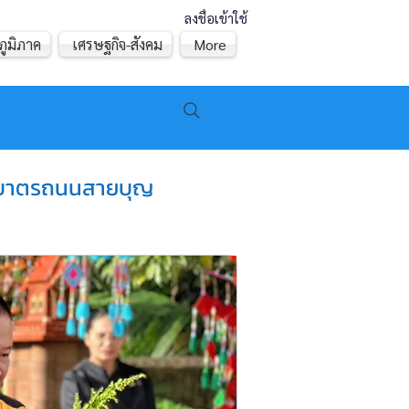
ลงชื่อเข้าใช้
ภูมิภาค
เศรษฐกิจ-สังคม
More
 ตักบาตรถนนสายบุญ