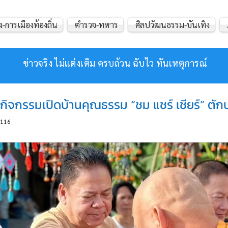
ง-การเมืองท้องถิ่น
ตำรวจ-ทหาร
ศิลปวัฒนธรรม-บันเทิง
ข่าวจริง ไม่แต่งเติม ครบถ้วน ฉับไว ทันเหตุการณ์
ร่วมกิจกรรมเปิดบ้านคุณธรรม “ชม แชร์ เชียร์”
116