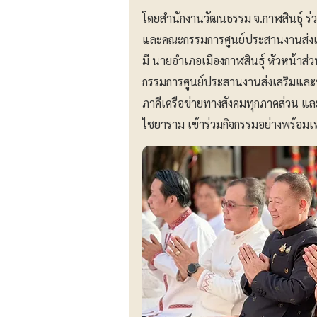
โดยสำนักงานวัฒนธรรม จ.กาฬสินธุ์ ร่
และคณะกรรมการศูนย์ประสานงานส่งเสริ
มี นายอำเภอเมืองกาฬสินธุ์ หัวหน้าส่
กรรมการศูนย์ประสานงานส่งเสริมและขั
ภาคีเครือข่ายทางสังคมทุกภาคส่วน 
ไชยาราม เข้าร่วมกิจกรรมอย่างพร้อม