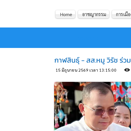
Home
อาชญากรรม
การเมือ
หมอข่าว
กาฬสินธุ์ - สส.หมู วิรัช 
15 มิถุนายน 2569 เวลา 13:15:00