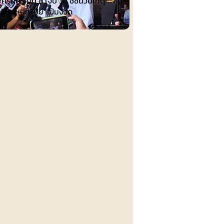
ศิรินทร์ ดับ 8 เจ็บ 36 ชี้ชนวนเหตุ
เรียนหนัก-ปู่ย่าเข้มงวด
734