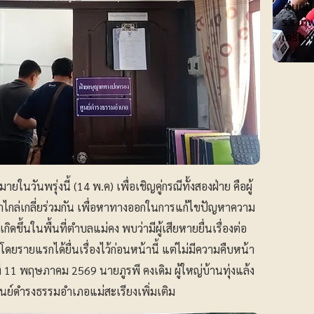
"อนุทิ
ร.ร.เทพ
เครียด
นวันพรุ่งนี้ (14 พ.ค) เพื่อเชิญคู่กรณีทั้งสองฝ่าย คือผู้
จาไกล่เกลี่ยร่วมกัน เพื่อหาทางออกในการแก้ไขปัญหาความ
ขึ้นในพื้นที่ตำบลแม่คง พบว่ามีผู้เสียหายยื่นเรื่องต่อ
โดยรายแรกได้ยื่นเรื่องไว้ก่อนหน้านี้ แต่ไม่มีความคืบหน้า
นที่ 11 พฤษภาคม 2569 นายภูรพี คงเดิม ผู้ใหญ่บ้านทุ่งแล้ง
่อศูนย์ดำรงธรรมอำเภอแม่สะเรียงเพิ่มเติม