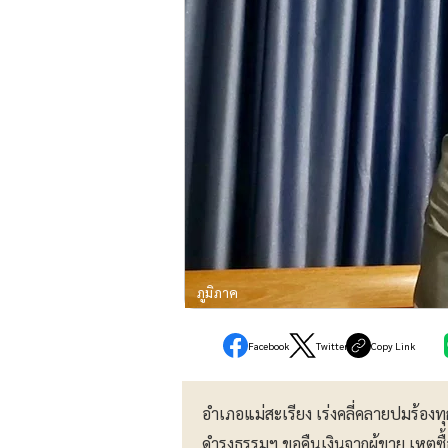
ภูมิภาค
Facebook
Twitter
Copy Link
อำเภอแม่สะเรียง เร่งคลี่คลายปมร้องทุก
ดำรงธรรมฯ ขอคืนเงินจากผู้ขาย เหตุซื้