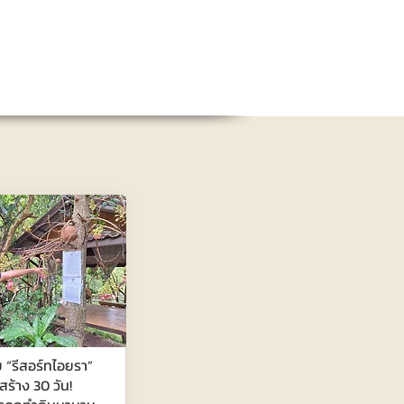
ย “รีสอร์ทไอยรา”
กสร้าง 30 วัน!