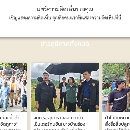
แชร์ความคิดเห็นของคุณ
เชิญแสดงความคิดเห็น คุณคือคนแรกที่แสดงความคิดเห็นที่นี่
ข่าวภูมิภาคทั้งหมด
ังเมืองน้ำดำ
จนท.รัฐลุยตรวจสอบ ดาต้า
ป่าไม้ติดหมา
ัดภูค่าว”
เซ็นเตอร์ทุนจีน! ชาวบ้านร้อง
สั่งรื้อสิ่งปลู