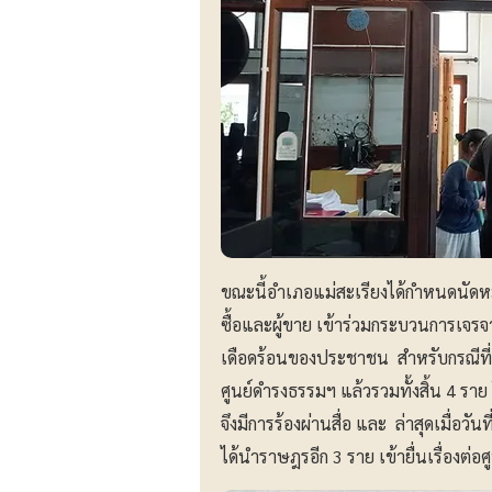
ขณะนี้อำเภอแม่สะเรียงได้กำหนดนัดหมายใ
ซื้อและผู้ขาย เข้าร่วมกระบวนการเจร
เดือดร้อนของประชาชน สำหรับกรณีที่เกิด
ศูนย์ดำรงธรรมฯ แล้วรวมทั้งสิ้น 4 ราย 
จึงมีการร้องผ่านสื่อ และ ล่าสุดเมื่อวั
ได้นำราษฎรอีก 3 ราย เข้ายื่นเรื่องต