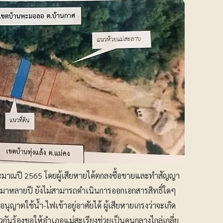
ต่ประมาณปี 2565 โดยผู้เสียหายได้ตกลงซื้อขายและทำสัญญา
่านมาหลายปี ยังไม่สามารถดำเนินการออกเอกสารสิทธิ์ใดๆ
ุญาตใช้น้ำ-ไฟเข้าอยู่อาศัยได้ ผู้เสียหายเกรงว่าจะเกิด
นร้องขอให้อำเภอแม่สะเรียงช่วยเป็นคนกลางไกล่เกลี่ย