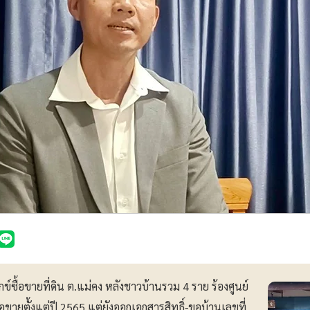
ข์ซื้อขายที่ดิน ต.แม่คง หลังชาวบ้านรวม 4 ราย ร้องศูนย์
อขายตั้งแต่ปี 2565 แต่ยังออกเอกสารสิทธิ์-ขอบ้านเลขที่