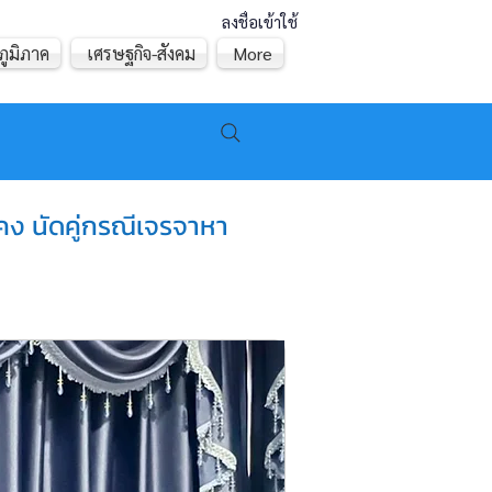
ลงชื่อเข้าใช้
ภูมิภาค
เศรษฐกิจ-สังคม
More
ม่คง นัดคู่กรณีเจรจาหา