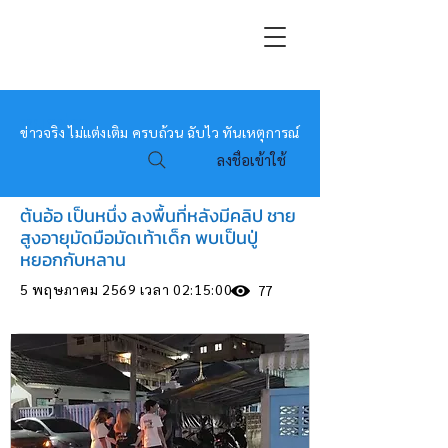
หมอข่าว
ข่าวจริง ไม่แต่งเติม ครบถ้วน ฉับไว ทันเหตุการณ์
ลงชื่อเข้าใช้
ต้นอ้อ เป็นหนึ่ง ลงพื้นที่หลังมีคลิป ชาย
สูงอายุมัดมือมัดเท้าเด็ก พบเป็นปู่
หยอกกับหลาน
5 พฤษภาคม 2569 เวลา 02:15:00
77