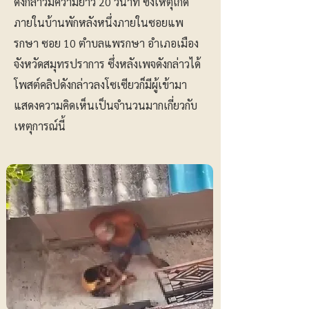
ดังกล่าวมีความยาว 20 วินาที ซึ่งเหตุเกิด
ภายในบ้านพักหลังหนึ่งภายในซอยแพ
รกษา ซอย 10 ตำบลแพรกษา อำเภอเมือง
จังหวัดสมุทรปราการ ซึ่งหลังเพจดังกล่าวได้
โพสต์คลิปดังกล่าวลงโซเซียวก็มีผู้เข้ามา
แสดงความคิดเห็นเป็นจำนวนมากเกี่ยวกับ
เหตุการณ์นี้