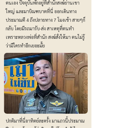
ตนเอง ปัจจุบันพักอยู่ที่สำนักสงฆ์ย่านเขา
ใหญ่ และมาบิณฑบาตที่นี่ ออกเดินทาง
ประมาณตี 4 ถึงปลายทาง 7 โมงเช้า สายๆก็
กลับ โดยมีรถมารับ-ส่ง สาเหตุที่ตนทำ
เพราะหลวงพ่อที่สำนัก สงฆ์สั่งให้มา ตนไม่รู้
ว่ามีใครทำอีกเยอะมั้ย
ปกติมาที่นี่อาทิตย์ละครั้ง มาแถวนี้ประมาณ