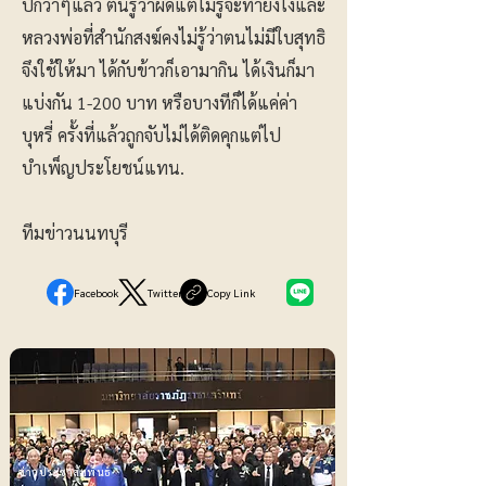
ปีกว่าๆแล้ว ตนรู้ว่าผิดแต่ไม่รู้จะทำยังไงและ
หลวงพ่อที่สำนักสงฆ์คงไม่รู้ว่าตนไม่มีใบสุทธิ
จึงใช้ให้มา ได้กับข้าวก็เอามากิน ได้เงินก็มา
แบ่งกัน 1-200 บาท หรือบางทีก็ได้แค่ค่า
บุหรี่ ครั้งที่แล้วถูกจับไม่ได้ติดคุกแต่ไป
บำเพ็ญประโยชน์แทน.
ทีมข่าวนนทบุรี
Facebook
Twitter
Copy Link
ข่าวประชาสัมพันธ์