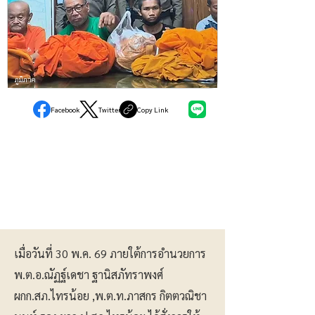
ภูมิภาค
Facebook
Twitter
Copy Link
เมื่อวันที่ 30 พ.ค. 69 ภายใต้การอำนวยการ
พ.ต.อ.ณัฏฐ์เดชา ฐานิสภัทราพงศ์
ผกก.สภ.ไทรน้อย ,พ.ต.ท.ภาสกร กิตตวณิชา