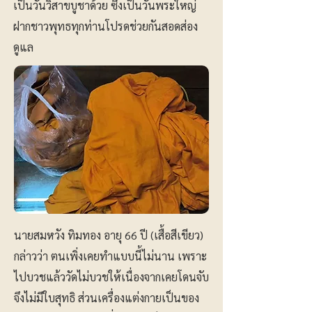
เป็นวันวิสาขบูชาด้วย ซึ่งเป็นวันพระใหญ่
ฝากชาวพุทธทุกท่านโปรดช่วยกันสอดส่อง
ดูแล
นายสมหวัง ทิมทอง อายุ 66 ปี (เสื้อสีเขียว)
กล่าวว่า ตนเพิ่งเคยทำแบบนี้ไม่นาน เพราะ
ไปบวชแล้ววัดไม่บวชให้เนื่องจากเคยโดนจับ
จึงไม่มีใบสุทธิ ส่วนเครื่องแต่งกายเป็นของ