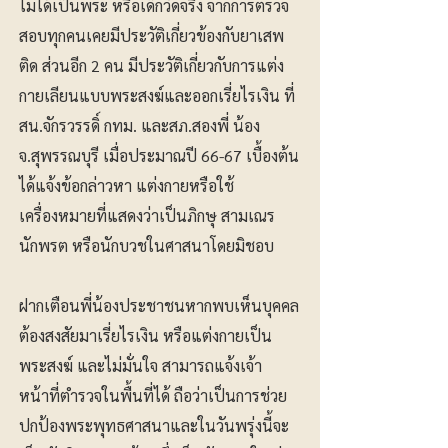
ไม่ได้เป็นพระ หรือเด็กวัดจริง จากการตรวจ
สอบทุกคนเคยมีประวัติเกี่ยวข้องกับยาเสพ
ติด ส่วนอีก 2 คน มีประวัติเกี่ยวกับการแต่ง
กายเลียนแบบพระสงฆ์และออกเรี่ยไรเงิน ที่
สน.จักรวรรดิ์ กทม. และสภ.สองพี่ น้อง
จ.สุพรรณบุรี เมื่อประมาณปี 66-67 เบื้องต้น
ได้แจ้งข้อกล่าวหา แต่งกายหรือใช้
เครื่องหมายที่แสดงว่าเป็นภิกษุ สามเณร
นักพรต หรือนักบวชในศาสนาโดยมิชอบ
ฝากเตือนพี่น้องประชาชนหากพบเห็นบุคคล
ต้องสงสัยมาเรี่ยไรเงิน หรือแต่งกายเป็น
พระสงฆ์ และไม่มั่นใจ สามารถแจ้งเจ้า
หน้าที่ตำรวจในพื้นที่ได้ ถือว่าเป็นการช่วย
ปกป้องพระพุทธศาสนาและในวันพรุ่งนี้จะ