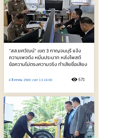
“สส.ยศวัฒน์” เขต 3 กาญจนบุรี แจ้ง
ความเพจดัง หมิ่นประมาท หลังโพสต์
ข้อความไม่ตรงความจริง ทำเสียชื่อเสียง
571
4 สิงหาคม 2569 เวลา 13:24:00