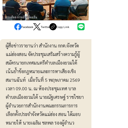
การเมือง-การเมืองท้องถิ่น
Facebook
Twitter
Copy Link
ผู้สื่อข่าวรายานว่า สำนักงาน กกต.จังหวัด
แม่ฮ่องสอน จัดประชุมเสริมสร้างความรู้ผู้
สมัครนายกเทศมนตรีตำบลเมืองยวมใต้
เน้นย้ำข้อกฎหมายและการหาเสียงเชิง
สมานฉันท์ เมื่อวันที่ 5 พฤษภาคม 2569
เวลา 09.00 น. ณ ห้องประชุมเทศ บาล
ตำบลเมืองยวมใต้ นายณัฐเศรษฐ์ ราชไชยา
ผู้อำนวยการสำนักงานคณะกรรมการการ
เลือกตั้งประจำจังหวัดแม่ฮ่อง สอน ได้มอบ
หมายให้ นายเฉลิม ชลพล รองผู้อำนว