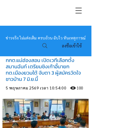
หมอข่าว
ข่าวจริง ไม่แต่งเติม ครบถ้วน ฉับไว ทันเหตุการณ์
ลงชื่อเข้าใช้
กกต.แม่ฮ่องสอน เปิดเวทีเลือกตั้ง
สมานฉันท์ เตรียมชิงเก้าอี้นายก
ทต.เมืองยวมใต้ จับตา 3 ผู้สมัครวัดใจ
ชาวบ้าน 7 มิ.ย.นี้
5 พฤษภาคม 2569 เวลา 10:54:00
100