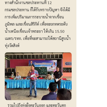
ทางสำนักงานชลประทานที่ 12
กรมชลประทาน ก็ได้รับทราบปัญหา จึงได้มี
การเพิ่มปริมาณการระบายน้ำจากเขื่อน
ภูมิพล และเขื่อนสิริกิต์ เพื่อจะยกทดระดับ
น้ำเหนือเขื่อนเจ้าพระยา ให้เกิน 15.50
เมตร/รทก. เพื่อที่จะสามารถให้สถานีสูบน้ำ
ทุ่งวัดสิงห์
รวมไปถึงทุ่งฝั่งตะวันออก และตะวันตก