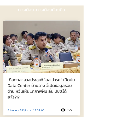
การเมือง-การเมืองท้องถิ่น
เดือดกลางวงประชุม!! “สส.ปาร์ค” เปิดปม
Data Center บ้านฉาง จี้เปิดข้อมูลรอบ
ด้าน หวั่นเห็นแค่ภาพฝัน ลั่น ปชช.ได้
อะไร?!?
399
5 สิงหาคม 2569 เวลา 12:01:00