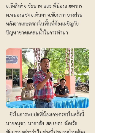
อ.วัดสิงห์ จ.ชัยนาท และ พี่น้องเกษตรกร
ต.หนองแซง อ.หันคา จ.ชัยนาท บางส่วน
หลังจากเกษตรกรในพื้นที่ต้องเผชิญกับ
ปัญหาขาดแคลนน้ำในการทำนา
ซึ่งในการพบปะพี่น้องเกษตรกรในครั้งนี้
นายอนุชา นาคาศัย สส.เขต1 จังหวัด
ชัยนาท กล่าวว่า ในช่วงนี้ประเทศไทยต้อง