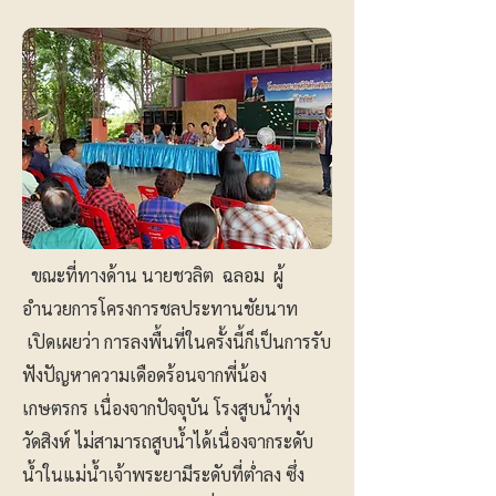
ขณะที่ทางด้าน นายชวลิต ฉลอม ผู้
อำนวยการโครงการชลประทานชัยนาท
เปิดเผยว่า การลงพื้นที่ในครั้งนี้ก็เป็นการรับ
ฟังปัญหาความเดือดร้อนจากพี่น้อง
เกษตรกร เนื่องจากปัจจุบัน โรงสูบน้ำทุ่ง
วัดสิงห์ ไม่สามารถสูบน้ำได้เนื่องจากระดับ
น้ำในแม่น้ำเจ้าพระยามีระดับที่ต่ำลง ซึ่ง