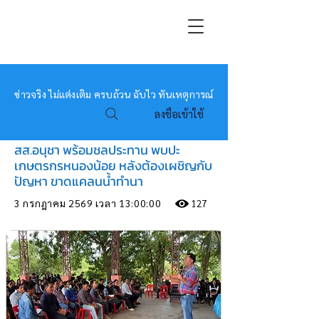
หมอข่าว
ข่าวจริง ไม่แต่งเติม ครบถ้วน ฉับไว ทันเหตุการณ์
ลงชื่อเข้าใช้
สส.อนุชา พร้อมชลประทาน พบปะ
เกษตรกรหนองน้อย หลังต้องเผชิญกับ
ปัญหา ขาดแคลนน้ำทำนา
3 กรกฎาคม 2569 เวลา 13:00:00
127