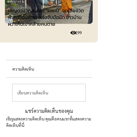
อาชญากรรม
เชิญดวงวิญญาณ “แชมป์” จุดเสียชีวิต
พี่สาววอนตำรวจเร่งจับมือมีด ชาวบ้าน
ผวาเห็นเงาคล้ายคนตาย
299
ความคิดเห็น
เขียนความคิดเห็น
แชร์ความคิดเห็นของคุณ
เชิญแสดงความคิดเห็น คุณคือคนแรกที่แสดงความ
คิดเห็นที่นี่