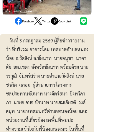
การเมือง-การเมืองท้องถิ่น
Facebook
Twitter
Copy Link
วันที่ 3 กรกฎาคม 2569 ผู้สื่อข่าวรายงาน
ว่า ที่บริเวณ อาคารโดม เทศบาลตำบลหนอง
น้อย อ.วัดสิงห์ จ.ชัยนาท นายอนุชา นาคา
ศัย สส.เขต1 จังหวัดชัยนาท พร้อมด้วย นาย
วรวุฒิ จันทร์สว่าง นายอำเภอวัดสิงห์ นาย
ชวลิต ฉลอม ผู้อำนวยการโครงการ
ชลประทานชัยนาท นางจิตร์ธนา ยิ่งทวีลา
ภา นายก อบจ.ชัยนาท นายสมเกียรติ วงศ์
สมุท นายกเทศมนตรีตำบลหนองน้อย และ
หน่วยงานที่เกี่ยวข้อง ลงพื้นที่พบปะ
ทำความเข้าใจกับพี่น้องเกษตรกร ในพื้นที่