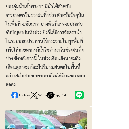
ของลุ่มน้ำเจ้าพระยา มีน้ำใช้สำหรับ
การเกษตรในช่วงฝนทิ้งช่วง สำหรับปัจจุบัน
ในพื้นที่ จ.ชัยนาท บางพื้นที่อาจจะประสบ
กับปัญหาฝนทิ้งช่วง ซึ่งก็ได้มีการจัดสรรน้ำ
ในระบบชลประทานให้กระจายในทุกพื้นที่
เพื่อให้เกษตรกรมีน้ำใช้ทำนาในช่วงฝนทิ้ง
ช่วง ซึ่งหลังจากนี้ ในช่วงเดือนสิงหาคมถึง
เดือนตุลาคม ก็จะมีปริมาณฝนตกในพื้นที่
อย่างสม่ำเสมอเกษตรกรก็จะได้รับผลกระทบ
ลดลง
Facebook
Twitter
Copy Link