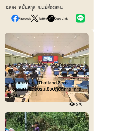
ฉลอง หมั่นสกุล จ.แม่ฮ่องสอน
Facebook
Twitter
Copy Link
ข่าวประชาสัมพันธ์
สปว. และ กสศ. (Thailand Zero
Dropout) เปิดอบรมเชิงปฏิบัติการ "การ
ใช้ AI +
570