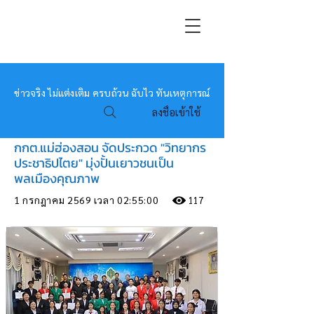
หมอข่าว
ข่าวจริง ไม่แต่งเติม ครบถ้วน ฉับไว ทันเหตุการณ์
ลงชื่อเข้าใช้
กกต.แม่ฮ่องสอน จัดประกวด "วิทยากร
ประชาธิปไตย" มุ่งปั้นเยาวชนเป็น
พลเมืองคุณภาพ
1 กรกฎาคม 2569 เวลา 02:55:00
117