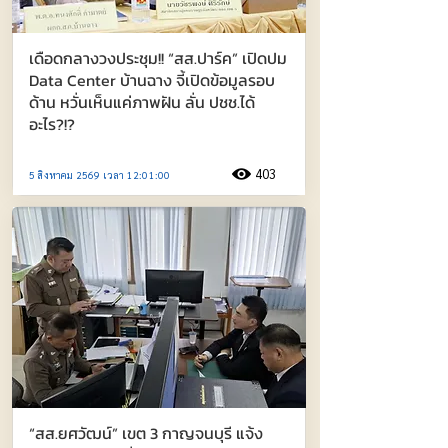
เดือดกลางวงประชุม!! “สส.ปาร์ค” เปิดปม
Data Center บ้านฉาง จี้เปิดข้อมูลรอบ
ด้าน หวั่นเห็นแค่ภาพฝัน ลั่น ปชช.ได้
อะไร?!?
403
5 สิงหาคม 2569 เวลา 12:01:00
“สส.ยศวัฒน์” เขต 3 กาญจนบุรี แจ้ง