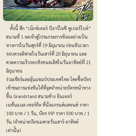
ทั้งนี้ ศึก “เน็กซ์เตอร์ บีอาร์ไอซี ซูเปอร์ไบค์”
สนามที่ 1 จะเข้าสู่โปรแกรมการซ้อมอย่างเป็น
ทางการในวันศุกร์ที่ 19 มิถุนายน ก่อนจับเวลา
รอบควอลิฟายในวันเสาร์ที่ 20 มิถุนายน และ
ดวลความเร็วรอบชิงชนะเลิศในวันอาทิตย์ที่ 21
มิถุนายน
ร่วมเชียร์และลุ้นแชมป์ประเทศไทย โดยซื้อบัตร
เข้าชมการแข่งขันได้ที่จุดจำหน่ายบัตรหน้าทาง
ขึ้น Grandstand สนามช้าง อินเตอร์
เนชั่นแนล เซอร์กิต ที่นั่งแกรนด์แสตนด์ ราคา
100 บาท / 1 วัน, บัตร VIP ราคา 500 บาท / 1
วัน (จำหน่ายบัตรเฉพาะวันเสาร์-อาทิตย์
เท่านั้น)