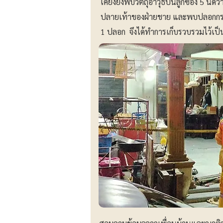
เคียงยังพบวัตถุอาวุธปืนลูกซอง 5 นัด
ปลายเท้าของฝ่ายชาย และพบปลอกกระ
1 ปลอก จึงได้ทำการเก็บรวบรวมไว้เ