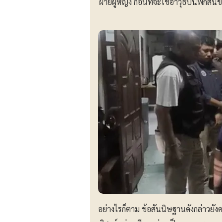
ฝ่ายผู้หญิง ก่อนที่จะใช้อาวุธปืนพกสั
อย่างไรก็ตาม ข้อสันนิษฐานดังกล่าว