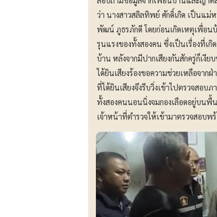
สอบถามข้อมูลจากเพื่อนบ้านและญาติสนิ
ว่า นางสาวสลิลทิพย์ ศักดิ์เกิด เป็นแม่
พัฒน์ ภูธรภักดี โดยก่อนเกิดเหตุเพื่อ
รุนแรงของทั้งสองคน ซึ่งเป็นเรื่องที่เก
บ้าน หลังจากมีปากเสียงกันสักครู่ก็เงีย
ได้ยินเสียงร้องขอความช่วยเหลือจากฝ
ที่ได้ยินเสียงจึงรีบวิ่งเข้าไปตรวจสอ
ทั้งสองคนนอนนิ่งจมกองเลือดอยู่บนพื้
เจ้าหน้าที่ตำรวจให้เข้ามาตรวจสอบพร้