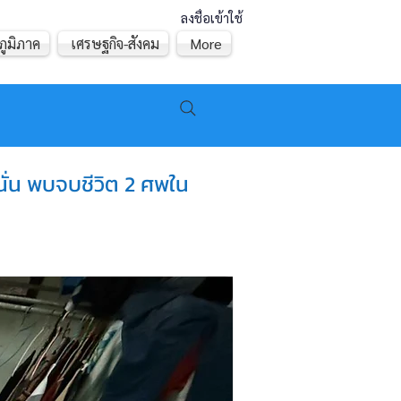
ลงชื่อเข้าใช้
ภูมิภาค
เศรษฐกิจ-สังคม
More
นั่น พบจบชีวิต 2 ศพใน