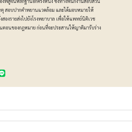
องพิสูจน์หลักฐานอีกครั้งหนึ่ง ซึ่งทางพนักงานสอบสวน
ดเหตุ สอบปากคำพยานแวดล้อม และได้มอบหมายให้
ียทั้งสองรายส่งไปยังโรงพยาบาล เพื่อให้แพทย์นิติเวช
ั้นตอนของกฎหมาย ก่อนที่จะประสานให้ญาติมารับร่าง