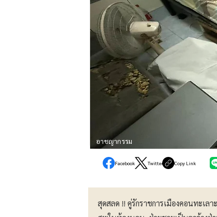
อาชญากรรม
Facebook
Twitter
Copy Link
สุดสลด !! คู่รักราชการเมืองคอนทะเลาะวิ