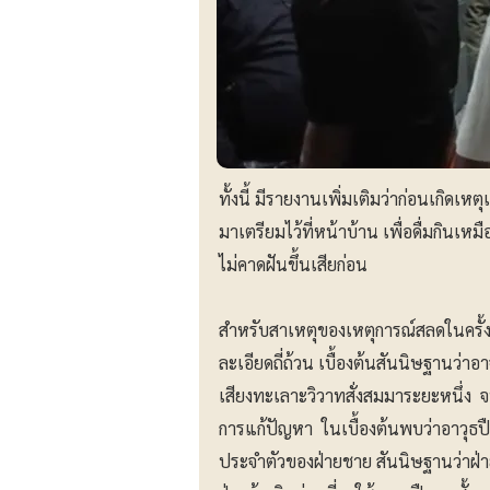
ทั้งนี้ มีรายงานเพิ่มเติมว่าก่อนเกิดเหต
มาเตรียมไว้ที่หน้าบ้าน เพื่อดื่มกินเหมื
ไม่คาดฝันขึ้นเสียก่อน
สำหรับสาเหตุของเหตุการณ์สลดในครั้ง
ละเอียดถี่ถ้วน เบื้องต้นสันนิษฐานว่
เสียงทะเลาะวิวาทสั่งสมมาระยะหนึ่ง 
การแก้ปัญหา ในเบื้องต้นพบว่าอาวุธ
ประจำตัวของฝ่ายชาย สันนิษฐานว่าฝ่าย