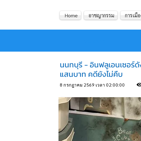
Home
อาชญากรรม
การเมือ
หมอข่าว
นนทบุรี - อินฟลูเอนเซอร์ด
แสนบาท คดียังไม่คืบ
8 กรกฎาคม 2569 เวลา 02:00:00