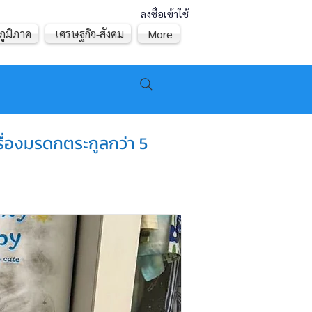
ลงชื่อเข้าใช้
ภูมิภาค
เศรษฐกิจ-สังคม
More
รื่องมรดกตระกูลกว่า 5