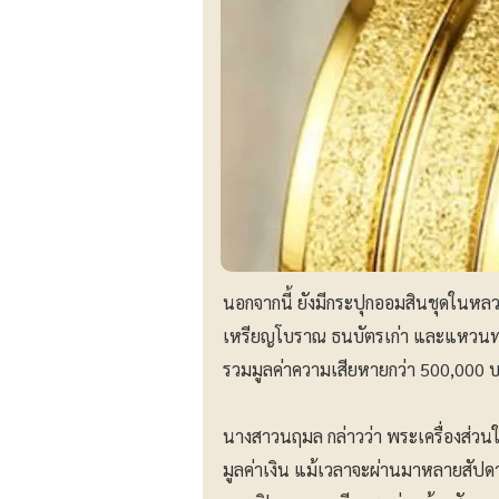
นอกจากนี้ ยังมีกระปุกออมสินชุดในห
เหรียญโบราณ ธนบัตรเก่า และแหวนทองห
รวมมูลค่าความเสียหายกว่า 500,000 
นางสาวนฤมล กล่าวว่า พระเครื่องส่วน
มูลค่าเงิน แม้เวลาจะผ่านมาหลายสัปดาห