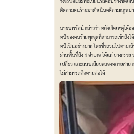
วงจรปิดและทะเบียนรถค่อนข้างชัดเจน
ติดตามคนร้ายมาดำเนินคดีตามกฎหม
นายนพรัตน์ กล่าวว่า หลังเกิดเหตุได
หนีของคนร้ายทุกจุดที่สามารถเข้าถึ
หนีเป็นอย่างมาก โดยขี่รถวนไปตามเส้น
ผ่านพื้นที่ถึง 4 อำเภอ ได้แก่ บางกร
เปลี่ยว และถนนเลียบคลองหลายสาย ก
ไม่สามารถติดตามต่อได้