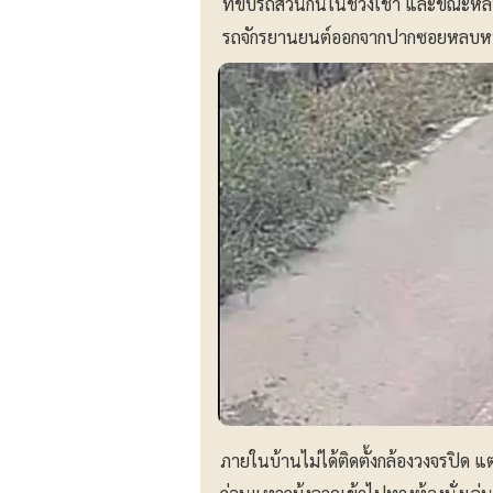
ที่ขับรถสวนกันในช่วงเช้า และขณะหลบหน
รถจักรยานยนต์ออกจากปากซอยหลบห
ภายในบ้านไม่ได้ติดตั้งกล้องวงจรปิด 