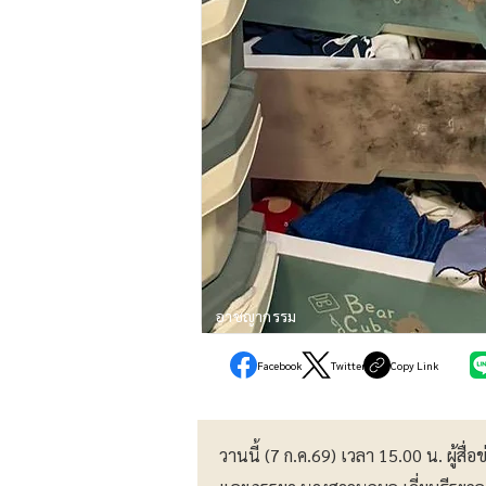
อาชญากรรม
Facebook
Twitter
Copy Link
วานนี้ (7 ก.ค.69) เวลา 15.00 น. ผู้สื