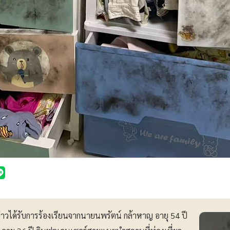
่อข่าวได้รับการร้องเรียนจากนายนพรัตน์ กล้าหาญ อายุ 54 ปี