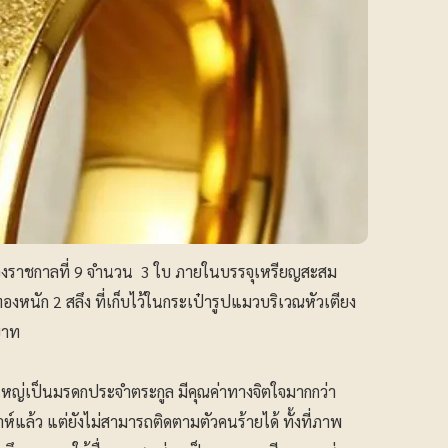
ลวงราชกาลที่ 9 จำนวน 3 ใบ ภายในบรรจุเหรียญสะสม
นัก 2 สลึง ที่เก็บไว้ในกระเป๋ารูปแมวบริเวณหัวเตียง
บาท
ใหญ่เป็นมรดกประจำตระกูล มีคุณค่าทางจิตใจมากกว่า
์แล้ว แต่ยังไม่สามารถติดตามตัวคนร้ายได้ ทั้งที่ภาพ