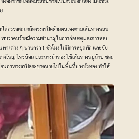
 จึงอยากขอให้สื่อมวลชนช่วยเป็นกระบอกเสียง และช่วย
าย
้ออกไล่ตรวจสอบกล้องวงจรปิดด้วยตนเองตามเส้นทางหลบ
งได้ พบว่าคนร้ายมีความชำนาญในการก่อเหตุและการหลบ
ทางต่าง ๆ นานกว่า 1 ชั่วโมง ไม่มีการหยุดพัก และขับ
วย บางใหญ่ ไทรน้อย และบางบัวทอง ใช้เส้นทางหมู่บ้าน ซอย
่อนภาพวงจรปิดจะขาดหายไปในพื้นที่บางบัวทอง ทำให้