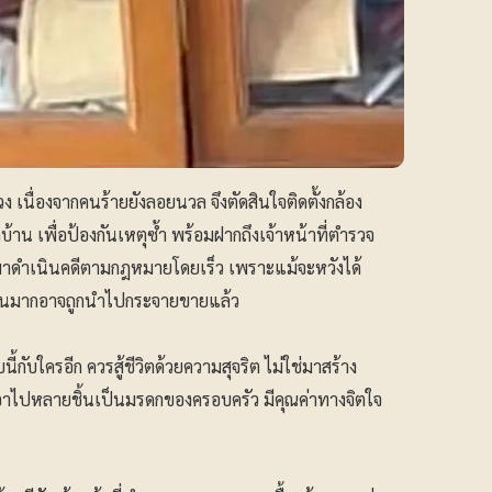
วง เนื่องจากคนร้ายยังลอยนวล จึงตัดสินใจติดตั้งกล้อง
าน เพื่อป้องกันเหตุซ้ำ พร้อมฝากถึงเจ้าหน้าที่ตำรวจ
ตุมาดำเนินคดีตามกฎหมายโดยเร็ว เพราะแม้จะหวังได้
จำนวนมากอาจถูกนำไปกระจายขายแล้ว
กับใครอีก ควรสู้ชีวิตด้วยความสุจริต ไม่ใช่มาสร้าง
เอาไปหลายชิ้นเป็นมรดกของครอบครัว มีคุณค่าทางจิตใจ